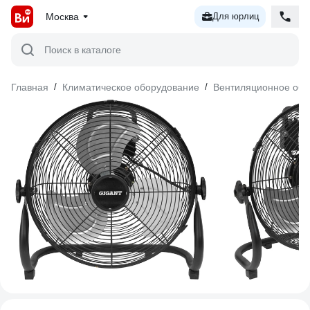
Москва
Для юрлиц
Поиск в каталоге
Главная
/
Климатическое оборудование
/
Вентиляционное обо