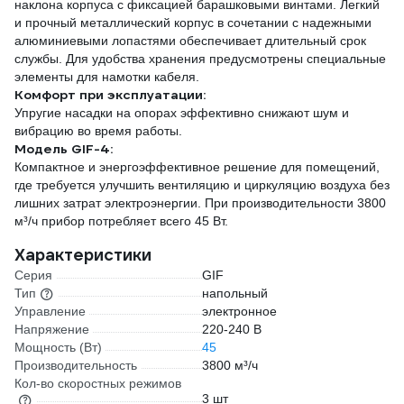
наклона корпуса с фиксацией барашковыми винтами. Легкий
и прочный металлический корпус в сочетании с надежными
алюминиевыми лопастями обеспечивает длительный срок
службы. Для удобства хранения предусмотрены специальные
элементы для намотки кабеля.
Комфорт при эксплуатации:
Упругие насадки на опорах эффективно снижают шум и
вибрацию во время работы.
Модель GIF-4
:
Компактное и энергоэффективное решение для помещений,
где требуется улучшить вентиляцию и циркуляцию воздуха без
лишних затрат электроэнергии. При производительности 3800
м³/ч прибор потребляет всего 45 Вт.
Характеристики
Серия
GIF
Тип
напольный
Управление
электронное
Напряжение
220-240 В
Мощность (Вт)
45
Производительность
3800 м³/ч
Кол-во скоростных режимов
3 шт