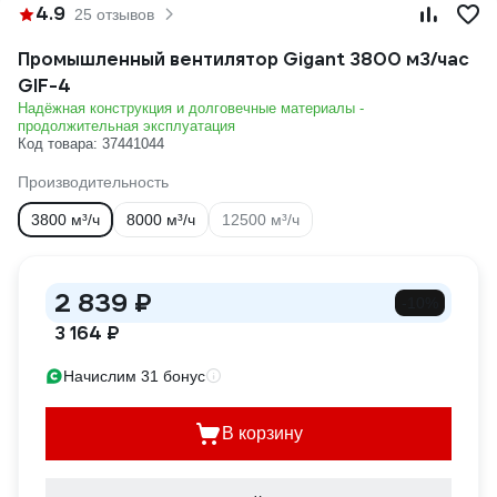
4.9
25 отзывов
Промышленный вентилятор Gigant 3800 м3/час
GIF-4
Надёжная конструкция и долговечные материалы -
продолжительная эксплуатация
Код товара: 37441044
Производительность
3800 м³/ч
8000 м³/ч
12500 м³/ч
2 839 ₽
-10%
3 164 ₽
Начислим 31 бонус
В корзину