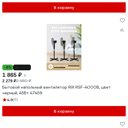
В корзину
-8%
-25%
1 865 ₽
2 490 ₽
2 279 ₽
Бытовой напольный вентилятор RIX RSF-4000B, цвет
черный, 45Вт 47459
4.9
(9)
В корзину