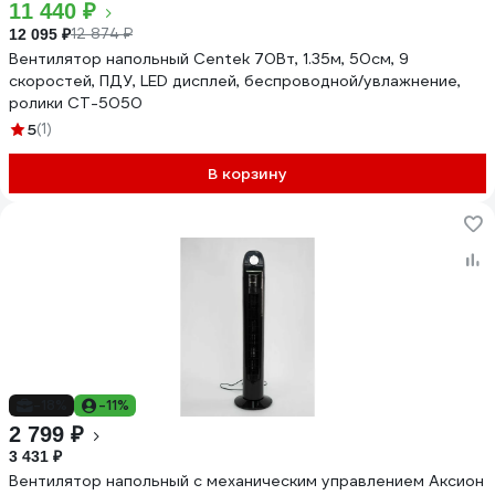
11 440 ₽
12 874 ₽
12 095 ₽
Вентилятор напольный Centek 70Вт, 1.35м, 50см, 9
скоростей, ПДУ, LED дисплей, беспроводной/увлажнение,
ролики CT-5050
5
(1)
В корзину
-18%
-11%
2 799 ₽
3 431 ₽
Вентилятор напольный с механическим управлением Аксион