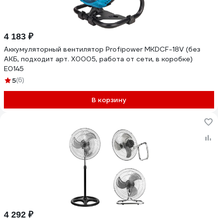
4 183 ₽
Аккумуляторный вентилятор Profipower MKDCF-18V (без
АКБ, подходит арт. X0005, работа от сети, в коробке)
E0145
5
(6)
В корзину
4 292 ₽