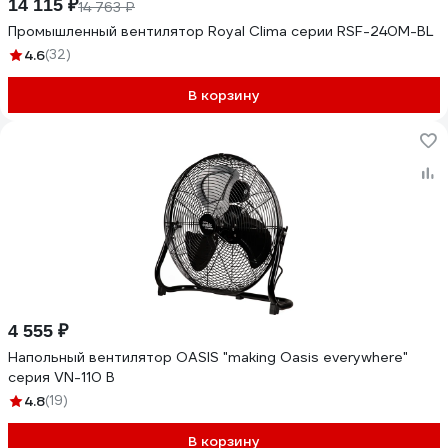
14 115 ₽
14 763 ₽
Промышленный вентилятор Royal Clima серии RSF-240M-BL
4.6
(32)
В корзину
4 555 ₽
Напольный вентилятор OASIS "making Оasis everywhere"
серия VN-110 B
4.8
(19)
В корзину