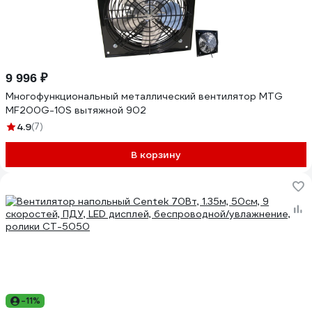
9 996 ₽
Многофункциональный металлический вентилятор MTG
MF200G-10S вытяжной 902
4.9
(7)
В корзину
-11%