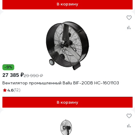
В корзину
-9%
27 385 ₽
29 990 ₽
Вентилятор промышленный Ballu BIF-20DB НС-1601103
4.6
(12)
В корзину