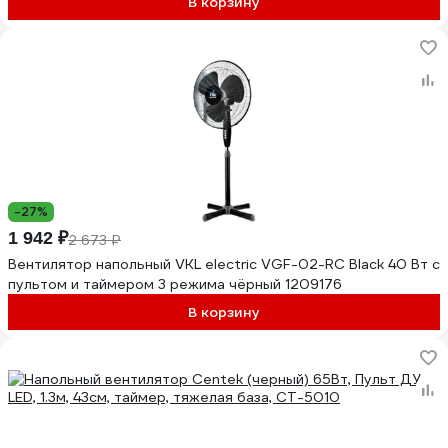
В корзину
-27%
1 942 ₽
2 673 ₽
Вентилятор напольный VKL electric VGF-02-RC Black 40 Вт с
пультом и таймером 3 режима чёрный 1209176
В корзину