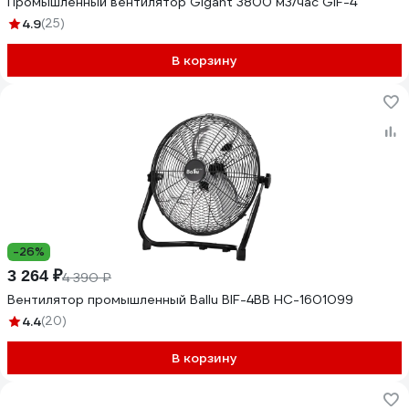
Промышленный вентилятор Gigant 3800 м3/час GIF-4
4.9
(25)
В корзину
-26%
3 264 ₽
4 390 ₽
Вентилятор промышленный Ballu BIF-4BB НС-1601099
4.4
(20)
В корзину