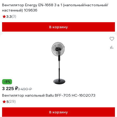
Вентилятор Energy EN-1668 3 в 1 (напольный/настольный/
настенный) 109636
3.3
(3)
В корзину
-8%
3 225 ₽
3 490 ₽
Вентилятор напольный Ballu BFF-705 НС-1602073
5
(29)
В корзину