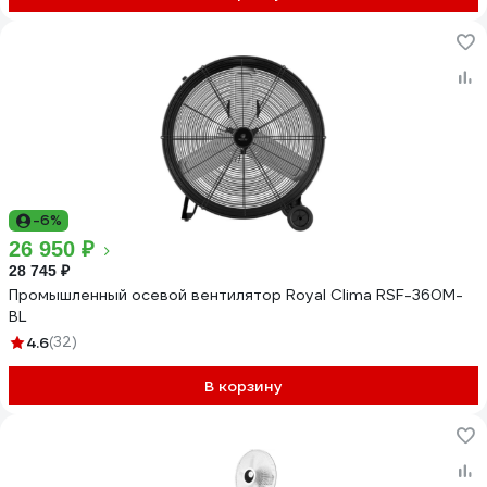
-6%
26 950 ₽
28 745 ₽
Промышленный осевой вентилятор Royal Clima RSF-360M-
BL
4.6
(32)
В корзину