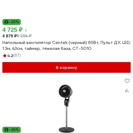
-25%
4 725 ₽
6 264 ₽
4 879 ₽
Напольный вентилятор Centek (черный) 65Вт, Пульт ДУ, LED,
1.3м, 43см, таймер, тяжелая база, CT-5010
4.2
(67)
В корзину
-25%