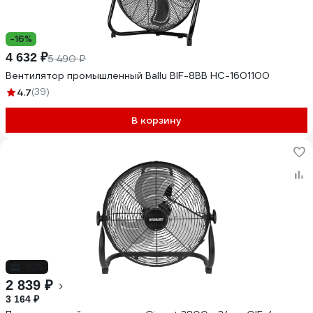
-16%
4 632 ₽
5 490 ₽
Вентилятор промышленный Ballu BIF-8BB НС-1601100
4.7
(39)
В корзину
-10%
2 839 ₽
3 164 ₽