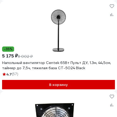
-35%
5 175 ₽
8 002 ₽
Напольный вентилятор Centek 65Вт Пульт ДУ, 1.3м, 44,5см,
таймер до 7,5ч, тяжелая база CT-5024 Black
4.7
(57)
В корзину