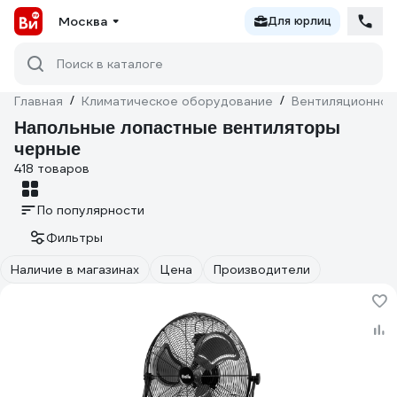
Москва
Для юрлиц
Поиск в каталоге
Главная
/
Климатическое оборудование
/
Вентиляционное
Напольные лопастные вентиляторы
черные
418 товаров
По популярности
Фильтры
Наличие в магазинах
Цена
Производители