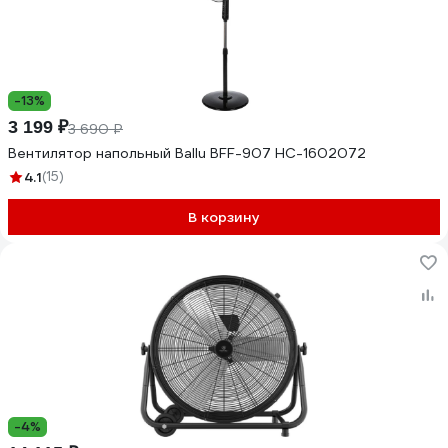
-13%
3 199 ₽
3 690 ₽
Вентилятор напольный Ballu BFF-907 НС-1602072
4.1
(15)
В корзину
-4%