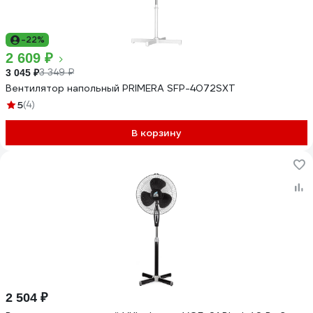
-22%
2 609 ₽
3 349 ₽
3 045 ₽
Вентилятор напольный PRIMERA SFP-4072SXT
5
(4)
В корзину
2 504 ₽