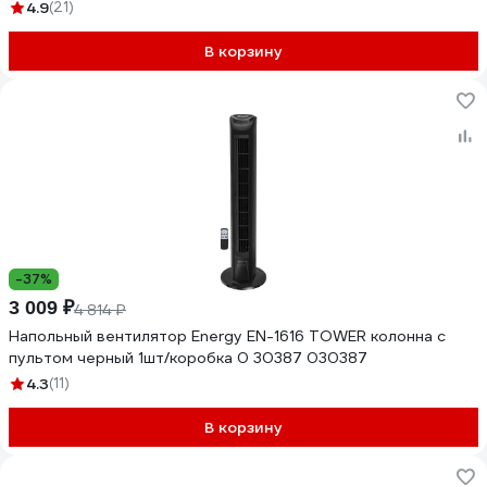
4.9
(21)
В корзину
-37%
3 009 ₽
4 814 ₽
Напольный вентилятор Energy EN-1616 TOWER колонна с
пультом черный 1шт/коробка 0 30387 030387
4.3
(11)
В корзину