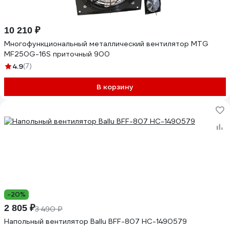
10 210 ₽
Многофункциональный металлический вентилятор MTG
MF250G-16S приточный 900
4.9
(7)
В корзину
-20%
2 805 ₽
3 490 ₽
Напольный вентилятор Ballu BFF-807 НС-1490579