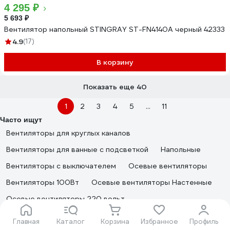
4 295 ₽
5 693 ₽
Вентилятор напольный STINGRAY ST-FN4140A черный 42333
4.9
(17)
В корзину
Показать еще 40
1
2
3
4
5
...
11
Часто ищут
Вентиляторы для круглых каналов
Вентиляторы для ванные с подсветкой
Напольные
Вентиляторы с выключателем
Осевые вентиляторы
Вентиляторы 100Вт
Осевые вентиляторы Настенные
Осевые вентиляторы 220 вольт
Настенные вытяжки для ванной диаметр 100 мм
Главная
Каталог
Корзина
Избранное
Профиль