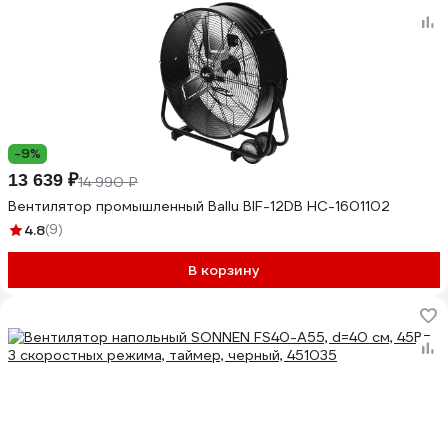
-9%
13 639 ₽
14 990 ₽
Вентилятор промышленный Ballu BIF-12DB НС-1601102
4.8
(9)
В корзину