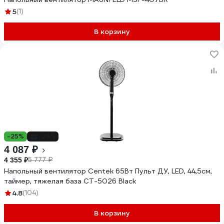
5
(1)
В корзину
-25%
-29%
4 087 ₽
5 777 ₽
4 355 ₽
Напольный вентилятор Centek 65Вт Пульт ДУ, LED, 44,5см,
таймер, тяжелая база CT-5026 Black
4.8
(104)
В корзину