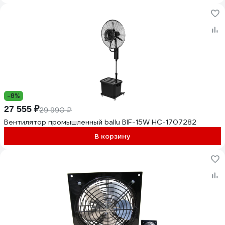
-8%
27 555 ₽
29 990 ₽
Вентилятор промышленный ballu BIF-15W НС-1707282
В корзину