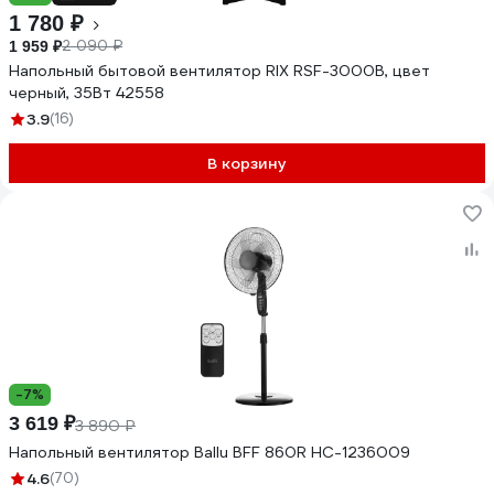
1 780 ₽
2 090 ₽
1 959 ₽
Напольный бытовой вентилятор RIX RSF-3000B, цвет
черный, 35Вт 42558
3.9
(16)
В корзину
-7%
3 619 ₽
3 890 ₽
Напольный вентилятор Ballu BFF 860R НС-1236009
4.6
(70)