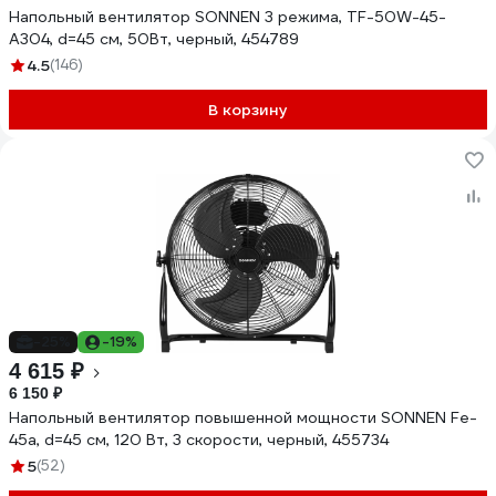
Напольный вентилятор SONNEN 3 режима, TF-50W-45-
А304, d=45 см, 50Вт, черный, 454789
4.5
(146)
В корзину
-25%
-19%
4 615 ₽
6 150 ₽
Напольный вентилятор повышенной мощности SONNEN Fe-
45a, d=45 см, 120 Вт, 3 скорости, черный, 455734
5
(52)