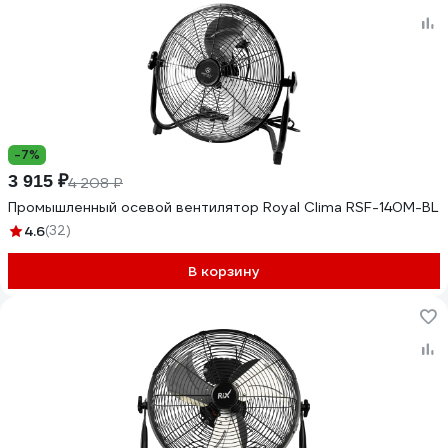
-7%
3 915 ₽
4 208 ₽
Промышленный осевой вентилятор Royal Clima RSF-140M-BL
4.6
(32)
В корзину