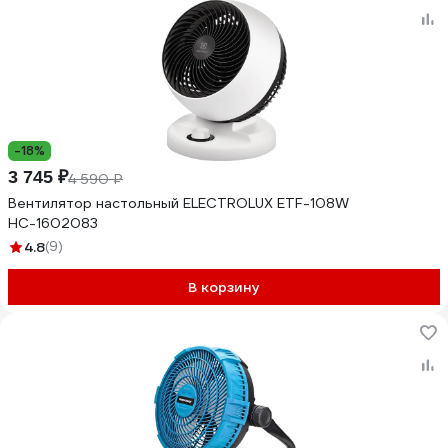
-18%
3 745 ₽
4 590 ₽
Вентилятор настольный ELECTROLUX ETF-108W
НС-1602083
4.8
(9)
В корзину