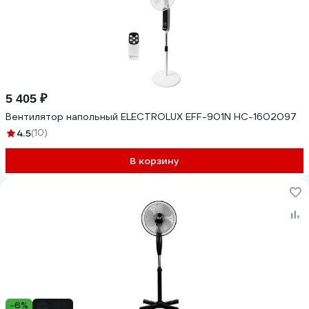
5 405 ₽
Вентилятор напольный ELECTROLUX EFF-901N НС-1602097
4.5
(10)
В корзину
-6%
-15%