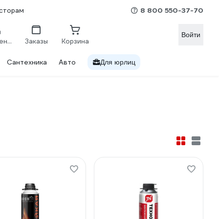
8 800 550-37-70
сторам
Войти
Сравнение
Заказы
Корзина
Сантехника
Авто
Для юрлиц