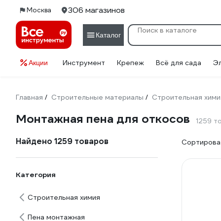
306 магазинов
Москва
Каталог
Инструмент
Крепеж
Всё для сада
Э
Акции
Главная
Строительные материалы
Строительная хими
/
/
Монтажная пена для откосов
1259 т
Найдено 1259 товаров
Сортироват
Категория
Строительная химия
Пена монтажная