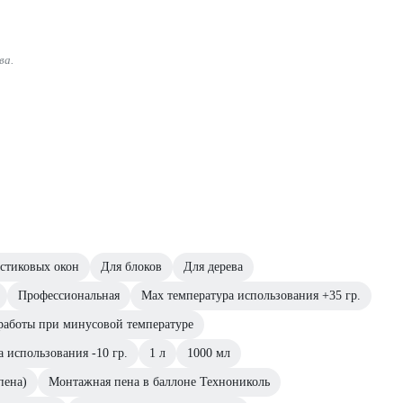
ва.
стиковых окон
Для блоков
Для дерева
Профессиональная
Max температура использования +35 гр.
работы при минусовой температуре
 использования -10 гр.
1 л
1000 мл
пена)
Монтажная пена в баллоне Технониколь