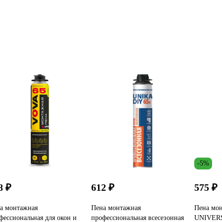
-5%
8 ₽
612 ₽
575 ₽
а монтажная
Пена монтажная
Пена мо
фессиональная для окон и
профессиональная всесезонная
UNIVERS