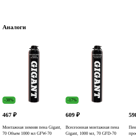
Аналоги
-38%
-17%
467 ₽
609 ₽
59
Монтажная зимняя пена Gigant,
Всесезонная монтажная пена
Пен
70 Объем 1000 мл GFW-70
Gigant, 1000 мл, 70 GFD-70
про