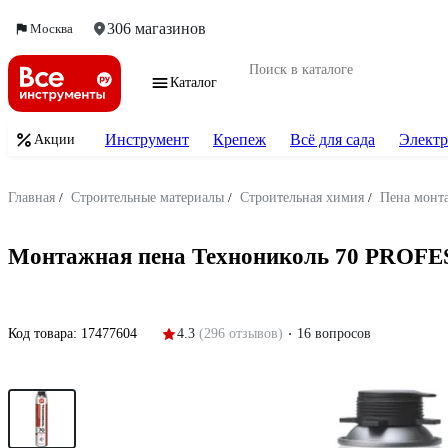
306 магазинов
Москва
Каталог
Инструмент
Крепеж
Всё для сада
Электр
Акции
Главная
/
Строительные материалы
/
Строительная химия
/
Пена монт
Монтажная пена Технониколь 70 PROFES
Код товара:
17477604
4.3
(296 отзывов)
16 вопросов