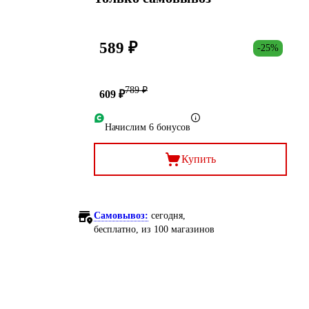
589 ₽
-25%
789 ₽
609 ₽
Начислим 6 бонусов
Купить
Самовывоз:
сегодня,
бесплатно
, из 100 магазинов