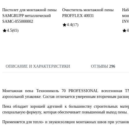
Пистолет для монтажной пены
Очиститель монтажной пены
Наб
SAMGRUPP металлический
PROFFLEX 40031
мон
SAMC-055000002
INV
4.4
(17)
4.5
(65)
4
ОПИСАНИЕ И ХАРАКТЕРИСТИКИ
ОТЗЫВЫ
296
Монтажная пена Технониколь 70 PROFESSIONAL всесезонная TN5
аэрозольной упаковке. Состав отличается умеренным вторичным расши
Пена обладает хорошей адгезией к большинству строительных мате
специальную формулу, которая обеспечивает повышенный выход пены.
Применяется для тепло- и звукоизоляции монтажных швов при установ