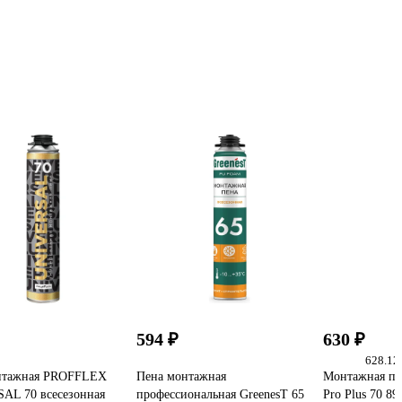
594 ₽
630 ₽
628.12 
нтажная PROFFLEX
Пена монтажная
Монтажная п
AL 70 всесезонная
профессиональная GreenesT 65
Pro Plus 70 8