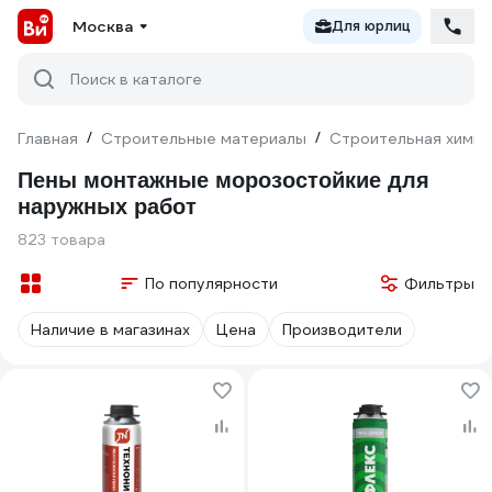
Москва
Для юрлиц
Поиск в каталоге
Главная
/
Строительные материалы
/
Строительная химия
Пены монтажные морозостойкие для
наружных работ
823 товара
По популярности
Фильтры
Наличие в магазинах
Цена
Производители