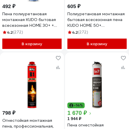
492 ₽
605 ₽
Пена полиуретановая
Полиуретановая монтажная
монтажная KUDO бытовая
бытовая всесезонная пена
всесезонная HOME 30+ +
KUDO HOME 50+
KUPH10U30+
KUPH10U50+
4.2
(272)
4.2
(272)
В корзину
В корзину
-14%
1 670 ₽
798 ₽
1 944 ₽
Огнестойкая монтажная
Пена огнестойкая
пена, профессиональная,