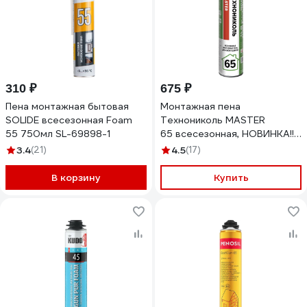
310 ₽
675 ₽
Пена монтажная бытовая
Монтажная пена
SOLIDE всесезонная Foam
Технониколь MASTER
55 750мл SL-69898-1
65 всесезонная, НОВИНКА!!!
TN625511
3.4
(21)
4.5
(17)
В корзину
Купить