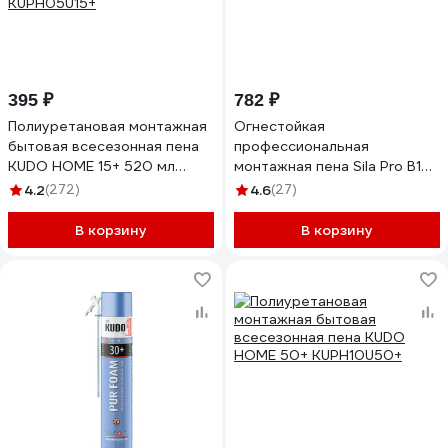
395 ₽
782 ₽
Полиуретановая монтажная
Огнестойкая
бытовая всесезонная пена
профессиональная
KUDO HOME 15+ 520 мл
монтажная пена Sila Pro B1
KUPH05U15+
Firestop, 45л, 750 мл SPFR45
4.2
(272)
4.6
(27)
В корзину
В корзину