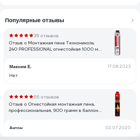
Популярные отзывы
39 отзывов
Отзыв о Монтажная пена Технониколь
240 PROFESSIONAL огнестойкая 1000 мл
TN528380
17.08.2023
Максим Е.
Нет
55 отзывов
Отзыв о Огнестойкая монтажная пена,
профессиональная, 900 грамм в баллоне
IRFIX B1, Арт. производителя: 10005
02.07.2020
Антон
Хорошая пена! Специально проверил заявленные