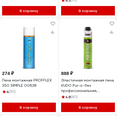
4.3
(111)
В корзину
В корзину
274 ₽
888 ₽
Пена монтажная PROFFLEX
Эластичная монтажная пена
350 SIMPLE 00638
KUDO Pur-o-flex
профессиональная,
4
(30)
всесезонная KUPP10FL35+
4.8
(40)
В корзину
В корзину