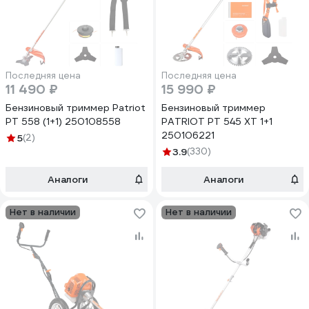
Последняя цена
Последняя цена
11 490 ₽
15 990 ₽
Бензиновый триммер Patriot
Бензиновый триммер
PT 558 (1+1) 250108558
PATRIOT PT 545 XT 1+1
250106221
5
(2)
3.9
(330)
Аналоги
Аналоги
Нет в наличии
Нет в наличии