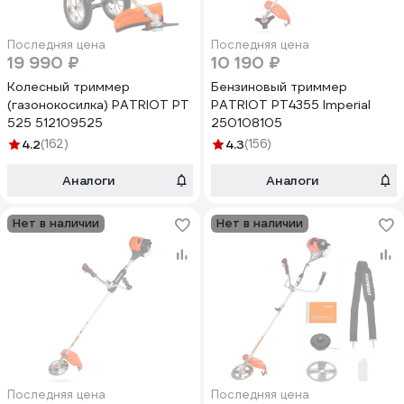
Последняя цена
Последняя цена
19 990 ₽
10 190 ₽
Колесный триммер
Бензиновый триммер
(газонокосилка) PATRIOT PT
PATRIOT РТ4355 Imperial
525 512109525
250108105
4.2
(162)
4.3
(156)
Аналоги
Аналоги
Нет в наличии
Нет в наличии
Последняя цена
Последняя цена