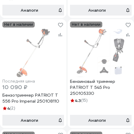
Аналоги
Аналоги
Нет в наличии
Нет в наличии
Последняя цена
Бензиновый триммер
10 090 ₽
PATRIOT T 545 Pro
250105330
Бензотриммер PATRIOT T
4.3
(15)
556 Pro Imperial 250108110
4
(2)
Аналоги
Аналоги