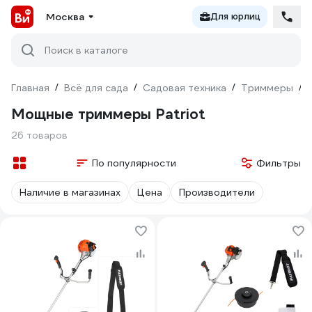
Москва
Для юрлиц
Поиск в каталоге
Главная
/
Всё для сада
/
Садовая техника
/
Триммеры
/
Мощные триммеры Patriot
26 товаров
По популярности
Фильтры
Наличие в магазинах
Цена
Производители