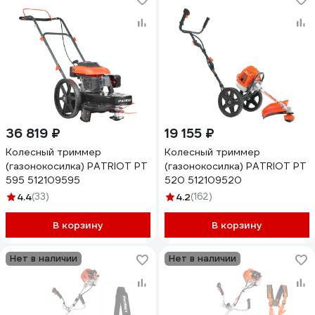
36 819 ₽
19 155 ₽
Колесный триммер
Колесный триммер
(газонокосилка) PATRIOT PT
(газонокосилка) PATRIOT PT
595 512109595
520 512109520
4.4
(33)
4.2
(162)
В корзину
В корзину
Нет в наличии
Нет в наличии