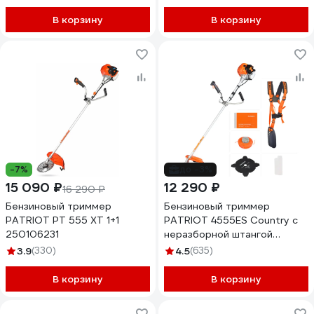
В корзину
В корзину
-7%
до -3%
15 090 ₽
12 290 ₽
16 290 ₽
Бензиновый триммер
Бензиновый триммер
PATRIOT PT 555 XT 1+1
PATRIOT 4555ES Country с
250106231
неразборной штангой
250108045
3.9
(330)
4.5
(635)
В корзину
В корзину