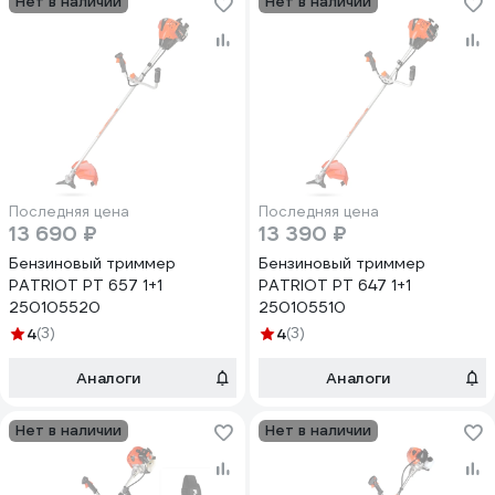
Нет в наличии
Нет в наличии
Последняя цена
Последняя цена
13 690 ₽
13 390 ₽
Бензиновый триммер
Бензиновый триммер
PATRIOT PТ 657 1+1
PATRIOT PТ 647 1+1
250105520
250105510
4
(3)
4
(3)
Аналоги
Аналоги
Нет в наличии
Нет в наличии