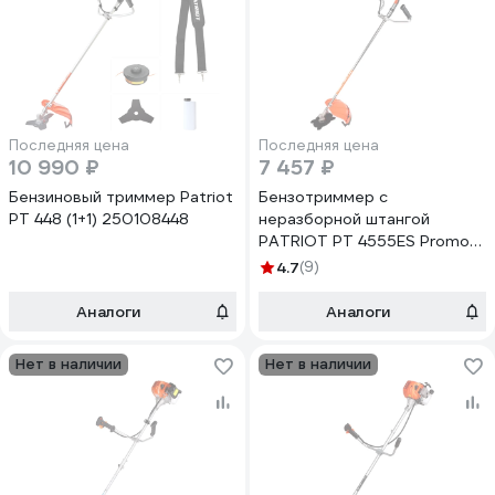
Последняя цена
Последняя цена
10 990 ₽
7 457 ₽
Бензиновый триммер Patriot
Бензотриммер с
PT 448 (1+1) 250108448
неразборной штангой
PATRIOT PT 4555ES Promo
250108077
4.7
(9)
Аналоги
Аналоги
Нет в наличии
Нет в наличии