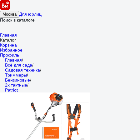
Для юрлиц
Москва
Поиск в каталоге
Главная
Каталог
Корзина
Избранное
Профиль
Главная
/
Всё для сада
/
Садовая техника
/
Триммеры
/
Бензиновые
/
2х тактные
/
Patriot