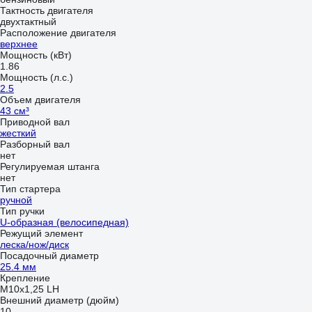
Тактность двигателя
двухтактный
Расположение двигателя
верхнее
Мощность (кВт)
1.86
Мощность (л.с.)
2.5
Объем двигателя
43 см³
Приводной вал
жесткий
Разборный вал
нет
Регулируемая штанга
нет
Тип стартера
ручной
Тип ручки
U-образная (велосипедная)
Режущий элемент
леска/нож/диск
Посадочный диаметр
25.4 мм
Крепление
М10х1,25 LH
Внешний диаметр (дюйм)
10