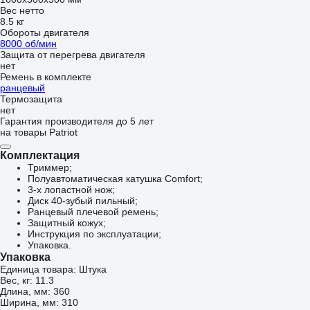
Вес нетто
8.5 кг
Обороты двигателя
8000 об/мин
Защита от перегрева двигателя
нет
Ремень в комплекте
ранцевый
Термозащита
нет
Гарантия производителя до 5 лет
на товары Patriot
Комплектация
Триммер;
Полуавтоматическая катушка Comfort;
3-х лопастной нож;
Диск 40-зубый пильный;
Ранцевый плечевой ремень;
Защитный кожух;
Инструкция по эксплуатации;
Упаковка.
Упаковка
Единица товара: Штука
Вес, кг: 11.3
Длина, мм: 360
Ширина, мм: 310