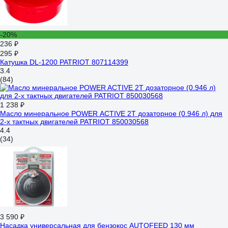
-20%
236 ₽
295 ₽
Катушка DL-1200 PATRIOT 807114399
3.4
(84)
1 238 ₽
Масло минеральное POWER ACTIVE 2T дозаторное (0.946 л) для
2-х тактных двигателей PATRIOT 850030568
4.4
(34)
3 590 ₽
Насадка универсальная для бензокос AUTOFEED 130 мм