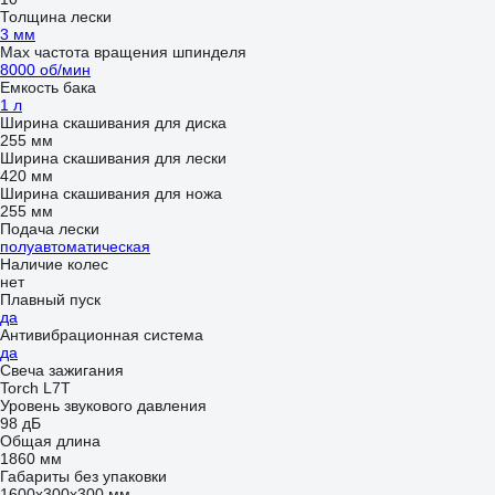
Толщина лески
3 мм
Max частота вращения шпинделя
8000 об/мин
Емкость бака
1 л
Ширина скашивания для диска
255 мм
Ширина скашивания для лески
420 мм
Ширина скашивания для ножа
255 мм
Подача лески
полуавтоматическая
Наличие колес
нет
Плавный пуск
да
Антивибрационная система
да
Свеча зажигания
Torch L7T
Уровень звукового давления
98 дБ
Общая длина
1860 мм
Габариты без упаковки
1600х300х300 мм