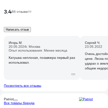
3.4
84 отзыва
Написать отзыв
Игорь М.
Сергей Ч.
20.05.2024
г. Москва
23.05.2022
Опыт использования: Менее месяца
Очень достойн
Катушка неплохая, позавчера первый раз
цене. Леска п
использовал.
ударах о земл
общем недорог
Если использо
именно косить
скашивает, но
Посмотреть все отзывы
долго не протя
другие катушки
Patriot
Все товары бренда