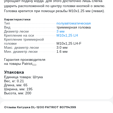
упрощает подачу корда. Для этого достаточно лишь слегка
ударить расположенной по центру головки кнопкой о землю.
Головка крепится при помощи резьбы М10х1.25 мм (левая).
Характеристики
Тип
полуавтоматическая
Вид
триммерная головка
Диаметр лески
3 мм
Крепление на оси
М10х1,25 LH
Крепление триммерной
головки
М10х1,25 LH-F
Макс. диаметр лески
3.0 мм
Мин. диаметр лески
1.6 мм
Гарантия производителя
на товары Patriot
Упаковка
Единица товара: Штука
Вес, кг: 0.21
Длина, мм: 65
Ширина, мм: 195
Высота, мм: 200
Отзывы Катушка DL-1200 PATRIOT 807114399