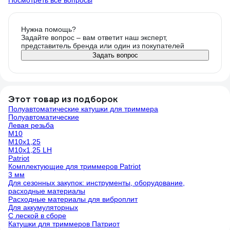
Посмотреть все вопросы
Нужна помощь?
Задайте вопрос – вам ответит наш эксперт,
представитель бренда или один из покупателей
Задать вопрос
Этот товар из подборок
Полуавтоматические катушки для триммера
Полуавтоматические
Левая резьба
М10
М10х1,25
М10х1,25 LH
Patriot
Комплектующие для триммеров Patriot
3 мм
Для сезонных закупок: инструменты, оборудование,
расходные материалы
Расходные материалы для виброплит
Для аккумуляторных
С леской в сборе
Катушки для триммеров Патриот