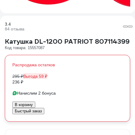
3.4
84 отзыва
Катушка DL-1200 PATRIOT 807114399
Код товара: 15557087
Распродажа остатков
295 ₽
Выгода 59 ₽
236 ₽
Начислим 2 бонуса
В корзину
Быстрый заказ