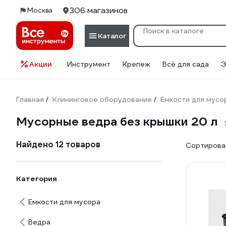
306 магазинов
Москва
Каталог
Акции
Инструмент
Крепеж
Всё для сада
Э
Главная
Клининговое оборудование
Емкости для мусо
/
/
Мусорные ведра без крышки 20 л
Найдено 12 товаров
Сортироват
Категория
Емкости для мусора
Ведра