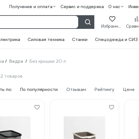
Получение и оплата
Сервис и поддержка
О нас
Инве
Избранное
лектрика
Силовая техника
Станки
Спецодежда и СИЗ
ра
Ведра
Без крышки 20 л
/
/
12 товаров
ь по:
По популярности
Отзывам
Рейтингу
Цене