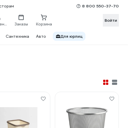
8 800 550-37-70
сторам
Войти
Сравнение
Заказы
Корзина
Сантехника
Авто
Для юрлиц