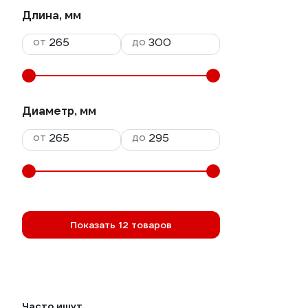
Длина, мм
от
до
Диаметр, мм
от
до
Показать 12 товаров
Часто ищут