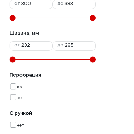
от
до
Ширина, мм
от
до
Перфорация
да
нет
С ручкой
нет