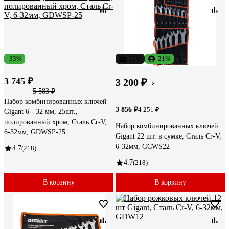
-33%
-25%
-21%
3 745 ₽
3 200 ₽
5 583 ₽
Набор комбинированных ключей
3 856 ₽
4 251 ₽
Gigant 6 - 32 мм, 25шт.,
полированный хром, Сталь Cr-V,
Набор комбинированных ключей
6-32мм, GDWSP-25
Gigant 22 шт. в сумке, Сталь Cr-V,
6-32мм, GCWS22
4.7
(218)
4.7
(218)
В корзину
В корзину