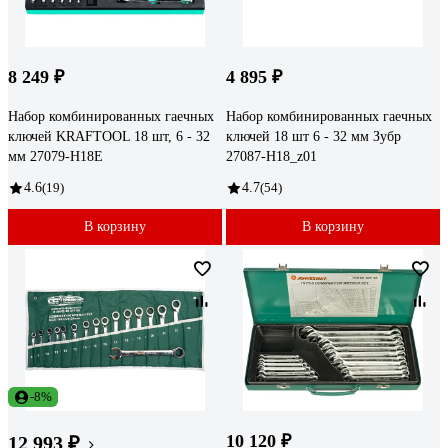
8 249 ₽
4 895 ₽
Набор комбинированных гаечных
Набор комбинированных гаечных
ключей KRAFTOOL 18 шт, 6 - 32
ключей 18 шт 6 - 32 мм Зубр
мм 27079-H18E
27087-H18_z01
4.6
(19)
4.7
(54)
В корзину
В корзину
-8%
10 120 ₽
12 993 ₽