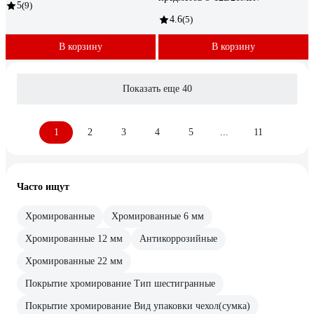
5
(9)
4.6
(5)
В корзину
В корзину
Показать еще 40
1
2
3
4
5
...
11
Часто ищут
Хромированные
Хромированные 6 мм
Хромированные 12 мм
Антикоррозийные
Хромированные 22 мм
Покрытие хромирование Тип шестигранные
Покрытие хромирование Вид упаковки чехол(сумка)