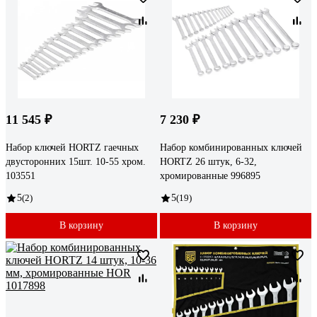
11 545 ₽
7 230 ₽
Набор ключей HORTZ гаечных
Набор комбинированных ключей
двусторонних 15шт. 10-55 хром.
HORTZ 26 штук, 6-32,
103551
хромированные 996895
5
(2)
5
(19)
В корзину
В корзину