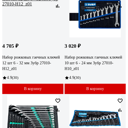
4 705 ₽
3 020 ₽
Набор рожковых гаечных ключей
Набор рожковых гаечных ключей
12 шт 6 - 32 мм Зубр 27010-
10 шт 6 - 24 мм Зубр 27010-
H12_z01
H10_z01
4.9
(30)
4.9
(30)
В корзину
В корзину