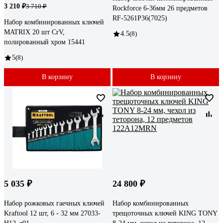
3 210 ₽
3 710 ₽
Rockforce 6-36мм 26 предметов
RF-5261P36(7025)
Набор комбинированных ключей
MATRIX 20 шт CrV,
4.5
(8)
полированный хром 15441
5
(8)
В корзину
В корзину
5 035 ₽
24 800 ₽
Набор рожковых гаечных ключей
Набор комбинированных
Kraftool 12 шт, 6 - 32 мм 27033-
трещоточных ключей KING TONY