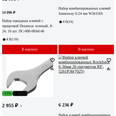
Набор комбинированных ключей
14 096 ₽
Jonnesway 6-24 мм W26116S
Набор накидных ключей с
4.6
(34)
трещоткой Dreamcar зеленый, 8-
24, 16 шт. DC-000-0694146
4.8
(139)
В корзину
В корзину
-13%
-20%
6 236 ₽
2 955 ₽
Набор ключей комбинированных