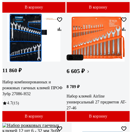
В корзину
В корзину
-25%
11 860 ₽
6 605 ₽
Набор комбинированных и
8 789 ₽
рожковых гаечных ключей ПРОФ
Зубр 27086-H32
Набор ключей Airline
универсальный 27 предметов AT-
4.7
(15)
27-46
В корзину
В корзину