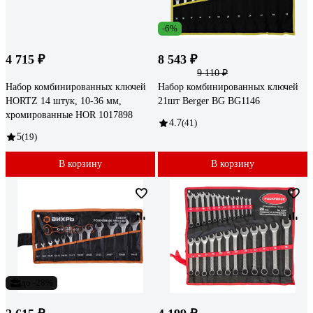
-6%
4 715 ₽
8 543 ₽
9 110 ₽
Набор комбинированных ключей
Набор комбинированных ключей
HORTZ 14 штук, 10-36 мм,
21шт Berger BG BG1146
хромированные HOR 1017898
4.7
(41)
5
(19)
В корзину
В корзину
до -28%