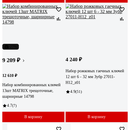
-27%
4 240 ₽
9 209 ₽
Набор рожковых гаечных ключей
12 610 ₽
12 шт 6 - 32 мм Зубр 27011-
H12_z01
Набор комбинированных ключей
13шт MATRIX трещоточные,
4.9
(51)
шарнирные 14798
4.7
(7)
В корзину
В корзину