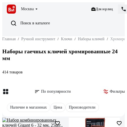
Москва
Для юрлиц
Поиск в каталоге
Главная
/
Ручной инструмент
/
Ключи
/
Наборы ключей
/
Хромиров
Наборы гаечных ключей хромированные 24
мм
414 товаров
По популярности
Фильтры
Наличие в магазинах
Цена
Производители