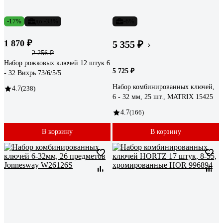
-17%
до -33%
-6%
1 870 ₽
5 355 ₽
2 256 ₽
Набор рожковых ключей 12 штук 6
5 725 ₽
- 32 Вихрь 73/6/5/5
Набор комбинированных ключей,
4.7
(238)
6 - 32 мм, 25 шт., MATRIX 15425
4.7
(166)
В корзину
В корзину