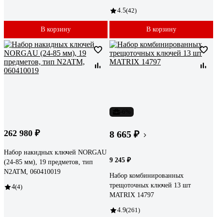
4.5
(42)
В корзину
В корзину
-6%
262 980 ₽
8 665 ₽
Набор накидных ключей NORGAU
9 245 ₽
(24-85 мм), 19 предметов, тип
N2ATM, 060410019
Набор комбинированных
трещоточных ключей 13 шт
4
(4)
MATRIX 14797
4.9
(261)