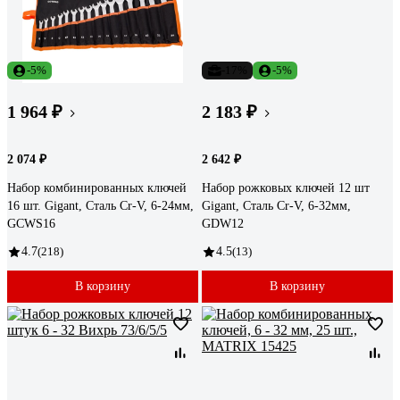
-5%
-17%
-5%
1 964 ₽
2 183 ₽
2 074 ₽
2 642 ₽
Набор комбинированных ключей
Набор рожковых ключей 12 шт
16 шт. Gigant, Сталь Cr-V, 6-24мм,
Gigant, Сталь Cr-V, 6-32мм,
GCWS16
GDW12
4.7
(218)
4.5
(13)
В корзину
В корзину