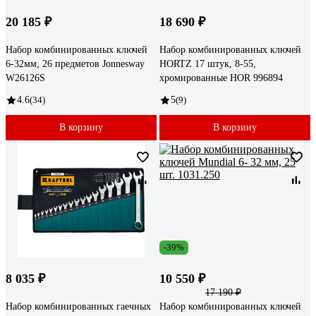
20 185 ₽
18 690 ₽
Набор комбинированных ключей
Набор комбинированных ключей
6-32мм, 26 предметов Jonnesway
HORTZ 17 штук, 8-55,
W26126S
хромированные HOR 996894
4.6
(34)
5
(9)
В корзину
В корзину
-39%
8 035 ₽
10 550 ₽
17 190 ₽
Набор комбинированных гаечных
Набор комбинированных ключей