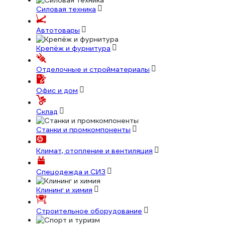
Силовая техника
Автотовары
Крепёж и фурнитура
Отделочные и стройматериалы
Офис и дом
Склад
Станки и промкомпоненты
Климат, отопление и вентиляция
Спецодежда и СИЗ
Клининг и химия
Строительное оборудование