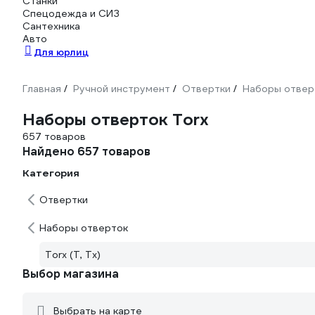
Станки
Спецодежда и СИЗ
Сантехника
Авто
Для юрлиц
Главная
Ручной инструмент
Отвертки
Наборы отвер
/
/
/
Наборы отверток Torx
657 товаров
Найдено 657 товаров
Категория
Отвертки
Наборы отверток
Torx (T, Tx)
Выбор магазина
Выбрать на карте