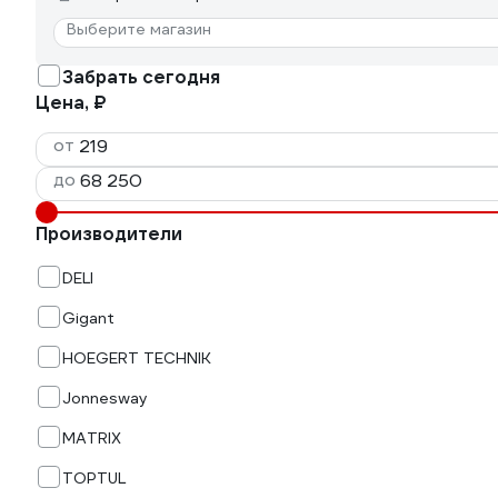
Выберите магазин
Забрать сегодня
Цена, ₽
от
до
Производители
DELI
Gigant
HOEGERT TECHNIK
Jonnesway
MATRIX
TOPTUL