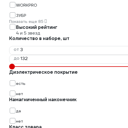
WORKPRO
ЗУБР
Показать еще 85
Высокий рейтинг
4 и 5 звезд
Количество в наборе, шт
от
до
Диэлектрическое покрытие
есть
нет
Намагниченный наконечник
да
нет
Класс товара