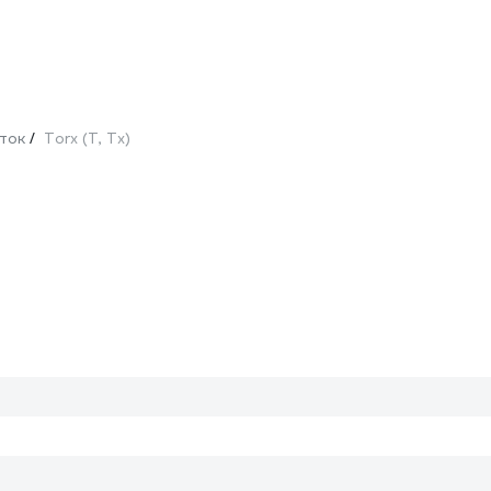
ток
Torx (T, Tx)
/