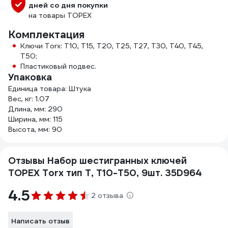
дней со дня покупки
на товары TOPEX
Комплектация
Ключи Torx: T10, T15, T20, T25, T27, T30, T40, T45,
T50;
Пластиковый подвес.
Упаковка
Единица товара: Штука
Вес, кг: 1.07
Длина, мм: 290
Ширина, мм: 115
Высота, мм: 90
Отзывы Набор шестигранных ключей
TOPEX Torx тип Т, T10-T50, 9шт. 35D964
4.5
2 отзыва
Написать отзыв