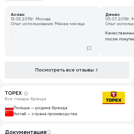
Аслан
Денис
15.05.2019
г. Москва
05.07.2019
г. 
Опыт использования: Менее месяца
Опыт использ
.
Качественны
после покупк
Посмотреть все отзывы
TOPEX
Все товары бренда
Польша — родина бренда
Китай — страна производства
Документация