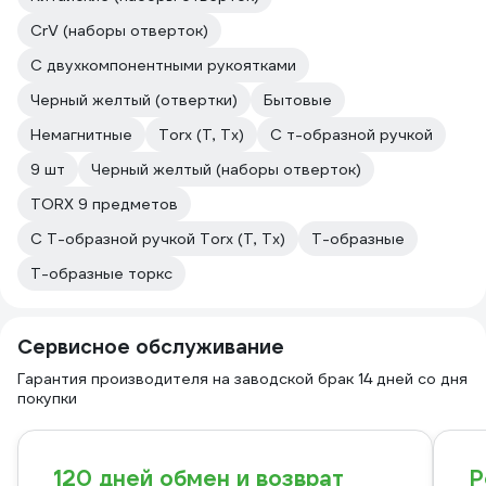
CrV (наборы отверток)
С двухкомпонентными рукоятками
Черный желтый (отвертки)
Бытовые
Немагнитные
Torx (T, Tx)
С т-образной ручкой
9 шт
Черный желтый (наборы отверток)
TORX 9 предметов
С Т-образной ручкой Torx (T, Tx)
Т-образные
Т-образные торкс
Сервисное обслуживание
Гарантия производителя на заводской брак 14 дней со дня
покупки
120 дней обмен и возврат
Р