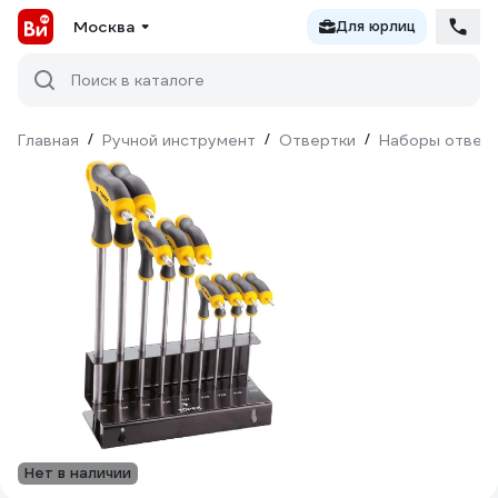
Москва
Для юрлиц
Поиск в каталоге
Главная
/
Ручной инструмент
/
Отвертки
/
Наборы отвер
Нет в наличии