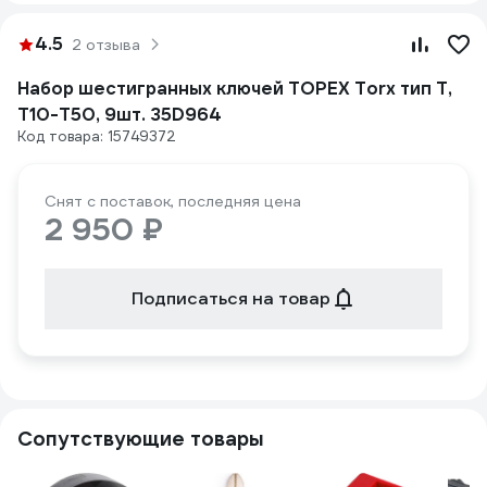
4.5
2 отзыва
Набор шестигранных ключей TOPEX Torx тип Т,
T10-T50, 9шт. 35D964
Код товара: 15749372
Снят с поставок, последняя цена
2 950 ₽
Подписаться на товар
Сопутствующие товары