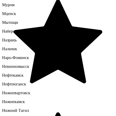
Муром
Мценск
Мытищи
Набережные Челны
Назрань
Нальчик
Наро-Фоминск
Невинномысск
Нефтекамск
Нефтеюганск
Нижневартовск
Нижнекамск
Нижний Тагил