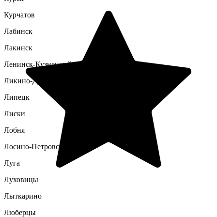
Курчатов
Лабинск
Лакинск
Ленинск-Кузнецкий
Ликино-Дулево
Липецк
Лиски
Лобня
Лосино-Петровский
Луга
Луховицы
Лыткарино
Люберцы