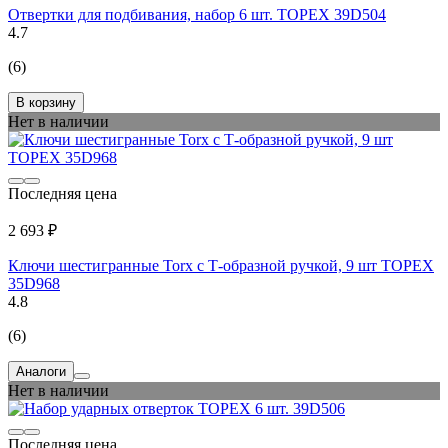
Отвертки для подбивания, набор 6 шт. TOPEX 39D504
4.7
(6)
В корзину
Нет в наличии
Последняя цена
2 693 ₽
Ключи шестигранные Torx с Т-образной ручкой, 9 шт TOPEX
35D968
4.8
(6)
Аналоги
Нет в наличии
Последняя цена