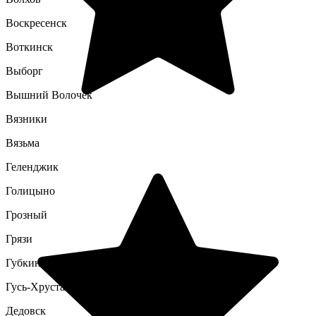
Воскресенск
Воткинск
Выборг
Вышний Волочек
Вязники
Вязьма
Геленджик
Голицыно
Грозный
Грязи
Губкин
Гусь-Хрустальный
Дедовск