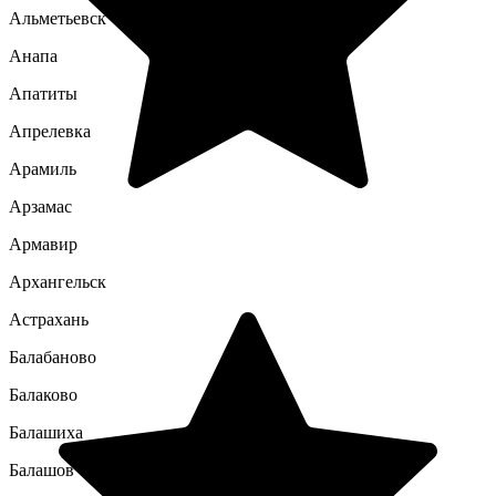
Альметьевск
Анапа
Апатиты
Апрелевка
Арамиль
Арзамас
Армавир
Архангельск
Астрахань
Балабаново
Балаково
Балашиха
Балашов