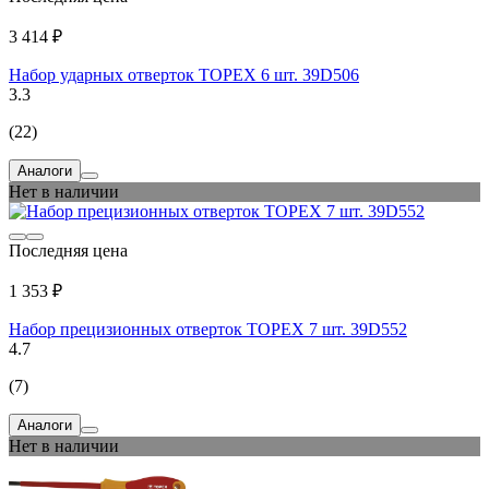
3 414 ₽
Набор ударных отверток TOPEX 6 шт. 39D506
3.3
(22)
Аналоги
Нет в наличии
Последняя цена
1 353 ₽
Набор прецизионных отверток TOPEX 7 шт. 39D552
4.7
(7)
Аналоги
Нет в наличии