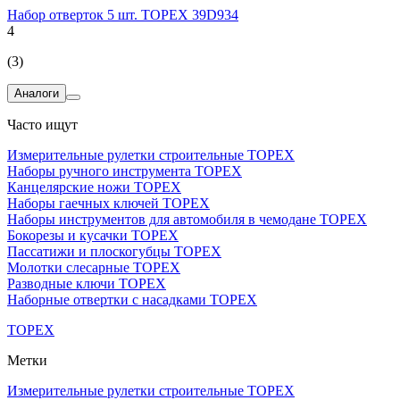
Набор отверток 5 шт. TOPEX 39D934
4
(3)
Аналоги
Часто ищут
Измерительные рулетки строительные TOPEX
Наборы ручного инструмента TOPEX
Канцелярские ножи TOPEX
Наборы гаечных ключей TOPEX
Наборы инструментов для автомобиля в чемодане TOPEX
Бокорезы и кусачки TOPEX
Пассатижи и плоскогубцы TOPEX
Молотки слесарные TOPEX
Разводные ключи TOPEX
Наборные отвертки с насадками TOPEX
TOPEX
Метки
Измерительные рулетки строительные TOPEX