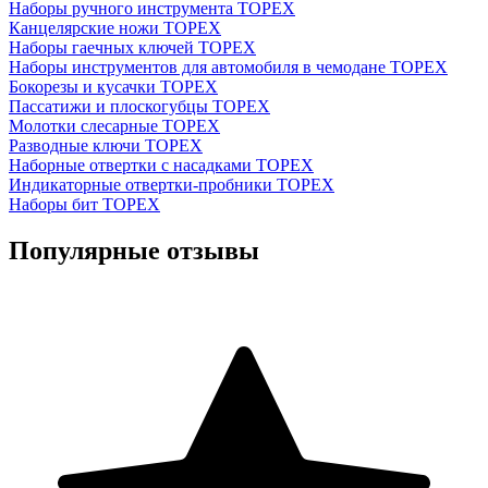
Наборы ручного инструмента TOPEX
Канцелярские ножи TOPEX
Наборы гаечных ключей TOPEX
Наборы инструментов для автомобиля в чемодане TOPEX
Бокорезы и кусачки TOPEX
Пассатижи и плоскогубцы TOPEX
Молотки слесарные TOPEX
Разводные ключи TOPEX
Наборные отвертки с насадками TOPEX
Индикаторные отвертки-пробники TOPEX
Наборы бит TOPEX
Популярные отзывы