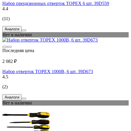
Набор прецизионных отверток TOPEX 6 шт. 39D559
4.4
(11)
Аналоги
Нет в наличии
Последняя цена
2 082 ₽
Набор отверток TOPEX 1000В, 6 шт. 39D673
4.5
(2)
Аналоги
Нет в наличии