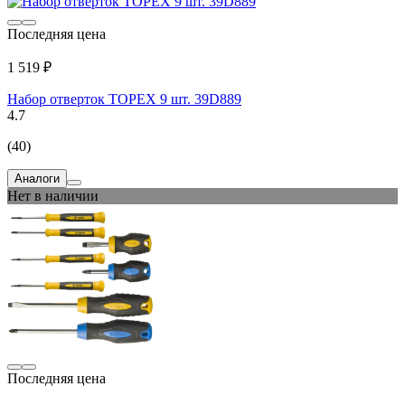
Последняя цена
1 519 ₽
Набор отверток TOPEX 9 шт. 39D889
4.7
(40)
Аналоги
Нет в наличии
Последняя цена