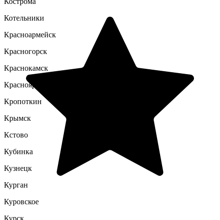
Кострома
Котельники
Красноармейск
Красногорск
Краснокамск
Красноярск
Кропоткин
Крымск
Кстово
Кубинка
Кузнецк
Курган
Куровское
Курск