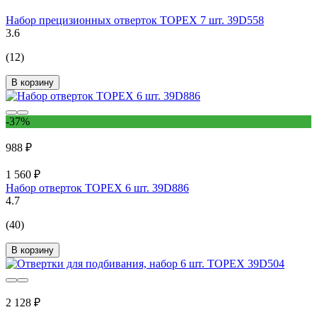
Набор прецизионных отверток TOPEX 7 шт. 39D558
3.6
(12)
В корзину
-37%
988 ₽
1 560 ₽
Набор отверток TOPEX 6 шт. 39D886
4.7
(40)
В корзину
2 128 ₽