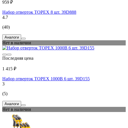
959 ₽
Набор отверток TOPEX 8 шт. 39D888
4.7
(40)
Аналоги
Нет в наличии
Последняя цена
1 415 ₽
Набор отверток TOPEX 1000В 6 шт. 39D155
3
(5)
Аналоги
Нет в наличии