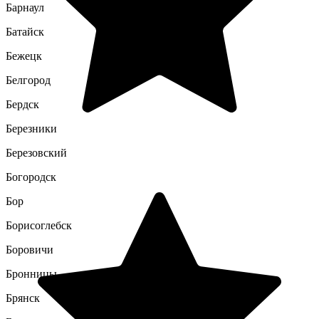
Барнаул
Батайск
Бежецк
Белгород
Бердск
Березники
Березовский
Богородск
Бор
Борисоглебск
Боровичи
Бронницы
Брянск