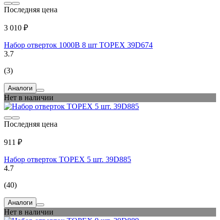
Последняя цена
3 010 ₽
Набор отверток 1000В 8 шт TOPEX 39D674
3.7
(3)
Аналоги
Нет в наличии
Последняя цена
911 ₽
Набор отверток TOPEX 5 шт. 39D885
4.7
(40)
Аналоги
Нет в наличии