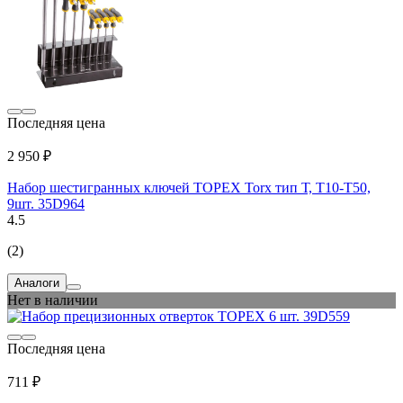
Последняя цена
2 950 ₽
Набор шестигранных ключей TOPEX Torx тип Т, T10-T50,
9шт. 35D964
4.5
(2)
Аналоги
Нет в наличии
Последняя цена
711 ₽