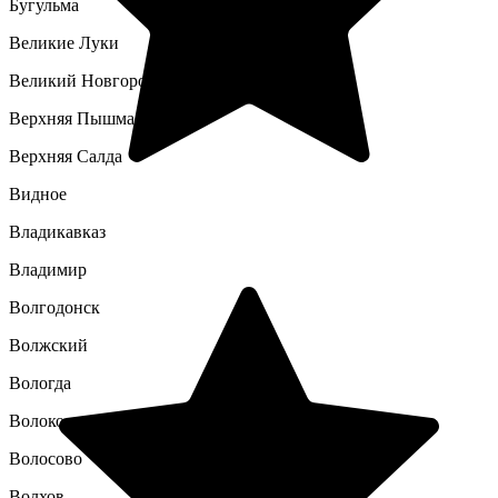
Бугульма
Великие Луки
Великий Новгород
Верхняя Пышма
Верхняя Салда
Видное
Владикавказ
Владимир
Волгодонск
Волжский
Вологда
Волоколамск
Волосово
Волхов