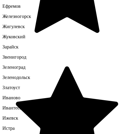
Ефремов
Железногорск
Жигулевск
Жуковский
Зарайск
Звенигород
Зеленоград
Зеленодольск
Златоуст
Иваново
Ивантеевка
Ижевск
Истра