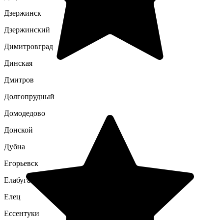
Дзержинск
Дзержинский
Димитровград
Динская
Дмитров
Долгопрудный
Домодедово
Донской
Дубна
Егорьевск
Елабуга
Елец
Ессентуки