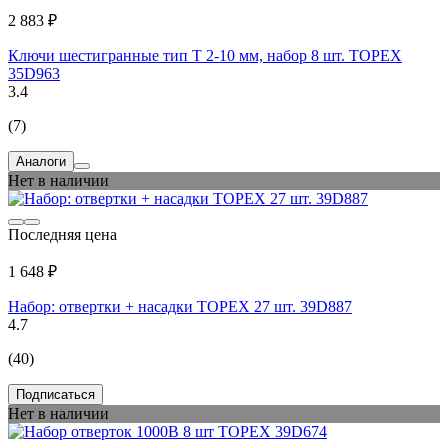
2 883 ₽
Ключи шестигранные тип Т 2-10 мм, набор 8 шт. TOPEX
35D963
3.4
(7)
Аналоги
Нет в наличии
Последняя цена
1 648 ₽
Набор: отвертки + насадки TOPEX 27 шт. 39D887
4.7
(40)
Подписаться
Нет в наличии