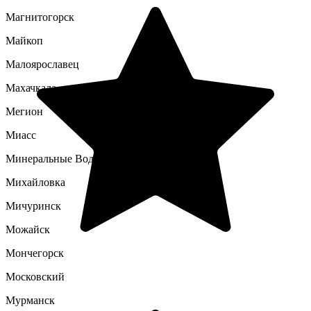
Магнитогорск
Майкоп
Малоярославец
Махачкала
Мегион
Миасс
Минеральные Воды
Михайловка
Мичуринск
Можайск
Мончегорск
Московский
Мурманск