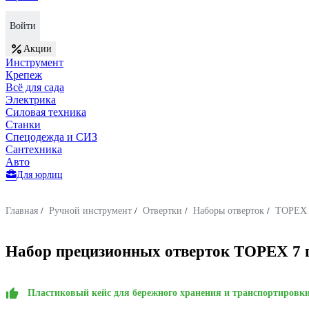
Войти
Акции
Инструмент
Крепеж
Всё для сада
Электрика
Силовая техника
Станки
Спецодежда и СИЗ
Сантехника
Авто
Для юрлиц
Главная
/
Ручной инструмент
/
Отвертки
/
Наборы отверток
/
TOPEX
Набор прецизионных отверток TOPEX 7 
Пластиковый кейс для бережного хранения и транспортировк