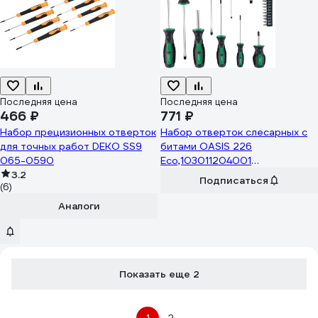
Последняя цена
Последняя цена
466 ₽
771 ₽
Набор прецизионных отверток
Набор отверток слесарных с
для точных работ DEKO SS9
битами OASIS 226
065-0590
Eco,103011204001
3.2
4640130998363
Подписаться
(6)
Аналоги
Показать еще 2