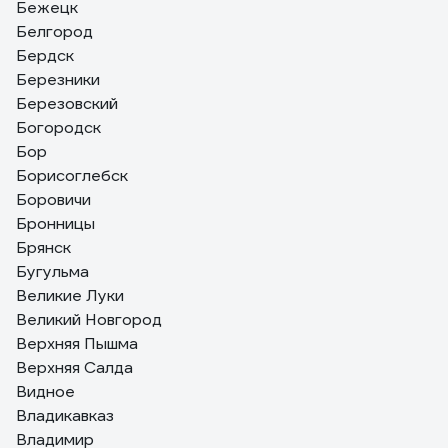
Бежецк
Белгород
Бердск
Березники
Березовский
Богородск
Бор
Борисоглебск
Боровичи
Бронницы
Брянск
Бугульма
Великие Луки
Великий Новгород
Верхняя Пышма
Верхняя Салда
Видное
Владикавказ
Владимир