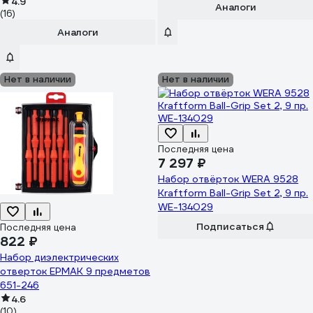
4.9
Аналоги
(16)
Аналоги
Нет в наличии
Нет в наличии
Последняя цена
7 297 ₽
Набор отвёрток WERA 9528
Kraftform Ball-Grip Set 2, 9 пр.
WE-134029
Подписаться
Последняя цена
822 ₽
Набор диэлектрических
отверток ЕРМАК 9 предметов
651-246
4.6
(10)