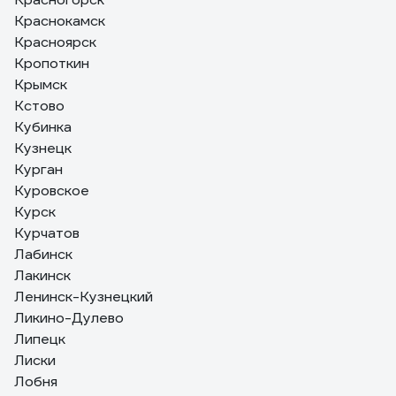
Краснокамск
Красноярск
Кропоткин
Крымск
Кстово
Кубинка
Кузнецк
Курган
Куровское
Курск
Курчатов
Лабинск
Лакинск
Ленинск-Кузнецкий
Ликино-Дулево
Липецк
Лиски
Лобня