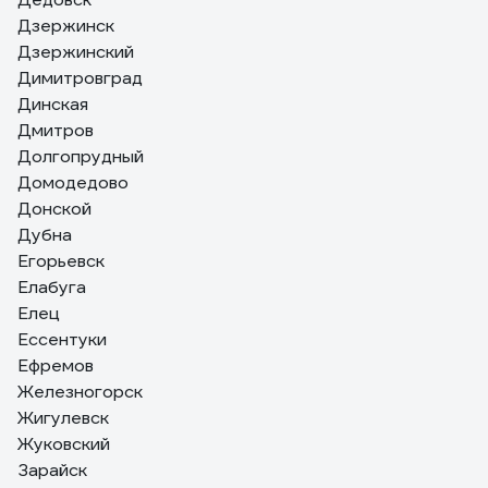
Дзержинск
Дзержинский
Димитровград
Динская
Дмитров
Долгопрудный
Домодедово
Донской
Дубна
Егорьевск
Елабуга
Елец
Ессентуки
Ефремов
Железногорск
Жигулевск
Жуковский
Зарайск