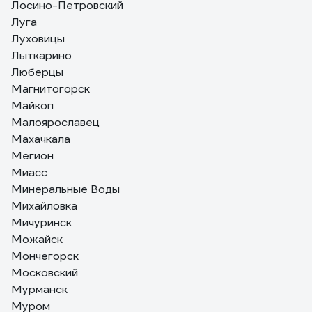
Лосино-Петровский
Луга
Луховицы
Лыткарино
Люберцы
Магнитогорск
Майкоп
Малоярославец
Махачкала
Мегион
Миасс
Минеральные Воды
Михайловка
Мичуринск
Можайск
Мончегорск
Московский
Мурманск
Муром