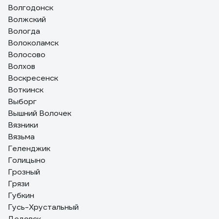
Волгодонск
Волжский
Вологда
Волоколамск
Волосово
Волхов
Воскресенск
Воткинск
Выборг
Вышний Волочек
Вязники
Вязьма
Геленджик
Голицыно
Грозный
Грязи
Губкин
Гусь-Хрустальный
Дедовск