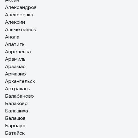
Александров
Алексеевка
Алексин
Альметьевск
Анапа
Апатиты
Апрелевка
Арамиль
Арзамас
Армавир
Архангельск
Астрахань
Балабаново
Балаково
Балашиха
Балашов
Барнаул
Батайск