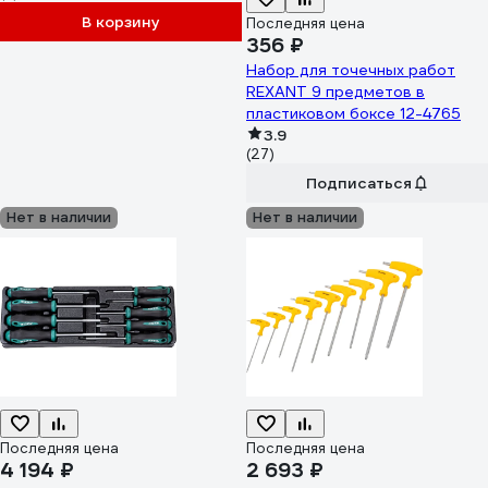
В корзину
Последняя цена
356 ₽
Набор для точечных работ
REXANT 9 предметов в
пластиковом боксе 12-4765
3.9
(27)
Подписаться
Нет в наличии
Нет в наличии
Последняя цена
Последняя цена
4 194 ₽
2 693 ₽