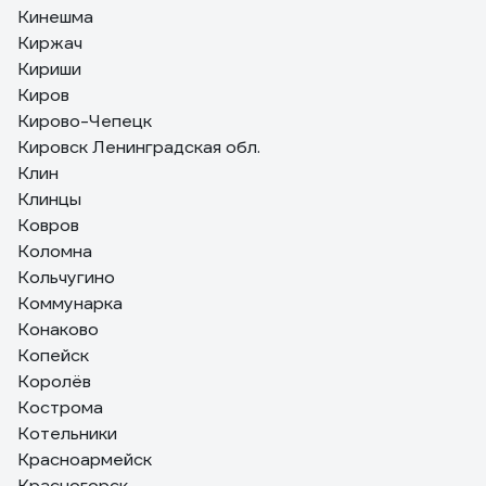
Кинешма
Киржач
Кириши
Киров
Кирово-Чепецк
Кировск Ленинградская обл.
Клин
Клинцы
Ковров
Коломна
Кольчугино
Коммунарка
Конаково
Копейск
Королёв
Кострома
Котельники
Красноармейск
Красногорск