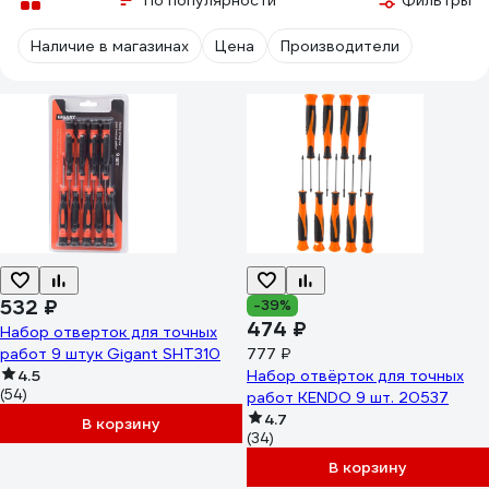
По популярности
Фильтры
Наличие в магазинах
Цена
Производители
532 ₽
-39%
474 ₽
Набор отверток для точных
работ 9 штук Gigant SHT310
777 ₽
4.5
Набор отвёрток для точных
(54)
работ KENDO 9 шт. 20537
4.7
В корзину
(34)
В корзину