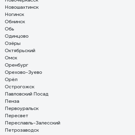
Новошахтинск
Ногинск
Обнинск
Обь
Одинцово
Озёры
Октябрьский
Омск
Оренбург
Орехово-Зуево
Орёл
Острогожск
Павловский Посад
Пенза
Первоуральск
Пересвет
Переславль-Залесский
Петрозаводск