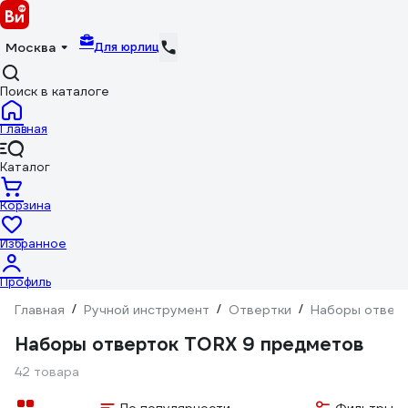
Для юрлиц
Москва
Поиск в каталоге
Главная
Каталог
Корзина
Избранное
Профиль
Главная
/
Ручной инструмент
/
Отвертки
/
Наборы отвер
Наборы отверток TORX 9 предметов
42 товара