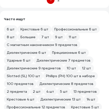
1
2
Часто ищут
6 шт
Крестовые 6 шт
Профессиональные 6 шт
8 шт
Большие
7 шт
9 шт
11 шт
С магнитным наконечником 9 предметов
Диэлектрические 6 шт
Прецизионные 6 шт
Ударные 6 шт
Диэлектрические 7 предметов
Диэлектрические 9 предметов
10 шт
12 шт
Slotted (SL) 100 шт
Phillips (PH) 100 шт в наборе
100 предметов
Диэлектрические 8 предметов
2 предмета
2 шт
4 шт
5 шт
13 предметов
Крестовые 4 шт
Диэлектрические 13 шт
14 шт
Профессиональные 12 предметов
Крестовые 5 шт