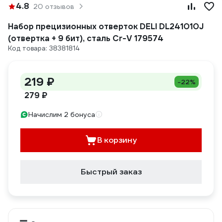
4.8
20 отзывов
Набор прецизионных отверток DELI DL241010J
(отвертка + 9 бит), сталь Cr-V 179574
Код товара: 38381814
219 ₽
-22%
279 ₽
Начислим 2 бонуса
В корзину
Быстрый заказ