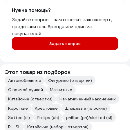
Нужна помощь?
Задайте вопрос – вам ответит наш эксперт,
представитель бренда или один из
покупателей
Задать вопрос
Этот товар из подборок
Автомобильные
Фигурные (отвертки)
С прямой ручкой
Магнитные
Китайские (отвертки)
Намагниченный наконечник
Короткие
Крестовые
Шлицевые (плоские)
Sotted (sl)
Phillips (ph)
phillips (ph)/slotted (sl)
PH, SL
Китайские (наборы отверток)