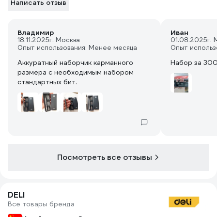
Написать отзыв
Владимир
Иван
18.11.2025
г. Москва
01.08.2025
г.
Опыт использования: Менее месяца
Опыт использ
Аккуратный наборчик карманного
Набор за 30
размера с необходимым набором
стандартных бит.
Посмотреть все отзывы
DELI
Все товары бренда