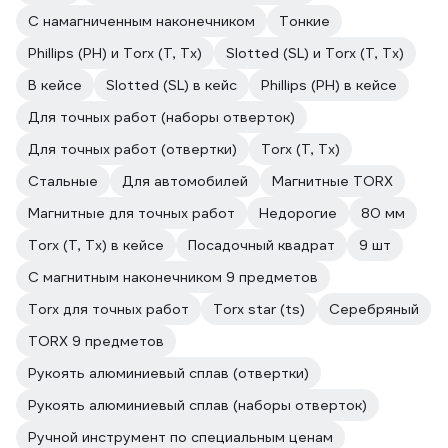
C намагниченным наконечником
Тонкие
Phillips (PH) и Torx (T, Tx)
Slotted (SL) и Torx (T, Tx)
В кейсе
Slotted (SL) в кейс
Phillips (PH) в кейсе
Для точных работ (наборы отверток)
Для точных работ (отвертки)
Torx (T, Tx)
Стальные
Для автомобилей
Магнитные TORX
Магнитные для точных работ
Недорогие
80 мм
Torx (T, Tx) в кейсе
Посадочный квадрат
9 шт
С магнитным наконечником 9 предметов
Torx для точных работ
Torx star (ts)
Серебряный
TORX 9 предметов
Рукоять алюминиевый сплав (отвертки)
Рукоять алюминиевый сплав (наборы отверток)
Ручной инструмент по специальным ценам