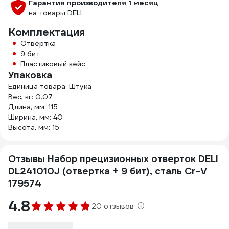
Гарантия производителя 1 месяц
на товары DELI
Комплектация
Отвертка
9 бит
Пластиковый кейс
Упаковка
Единица товара: Штука
Вес, кг: 0.07
Длина, мм: 115
Ширина, мм: 40
Высота, мм: 15
Отзывы Набор прецизионных отверток DELI
DL241010J (отвертка + 9 бит), сталь Cr-V
179574
4.8
20 отзывов