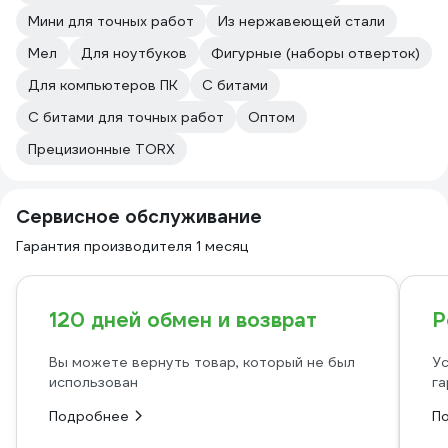
Мини для точных работ
Из нержавеющей стали
Мел
Для ноутбуков
Фигурные (наборы отверток)
Для компьютеров ПК
С битами
С битами для точных работ
Оптом
Прецизионные TORX
Сервисное обслуживание
Гарантия производителя 1 месяц
120 дней обмен и возврат
Р
Вы можете вернуть товар, который не был
Ус
использован
га
Подробнее
П