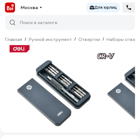
Москва
Для юрлиц
Поиск в каталоге
Главная
/
Ручной инструмент
/
Отвертки
/
Наборы отвер