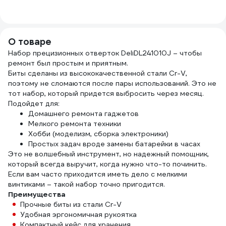
1
О товаре
Набор прецизионных отверток DeliDL241010J – чтобы
ремонт был простым и приятным.
Биты сделаны из высококачественной стали Cr-V,
поэтому не сломаются после пары использований. Это не
тот набор, который придется выбросить через месяц.
Подойдет для:
Домашнего ремонта гаджетов
Мелкого ремонта техники
Хобби (моделизм, сборка электроники)
Простых задач вроде замены батарейки в часах
Это не волшебный инструмент, но надежный помощник,
который всегда выручит, когда нужно что-то починить.
Если вам часто приходится иметь дело с мелкими
винтиками – такой набор точно пригодится.
Преимущества
Прочные биты из стали Cr-V
Удобная эргономичная рукоятка
Компактный кейс для хранения