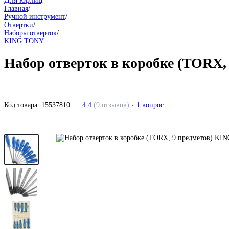
Главная
/
Ручной инструмент
/
Отвертки
/
Наборы отверток
/
KING TONY
Набор отверток в коробке (TORX
Код товара:
15537810
4.4
(9 отзывов)
1 вопрос