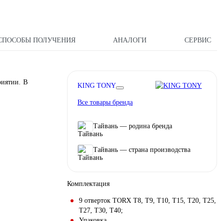
СПОСОБЫ ПОЛУЧЕНИЯ
АНАЛОГИ
СЕРВИС
риятии. В
KING TONY
Все товары бренда
Тайвань — родина бренда
Тайвань — страна производства
Комплектация
9 отверток TORX T8, T9, T10, T15, T20, T25,
T27, T30, T40;
Упаковка.