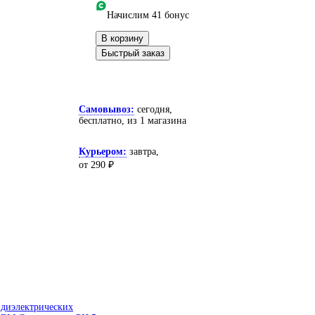
Начислим 41 бонус
В корзину
Быстрый заказ
Самовывоз:
сегодня,
бесплатно
, из 1 магазина
Курьером:
завтра,
от 290 ₽