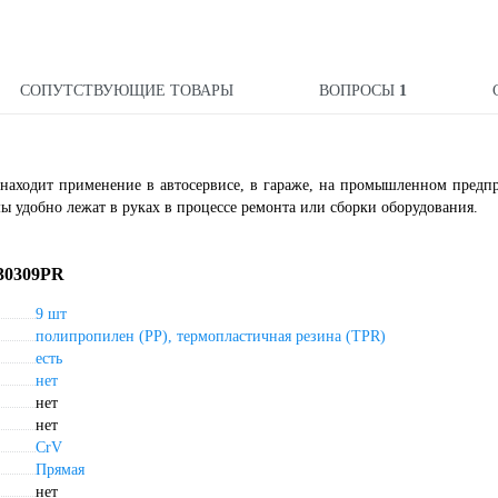
СОПУТСТВУЮЩИЕ ТОВАРЫ
ВОПРОСЫ
1
находит применение в автосервисе, в гараже, на промышленном предп
ы удобно лежат в руках в процессе ремонта или сборки оборудования.
30309PR
9 шт
полипропилен (PP), термопластичная резина (TPR)
есть
нет
нет
нет
CrV
Прямая
нет