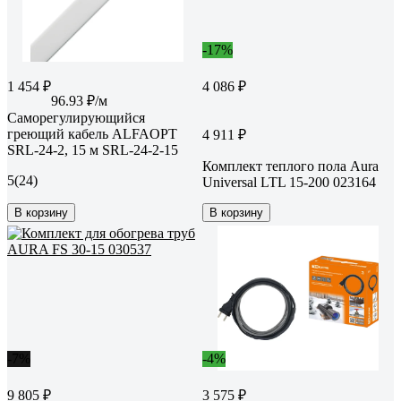
-17%
1 454 ₽
4 086 ₽
96.93 ₽/м
Саморегулирующийся
греющий кабель ALFAOPT
4 911 ₽
SRL-24-2, 15 м SRL-24-2-15
Комплект теплого пола Aura
5
(24)
Universal LTL 15-200 023164
В корзину
В корзину
-7%
-4%
9 805 ₽
3 575 ₽