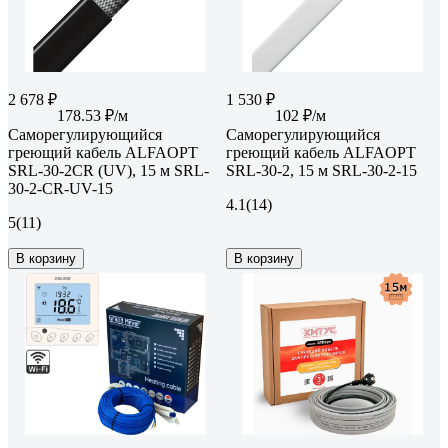
2 678 ₽
1 530 ₽
178.53 ₽/м
102 ₽/м
Саморегулирующийся
Саморегулирующийся
греющий кабель ALFAOPT
греющий кабель ALFAOPT
SRL-30-2CR (UV), 15 м SRL-
SRL-30-2, 15 м SRL-30-2-15
30-2-CR-UV-15
4.1
(14)
5
(11)
В корзину
В корзину