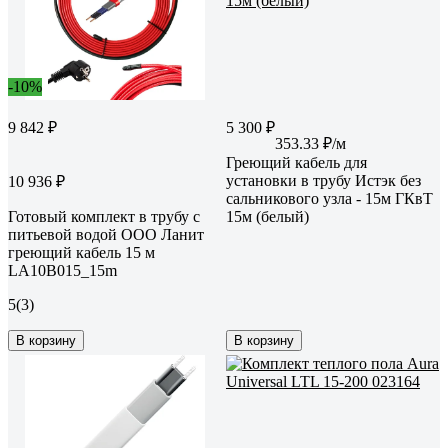
-10%
9 842 ₽
5 300 ₽
353.33 ₽/м
Греющий кабель для
установки в трубу Истэк без
10 936 ₽
сальникового узла - 15м ГКвТ
Готовый комплект в трубу с
15м (белый)
питьевой водой ООО Ланит
греющий кабель 15 м
LA10B015_15m
5
(3)
В корзину
В корзину