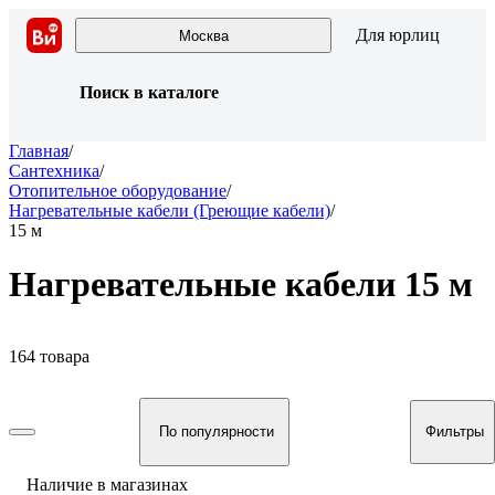
Для юрлиц
Москва
Поиск в каталоге
Главная
/
Сантехника
/
Отопительное оборудование
/
Нагревательные кабели (Греющие кабели)
/
15 м
Нагревательные кабели 15 м
164 товара
По популярности
Фильтры
Наличие в магазинах