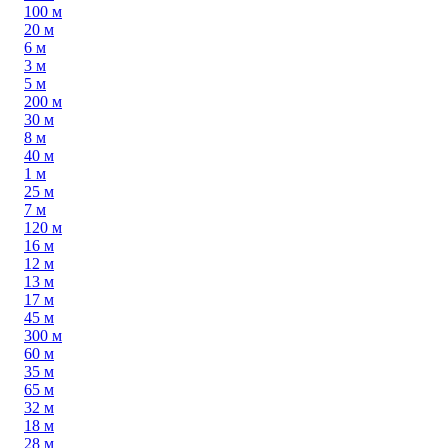
100 м
20 м
6 м
3 м
5 м
200 м
30 м
8 м
40 м
1 м
25 м
7 м
120 м
16 м
12 м
13 м
17 м
45 м
300 м
60 м
35 м
65 м
32 м
18 м
28 м