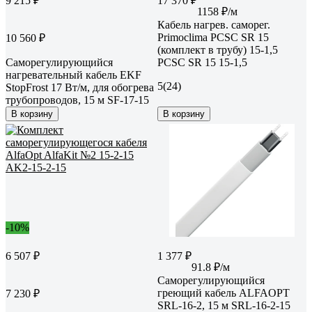
9 215 ₽
17 370 ₽
1158 ₽/м
Кабель нагрев. саморег.
Primoclima PCSC SR 15
10 560 ₽
(комплект в трубу) 15-1,5
Саморегулирующийся
PCSC SR 15 15-1,5
нагревательный кабель EKF
5
(24)
StopFrost 17 Вт/м, для обогрева
трубопроводов, 15 м SF-17-15
В корзину
В корзину
-10%
6 507 ₽
1 377 ₽
91.8 ₽/м
Саморегулирующийся
греющий кабель ALFAOPT
7 230 ₽
SRL-16-2, 15 м SRL-16-2-15