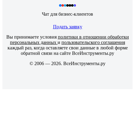
Чат для бизнес-клиентов
Подать заявку
Вы принимаете условия
политики в отношении обработки
персональных данных
и
пользовательского соглашения
каждый раз, когда оставляете свои данные в любой форме
обратной связи на сайте ВсеИнструменты.ру
© 2006 — 2026. ВсеИнструменты.ру