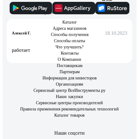
Отзыв о ТеплоСофт 2м 32Вт
Каталог
Адреса магазинов
18.10.2023
Алексей Г.
Способы получения
Способы оплаты
Что улучшить?
работает
Контакты
О Компании
Поставщикам
Партнерам
Информация для инвесторов
Организациям
Сервисный центр ВсеИнструменты.ру
Наши закупки
Сервисные центры производителей
Правила применения рекомендательных технологий
Каталог товаров
Наши соцсети