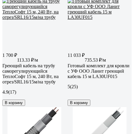
1 700 ₽
11 033 ₽
113.33 ₽/м
735.53 ₽/м
Греющий кабель на трубу
Готовый комплект для кровли
саморегулирующийся
с УФ ООО Ланит греющий
ТеплоСофт 15 м, 240 Вт, на
кабель 15 м LA30UF015
отрез/SRL16/15м/на трубу
5
(25)
4.9
(17)
В корзину
В корзину