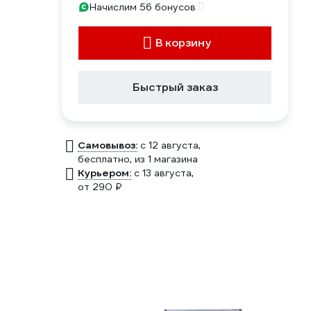
Начислим 56 бонусов
В корзину
Быстрый заказ
Самовывоз:
c 12 августа,
бесплатно
, из 1 магазина
Курьером:
c 13 августа,
от 290 ₽