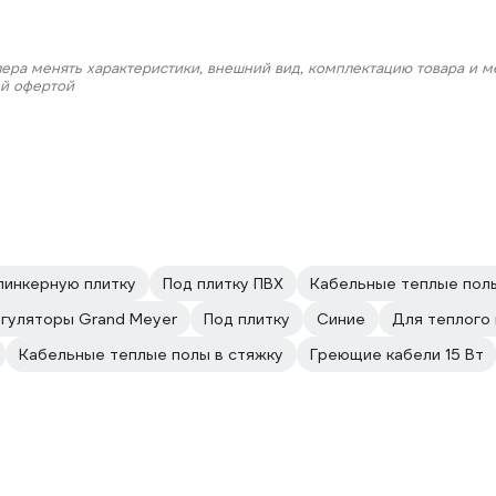
лера менять характеристики, внешний вид, комплектацию товара и м
ой офертой
линкерную плитку
Под плитку ПВХ
Кабельные теплые пол
гуляторы Grand Meyer
Под плитку
Синие
Для теплого
Кабельные теплые полы в стяжку
Греющие кабели 15 Вт