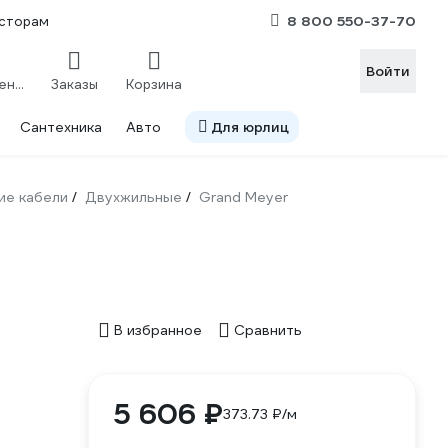
8 800 550-37-70
сторам
Войти
Сравнение
Заказы
Корзина
Сантехника
Авто
Для юрлиц
ие кабели
Двухжильные
Grand Meyer
/
/
В избранное
Сравнить
5 606 ₽
373.73 ₽/м