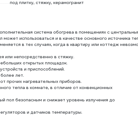
под плитку, стяжку, керамогранит
дополнительная система обогрева в помещениях с центральны
л может использоваться и в качестве основного источника теп
меняется в тех случаях, когда в квартиру или коттедж невозм
ея или непосредственно в стяжку.
небольших открытых площадок.
устройств и приспособлений.
более лет.
 от прочих нагревательных приборов.
ого тепла в комнате, в отличие от конвекционных
ый пол безопасным и снижает уровень излучения до
регуляторов и датчиков температуры.