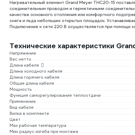
Нагревательный элемент Grand Meyer THC20-15 поставля
соединительным проводом и герметичными соединительн
качестве основного отопления или комфортного подогре
снега и льда небольших открытых площадок. Устанавливае
Подключение к сети 220 В осуществляется при помощи х
Технические характеристики Gran
Напряжение
Вес нетто
Длина кабеля
Длина холодного кабеля
Длина горячего кабеля
Общая длина кабеля
Мощность
Функция саморегулирования теплоотдачи
Применение
Вид кабеля
Вилка в комплекте
Цвет
Max рабочая температура
Мин радиус изгиба при монтаже