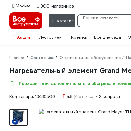
306 магазинов
Москва
Каталог
Акции
Инструмент
Крепеж
Всё для сада
Э
Главная
Сантехника
Отопительное оборудование
На
/
/
/
Нагревательный элемент Grand M
Подходит для дополнительного обогрева в поме
Код товара:
16436506
4.8
(4 отзыва)
2 вопроса