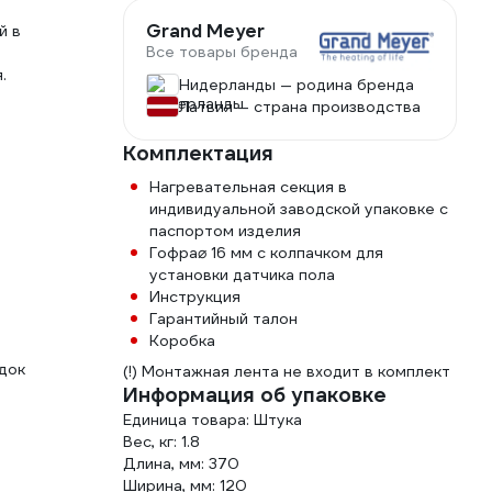
Grand Meyer
й в
Все товары бренда
.
Нидерланды — родина бренда
Латвия — страна производства
Комплектация
Нагревательная секция в
индивидуальной заводской упаковке с
паспортом изделия
Гофра⌀ 16 мм с колпачком для
установки датчика пола
Инструкция
Гарантийный талон
Коробка
адок
(!) Монтажная лента не входит в комплект
Информация об упаковке
Единица товара: Штука
Вес, кг: 1.8
Длина, мм: 370
Ширина, мм: 120