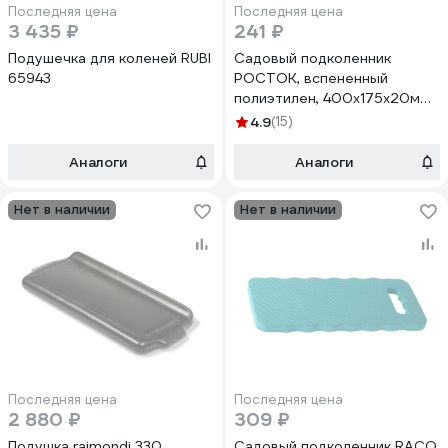
Последняя цена
Последняя цена
3 435 ₽
241 ₽
Подушечка для коленей RUBI
Садовый подколенник
65943
РОСТОК, вспененный
полиэтилен, 400х175х20мм
422050
4.9
(15)
Аналоги
Аналоги
Нет в наличии
Нет в наличии
Последняя цена
Последняя цена
2 880 ₽
309 ₽
Подушка raimondi 330
Садовый подколенник RACO