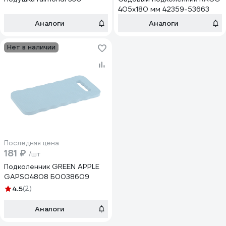
405x180 мм 42359-53663
Аналоги
Аналоги
Нет в наличии
Последняя цена
181 ₽
/шт
Подколенник GREEN APPLE
GAPS04808 Б0038609
4.5
(2)
Аналоги