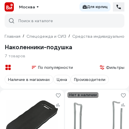
Москва
Для юрлиц
Поиск в каталоге
Главная
/
Спецодежда и СИЗ
/
Средства индивидуальной 
Наколенники-подушка
7 товаров
По популярности
Фильтры
Наличие в магазинах
Цена
Производители
Нет в наличии