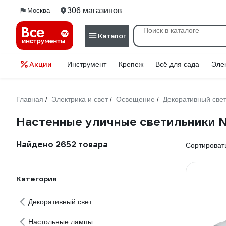
306 магазинов
Москва
Каталог
Акции
Инструмент
Крепеж
Всё для сада
Эле
Главная
Электрика и свет
Освещение
Декоративный све
/
/
/
Настенные уличные светильники N
Найдено 2652 товара
Сортировать
Категория
Декоративный свет
Настольные лампы