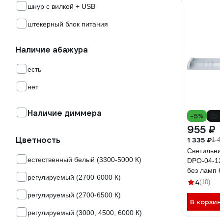
шнур с вилкой + USB
штекерный блок питания
Наличие абажура
есть
нет
Наличие диммера
-5%
955 ₽
Цветность
1 335 ₽
1 
Светильни
естественный белый (3300-5000 К)
DPO-04-1
без ламп 
регулируемый (2700-6000 К)
4
(10)
регулируемый (2700-6500 К)
В корзи
регулируемый (3000, 4500, 6000 К)