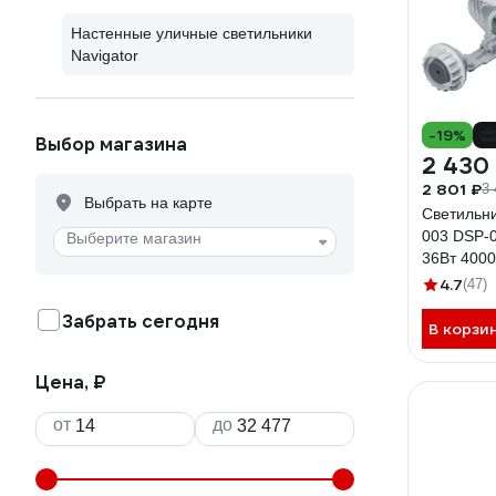
Настенные уличные светильники
Navigator
-19%
Выбор магазина
2 430
2 801 ₽
3 
Выбрать на карте
Светильни
003 DSP-0
Выберите магазин
36Вт 4000
4.7
(47)
Забрать сегодня
В корзи
Цена, ₽
от
до