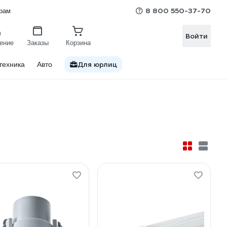
8 800 550-37-70
рам
Войти
ение
Заказы
Корзина
Для юрлиц
техника
Авто