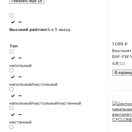
Показать еще 19
Высокий рейтинг
4 и 5 звезд
1 089 ₽
Тип
Вентилят
BAF-FW 
4.8
(12)
напольный
В корзин
напольный/настольный
напольный/настольный/настенный
настенный