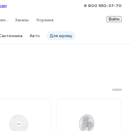
рам
8 800 550-37-70
Войти
Сравнение
Заказы
Корзина
Сантехника
Авто
Для юрлиц