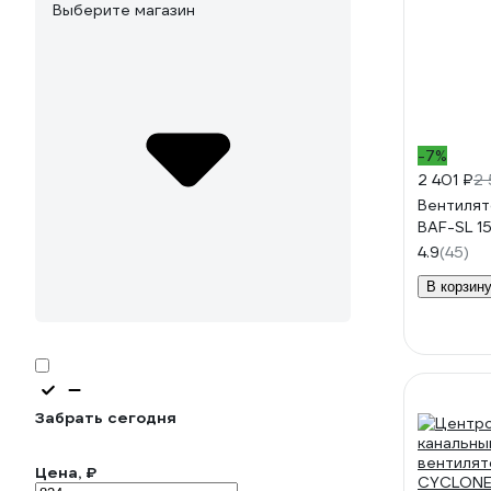
Выберите магазин
-7%
2 401 ₽
2 
Вентилят
BAF-SL 1
4.9
(45)
В корзин
Забрать сегодня
Цена, ₽