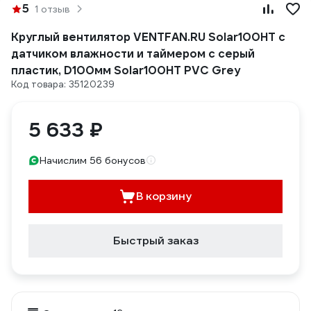
5
1 отзыв
Круглый вентилятор VENTFAN.RU Solar100HT с
датчиком влажности и таймером с серый
пластик, D100мм Solar100HT PVC Grey
Код товара: 35120239
5 633 ₽
Начислим 56 бонусов
В корзину
Быстрый заказ