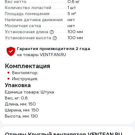
Вес нетто
0.6 кг
Количество лопастей
1 шт
Площадь помещения
5 м²
Наличие датчика движения
нет
Москитная сетка
нет
Установочная длина
100 мм
Установочная высота
100 мм
Гарантия производителя 2 года
на товары VENTFAN.RU
Комплектация
Вентилятор.
Инструкция.
Упаковка
Единица товара: Штука
Вес, кг: 0.6
Длина, мм: 150
Ширина, мм: 150
Высота, мм: 130
Отзывы Круглый вентилятор VENTFAN.RU