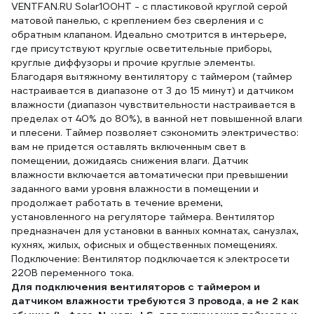
VENTFAN.RU Solar100HT - с пластиковой круглой серой
матовой панелью, с креплением без сверления и с
обратным клапаном. Идеально смотрится в интерьере,
где присутствуют круглые осветительные приборы,
круглые диффузоры и прочие круглые элементы.
Благодаря вытяжному вентилятору с таймером (таймер
настраивается в диапазоне от 3 до 15 минут) и датчиком
влажности (диапазон чувствительности настраивается в
пределах от 40% до 80%), в ванной нет повышенной влаги
и плесени. Таймер позволяет сэкономить электричество:
вам не придется оставлять включенным свет в
помещении, дожидаясь снижения влаги. Датчик
влажности включается автоматически при превышении
заданного вами уровня влажности в помещении и
продолжает работать в течение времени,
установленного на регуляторе таймера. Вентилятор
предназначен для установки в ванных комнатах, санузлах,
кухнях, жилых, офисных и общественных помещениях.
Подключение: Вентилятор подключается к электросети
220В переменного тока.
Для подключения вентиляторов с таймером и
датчиком влажности требуются 3 провода, а не 2 как