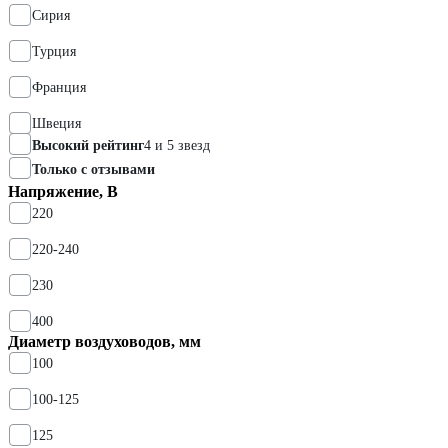
Сирия
Турция
Франция
Швеция
Высокий рейтинг
4 и 5 звезд
Только с отзывами
Напряжение, В
220
220-240
230
400
Диаметр воздуховодов, мм
100
100-125
125