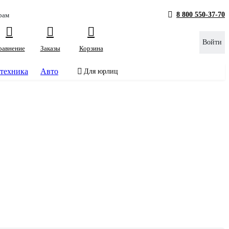
8 800 550-37-70
рам
Войти
равнение
Заказы
Корзина
техника
Авто
Для юрлиц