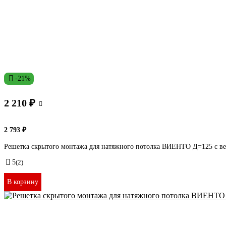
-21%
2 210 ₽
2 793 ₽
Решетка скрытого монтажа для натяжного потолка ВИЕНТО Д=125 с в
5
(2)
В корзину