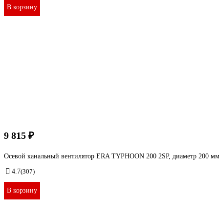
В корзину
9 815 ₽
Осевой канальный вентилятор ERA TYPHOON 200 2SP, диаметр 200 мм
4.7
(307)
В корзину