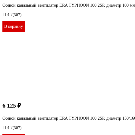
Осевой канальный вентилятор ERA TYPHOON 100 2SP, диаметр 100 мм
4.7
(307)
В корзину
6 125 ₽
Осевой канальный вентилятор ERA TYPHOON 160 2SP, диаметр 150/160
4.7
(307)