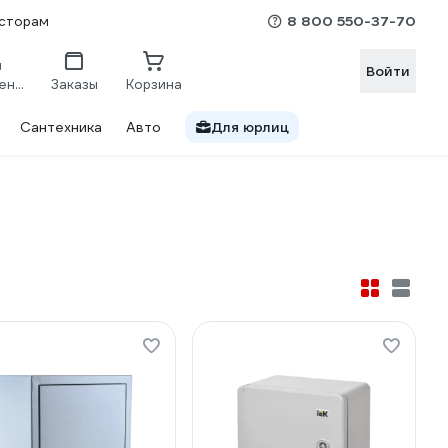
8 800 550-37-70
сторам
Войти
Сравнение
Заказы
Корзина
Сантехника
Авто
Для юрлиц