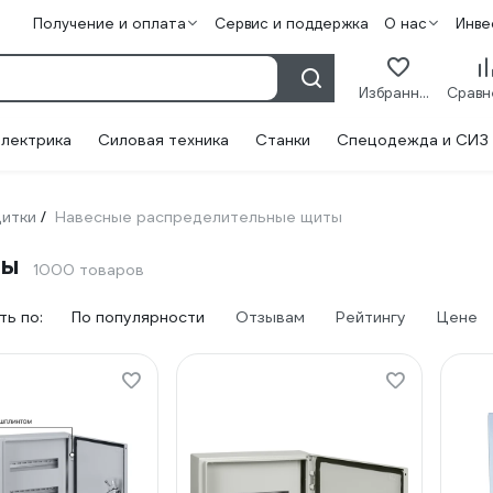
Получение и оплата
Сервис и поддержка
О нас
Инве
Избранное
лектрика
Силовая техника
Станки
Спецодежда и СИЗ
итки
Навесные распределительные щиты
/
ты
1000 товаров
ь по:
По популярности
Отзывам
Рейтингу
Цене