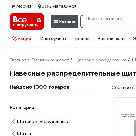
306 магазинов
Москва
Каталог
Акции
Инструмент
Крепеж
Всё для сада
Э
Главная
Электрика и свет
Щитовое оборудование
Щ
/
/
/
Навесные распределительные щи
Найдено 1000 товаров
Сортироват
Категория
Щитовое оборудование
Щитки