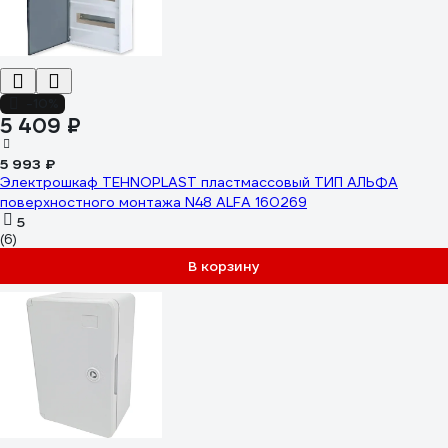
-10%
5 409 ₽
5 993 ₽
Электрошкаф TEHNOPLAST пластмассовый ТИП АЛЬФА
поверхностного монтажа N48 ALFA 160269
5
(6)
В корзину