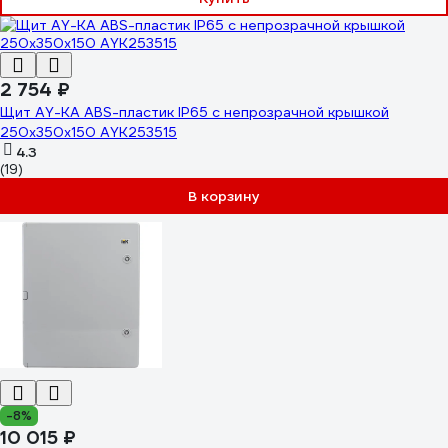
2 754 ₽
Щит AY-KA ABS-пластик IP65 с непрозрачной крышкой
250x350x150 AYK253515
4.3
(19)
В корзину
-8%
10 015 ₽