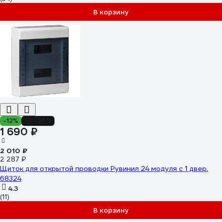
В корзину
-12%
-26%
1 690 ₽
2 010 ₽
2 287 ₽
Щиток для открытой проводки Рувинил 24 модуля с 1 двер.
68324
4.3
(11)
В корзину