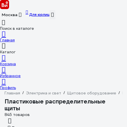
Для юрлиц
Москва
Поиск в каталоге
Главная
Каталог
Корзина
Избранное
Профиль
Главная
/
Электрика и свет
/
Щитовое оборудование
/
Щ
Пластиковые распределительные
щиты
845 товаров