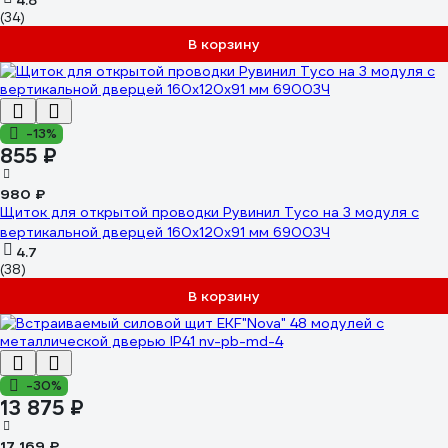
4.8
(34)
В корзину
-13%
855 ₽
980 ₽
Щиток для открытой проводки Рувинил Тусо на 3 модуля с
вертикальной дверцей 160x120x91 мм 69003Ч
4.7
(38)
В корзину
-30%
13 875 ₽
17 169 ₽