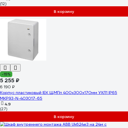
(12)
В корзину
-15%
5 255 ₽
6 190 ₽
Корпус пластиковый IEK ЩМПп 400х300х170мм УХЛ1 IP65
MKP93-N-403017-65
4.9
(27)
В корзину