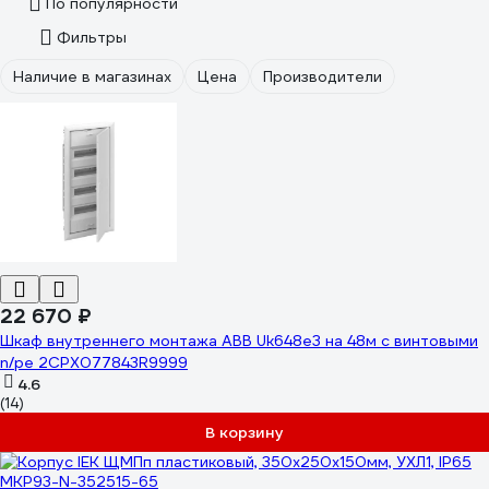
По популярности
Фильтры
Наличие в магазинах
Цена
Производители
22 670 ₽
Шкаф внутреннего монтажа ABB Uk648e3 на 48м с винтовыми
n/pe 2CPX077843R9999
4.6
(14)
В корзину