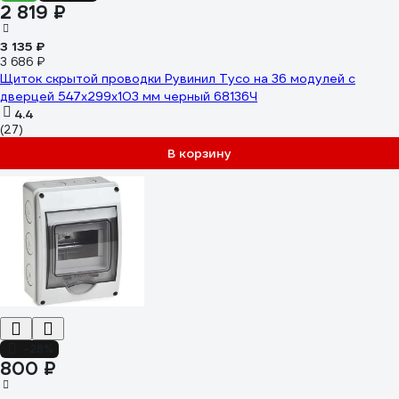
2 819 ₽
3 135 ₽
3 686 ₽
Щиток скрытой проводки Рувинил Тусо на 36 модулей с
дверцей 547x299x103 мм черный 68136Ч
4.4
(27)
В корзину
-28%
800 ₽