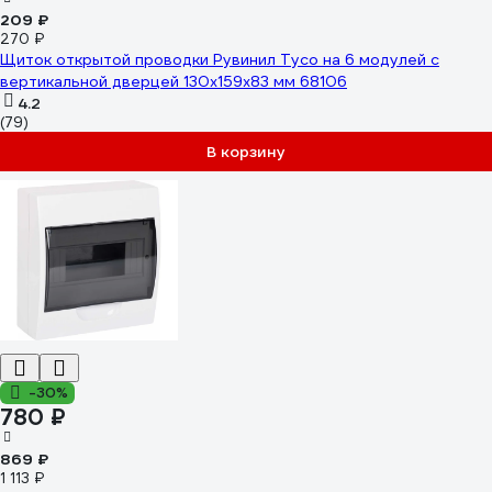
209 ₽
270 ₽
Щиток открытой проводки Рувинил Тусо на 6 модулей с
вертикальной дверцей 130x159x83 мм 68106
4.2
(79)
В корзину
-30%
780 ₽
869 ₽
1 113 ₽