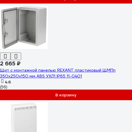
2 665 ₽
Щит с монтажной панелью REXANT пластиковый ЩМПп
350x250x150 мм ABS УХЛ1 IP65 11-0401
4.6
(56)
В корзину