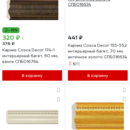
-15%
320 ₽
441 ₽
376 ₽
Карниз Cosca Decor 155-552
Карниз Cosca Decor 174-1
интерьерный багет, 70 мм,
интерьерный багет, 60 мм,
античное золото СПБ016634
венге СПБ016764
5
(6)
В корзину
В корзину