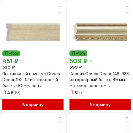
-15%
-15%
451 ₽
509 ₽
530 ₽
599 ₽
Потолочный плинтус Cosca
Карниз Cosca Decor 146-933
Decor 192-12 интерьерный
интерьерный багет, 89 мм,
багет, 60 мм, лен
матовое золотом
СПБ019690
СПБ016575
4.8
(10)
5
(7)
В корзину
В корзину