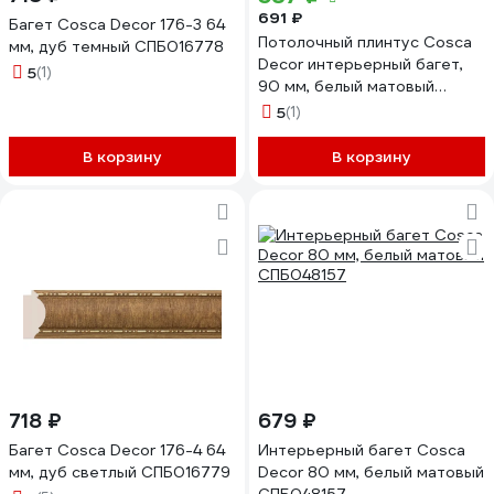
691 ₽
Багет Cosca Decor 176-3 64
Потолочный плинтус Cosca
мм, дуб темный СПБ016778
Decor интерьерный багет,
5
(1)
90 мм, белый матовый
СПБ048190
5
(1)
В корзину
В корзину
718 ₽
679 ₽
Багет Cosca Decor 176-4 64
Интерьерный багет Cosca
мм, дуб светлый СПБ016779
Decor 80 мм, белый матовый