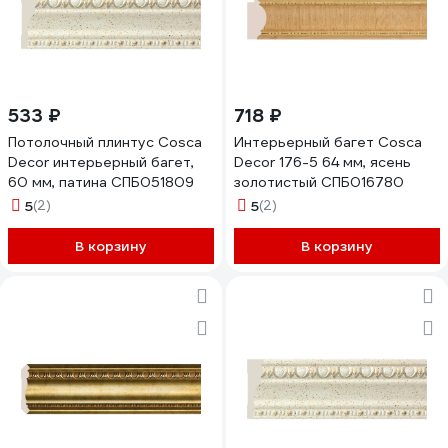
533 ₽
718 ₽
Потолочный плинтус Cosca
Интерьерный багет Cosca
Decor интерьерный багет,
Decor 176-5 64 мм, ясень
60 мм, патина СПБ051809
золотистый СПБ016780
5
(2)
5
(2)
В корзину
В корзину