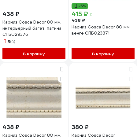
-5%
415 ₽
438 ₽
438 ₽
Карниз Cosca Decor 80 мм,
Карниз Cosca Decor 80 мм,
интерьерный багет, патина
венге СПБ023871
СПБ029376
5
(4)
В корзину
В корзину
438 ₽
380 ₽
Карниз Cosca Decor 80 мм,
Карниз Cosca Decor