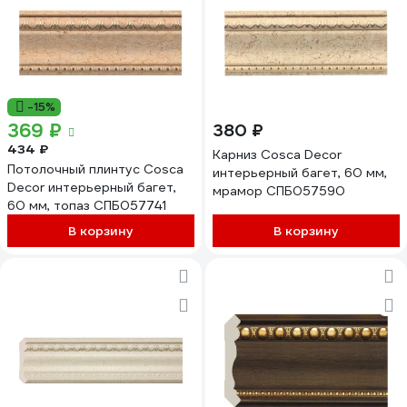
-15%
369 ₽
380 ₽
434 ₽
Карниз Cosca Decor
Потолочный плинтус Cosca
интерьерный багет, 60 мм,
Decor интерьерный багет,
мрамор СПБ057590
60 мм, топаз СПБ057741
В корзину
В корзину