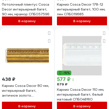
Потолочный плинтус Cosca
Карниз Cosca Decor 178-12
Decor интерьерный багет,
интерьерный багет, 100 мм,
90 мм, мрамор СПБ057596
лен СПБ019685
В корзину
В корзину
-15%
577 ₽
438 ₽
679 ₽
Карниз Cosca Decor 80 мм,
Карниз Cosca Decor 110 мм,
интерьерный багет,
интерьерный багет, белый
античное золото
матовый СПБ048160
СПБ035792
В корзину
В корзину