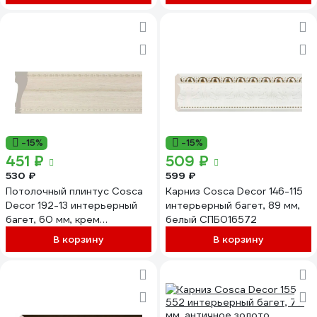
-15%
-15%
451 ₽
509 ₽
530 ₽
599 ₽
Потолочный плинтус Cosca
Карниз Cosca Decor 146-115
Decor 192-13 интерьерный
интерьерный багет, 89 мм,
багет, 60 мм, крем
белый СПБ016572
СПБ019704
В корзину
В корзину