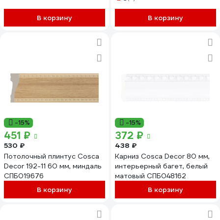
В корзину
В корзину
-15%
-15%
451 ₽
372 ₽
530 ₽
438 ₽
Потолочный плинтус Cosca
Карниз Cosca Decor 80 мм,
Decor 192-11 60 мм, миндаль
интерьерный багет, белый
СПБ019676
матовый СПБ048162
В корзину
В корзину