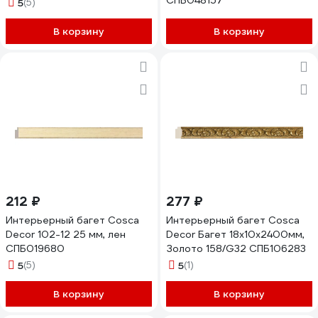
СПБ048157
5
(5)
В корзину
В корзину
212 ₽
277 ₽
Интерьерный багет Cosca
Интерьерный багет Cosca
Decor 102-12 25 мм, лен
Decor Багет 18x10x2400мм,
СПБ019680
Золото 158/G32 СПБ106283
5
(5)
5
(1)
В корзину
В корзину