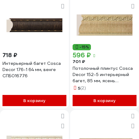
-15%
596 ₽
718 ₽
701 ₽
Интерьерный багет Cosca
Потолочный плинтус Cosca
Decor 176-1 64 мм, венге
Decor 152-5 интерьерный
СПБ016776
багет, 85 мм, ясень
золотистый СПБ016605
5
(2)
В корзину
В корзину