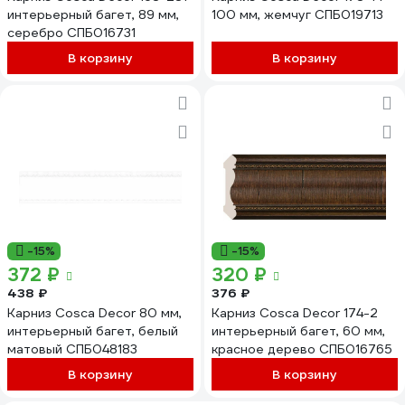
интерьерный багет, 89 мм,
100 мм, жемчуг СПБ019713
серебро СПБ016731
В корзину
В корзину
-15%
-15%
372 ₽
320 ₽
438 ₽
376 ₽
Карниз Cosca Decor 80 мм,
Карниз Cosca Decor 174-2
интерьерный багет, белый
интерьерный багет, 60 мм,
матовый СПБ048183
красное дерево СПБ016765
В корзину
В корзину