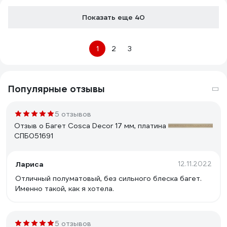
Показать еще 40
1
2
3
Популярные отзывы
5 отзывов
Отзыв о Багет Cosca Decor 17 мм, платина
СПБ051691
Лариса
12.11.2022
Отличный полуматовый, без сильного блеска багет.
Именно такой, как я хотела.
5 отзывов