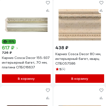
-15%
617 ₽
438 ₽
726 ₽
Карниз Cosca Decor 80 мм,
Карниз Cosca Decor 155-937
интерьерный багет, кварц
интерьерный багет, 70 мм,
СПБ057586
платина СПБ016637
5
(4)
В корзину
В корзину