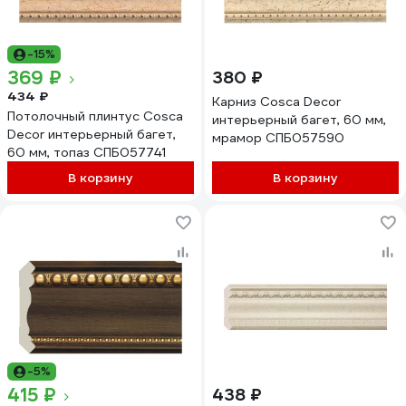
-15%
369 ₽
380 ₽
434 ₽
Карниз Cosca Decor
Потолочный плинтус Cosca
интерьерный багет, 60 мм,
Decor интерьерный багет,
мрамор СПБ057590
60 мм, топаз СПБ057741
В корзину
В корзину
-5%
415 ₽
438 ₽