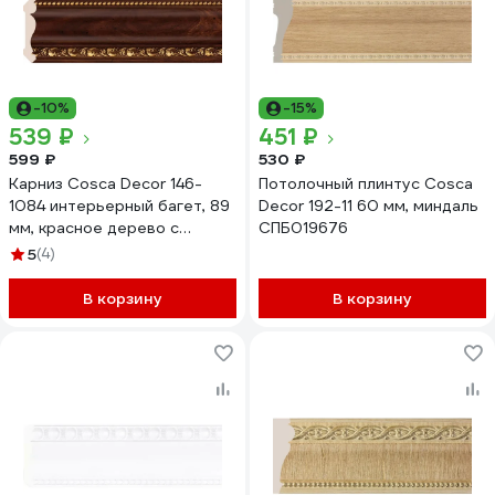
-10%
-15%
539 ₽
451 ₽
599 ₽
530 ₽
Карниз Cosca Decor 146-
Потолочный плинтус Cosca
1084 интерьерный багет, 89
Decor 192-11 60 мм, миндаль
мм, красное дерево с
СПБ019676
золотом СПБ016571
5
(4)
В корзину
В корзину