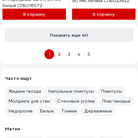
90 мм, патина СПБ023832
белый СПБ016572
В корзину
В корзину
Показать еще 40
1
2
3
4
5
Часто ищут
Жидкие гвозди
Напольные плинтусы
Плинтусы
Молдинги для стен
Стеновые уголки
Пластиковые
Недорогие
Белые
Тонкие
Деревянные
Метки