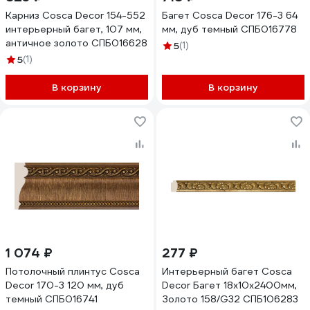
Карниз Cosca Decor 154-552
Багет Cosca Decor 176-3 64
интерьерный багет, 107 мм,
мм, дуб темный СПБ016778
античное золото СПБ016628
5
(1)
5
(1)
В корзину
В корзину
1 074 ₽
277 ₽
Потолочный плинтус Cosca
Интерьерный багет Cosca
Decor 170-3 120 мм, дуб
Decor Багет 18x10x2400мм,
темный СПБ016741
Золото 158/G32 СПБ106283