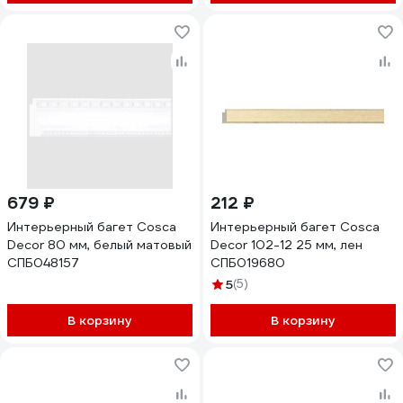
679 ₽
212 ₽
Интерьерный багет Cosca
Интерьерный багет Cosca
Decor 80 мм, белый матовый
Decor 102-12 25 мм, лен
СПБ048157
СПБ019680
5
(5)
В корзину
В корзину