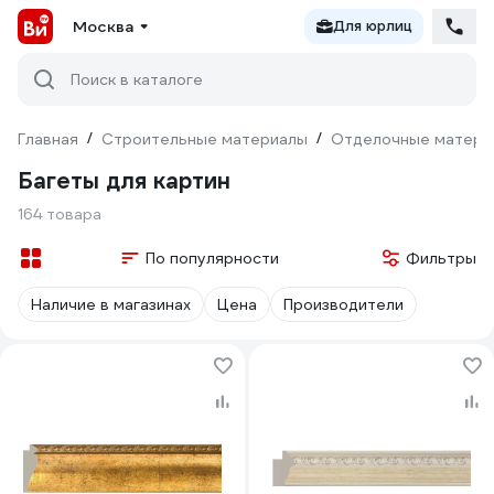
Москва
Для юрлиц
Поиск в каталоге
Главная
/
Строительные материалы
/
Отделочные матери
Багеты для картин
164 товара
По популярности
Фильтры
Наличие в магазинах
Цена
Производители