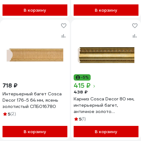
В корзину
В корзину
-5%
415 ₽
718 ₽
438 ₽
Интерьерный багет Cosca
Карниз Cosca Decor 80 мм,
Decor 176-5 64 мм, ясень
интерьерный багет,
золотистый СПБ016780
античное золото
5
(2)
СПБ029375
5
(1)
В корзину
В корзину