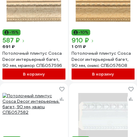
-15%
-10%
587 ₽
910 ₽
691 ₽
1 011 ₽
Потолочный плинтус Cosca
Потолочный плинтус Cosca
Decor интерьерный багет,
Decor интерьерный багет,
90 мм, мрамор СПБ057596
90 мм, оникс СПБ057608
В корзину
В корзину