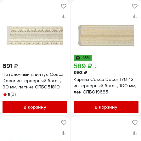
-15%
589 ₽
691 ₽
693 ₽
Потолочный плинтус Cosca
Карниз Cosca Decor 178-12
Decor интерьерный багет,
интерьерный багет, 100 мм,
90 мм, патина СПБ051810
лен СПБ019685
5
(2)
В корзину
В корзину