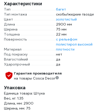
Характеристики
Тип
багет
Тип монтажа
скобы/жидкие гвозди
Цвет
золотистый
Длина
2900 мм
Ширина
75 мм
Толщина
22 мм
Поверхность
с рельефом
полистирол высокой
Материал
плотности
Под покраску
нет
Влагостойкий
да
Ударопрочный
да
Гарантия производителя
на товары Cosca Decor
Упаковка
Единица товара: Штука
Вес, кг: 1.35
Длина, мм: 2900
Ширина, мм: 75