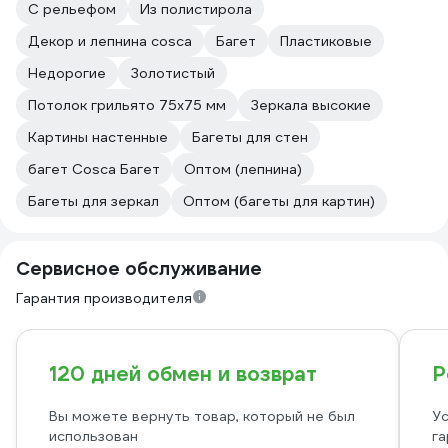
С рельефом
Из полистирола
Декор и лепнина cosca
Багет
Пластиковые
Недорогие
Золотистый
Потолок грильято 75х75 мм
Зеркала высокие
Картины настенные
Багеты для стен
багет Cosca Багет
Оптом (лепнина)
Багеты для зеркал
Оптом (багеты для картин)
Сервисное обслуживание
Гарантия производителя
120 дней обмен и возврат
Р
Вы можете вернуть товар, который не был
Ус
использован
га