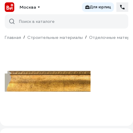
Москва
Для юрлиц
Поиск в каталоге
Главная
/
Строительные материалы
/
Отделочные матери