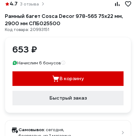
4.7
3 отзыва
Рамный багет Cosca Decor 978-565 75x22 мм,
2900 мм СПБ025500
Код товара: 20993151
653 ₽
Начислим 6 бонусов
В корзину
Быстрый заказ
Самовывоз:
сегодня,
бесплатно
, из 1 магазина