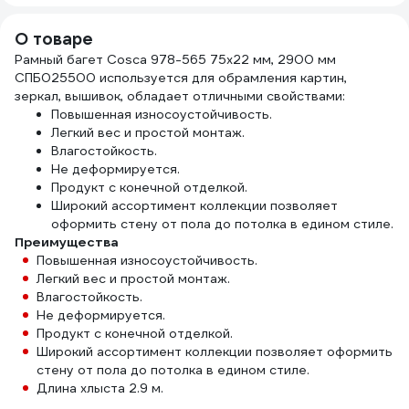
прозрачный 310
4620007784336
мл 274655
О товаре
Рамный багет Cosca 978-565 75x22 мм, 2900 мм
СПБ025500 используется для обрамления картин,
зеркал, вышивок, обладает отличными свойствами:
Повышенная износоустойчивость.
Легкий вес и простой монтаж.
Влагостойкость.
Не деформируется.
Продукт с конечной отделкой.
Широкий ассортимент коллекции позволяет
оформить стену от пола до потолка в едином стиле.
Преимущества
Повышенная износоустойчивость.
Легкий вес и простой монтаж.
Влагостойкость.
Не деформируется.
Продукт с конечной отделкой.
Широкий ассортимент коллекции позволяет оформить
стену от пола до потолка в едином стиле.
Длина хлыста 2.9 м.