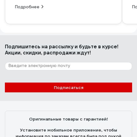
Подробнее
П
Подпишитесь
на рассылку
и будьте в курсе!
Акции, скидки, распродажи ждут!
Подписаться
Оригинальные товары с гарантией!
Установите мобильное приложение, чтобы
информация по заказам всегда была под рукой