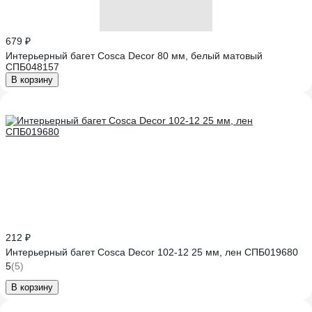
679 ₽
Интерьерный багет Cosca Decor 80 мм, белый матовый
СПБ048157
В корзину
212 ₽
Интерьерный багет Cosca Decor 102-12 25 мм, лен СПБ019680
5
(5)
В корзину