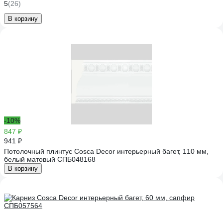
5
(26)
В корзину
-10%
847 ₽
941 ₽
Потолочный плинтус Cosca Decor интерьерный багет, 110 мм,
белый матовый СПБ048168
В корзину