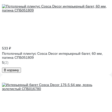
533 ₽
Потолочный плинтус Cosca Decor интерьерный багет, 60 мм,
патина СПБ051809
5
(2)
В корзину