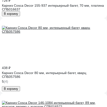
726 ₽
Карниз Cosca Decor 155-937 интерьерный багет, 70 мм, платина
СПБ016637
В корзину
438 ₽
Карниз Cosca Decor 80 мм, интерьерный багет, кварц
СПБ057586
5
(4)
В корзину