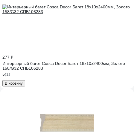
277 ₽
Интерьерный багет Cosca Decor Багет 18x10x2400мм, Золото
158/G32 СПБ106283
5
(1)
В корзину