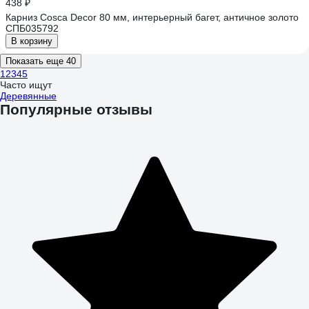
438 ₽
Карниз Cosca Decor 80 мм, интерьерный багет, античное золото
СПБ035792
В корзину
Показать еще 40
1
2
3
4
5
Часто ищут
Деревянные
Популярные отзывы