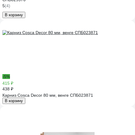
5
(4)
В корзину
-5%
415 ₽
438 ₽
Карниз Cosca Decor 80 мм, венге СПБ023871
В корзину