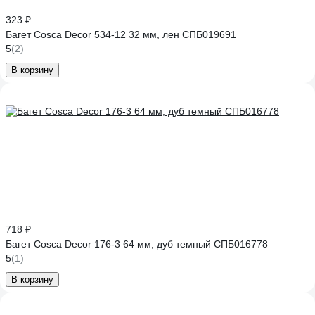
323 ₽
Багет Cosca Decor 534-12 32 мм, лен СПБ019691
5
(2)
В корзину
718 ₽
Багет Cosca Decor 176-3 64 мм, дуб темный СПБ016778
5
(1)
В корзину