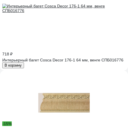
718 ₽
Интерьерный багет Cosca Decor 176-1 64 мм, венге СПБ016776
В корзину
-15%