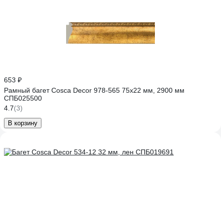
653 ₽
Рамный багет Cosca Decor 978-565 75x22 мм, 2900 мм
СПБ025500
4.7
(3)
В корзину