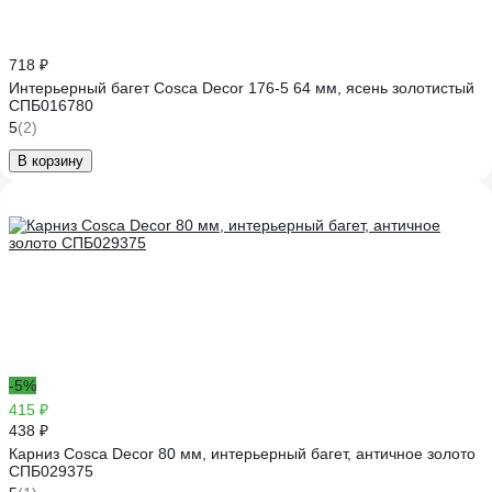
718 ₽
Интерьерный багет Cosca Decor 176-5 64 мм, ясень золотистый
СПБ016780
5
(2)
В корзину
-5%
415 ₽
438 ₽
Карниз Cosca Decor 80 мм, интерьерный багет, античное золото
СПБ029375