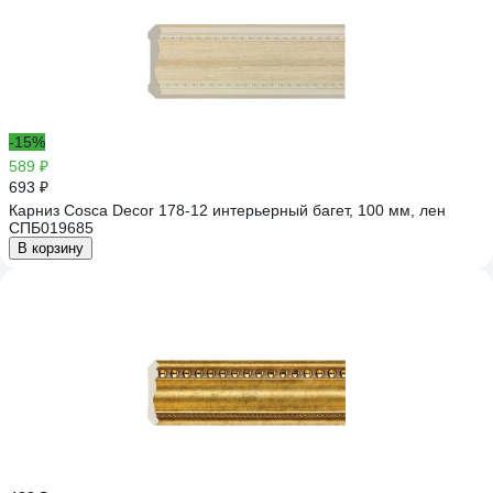
-15%
589 ₽
693 ₽
Карниз Cosca Decor 178-12 интерьерный багет, 100 мм, лен
СПБ019685
В корзину