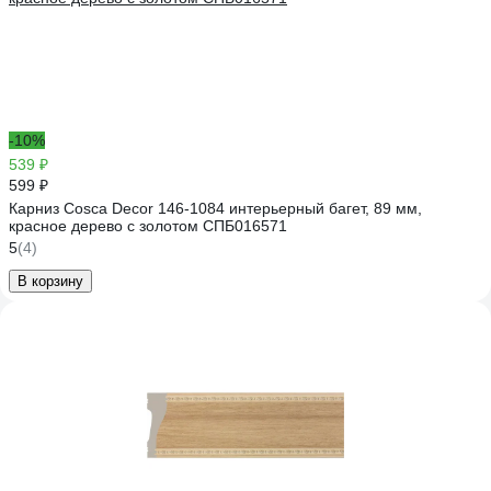
-10%
539 ₽
599 ₽
Карниз Cosca Decor 146-1084 интерьерный багет, 89 мм,
красное дерево с золотом СПБ016571
5
(4)
В корзину