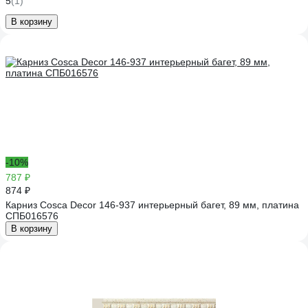
5
(1)
В корзину
-10%
787 ₽
874 ₽
Карниз Cosca Decor 146-937 интерьерный багет, 89 мм, платина
СПБ016576
В корзину