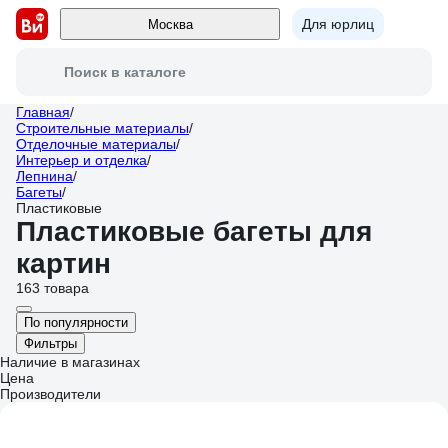
Для юрлиц
Москва
Поиск в каталоге
Главная
/
Строительные материалы
/
Отделочные материалы
/
Интерьер и отделка
/
Лепнина
/
Багеты
/
Пластиковые
Пластиковые багеты для
картин
163 товара
По популярности
Фильтры
Наличие в магазинах
Цена
Производители