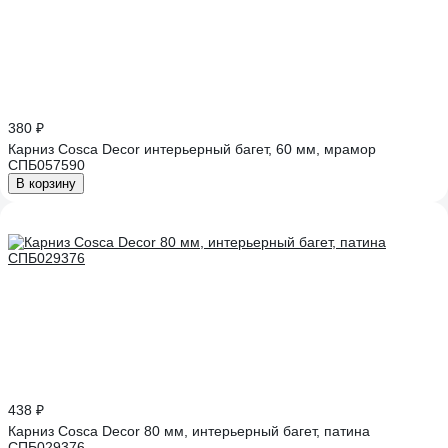
380 ₽
Карниз Cosca Decor интерьерный багет, 60 мм, мрамор
СПБ057590
В корзину
438 ₽
Карниз Cosca Decor 80 мм, интерьерный багет, патина
СПБ029376