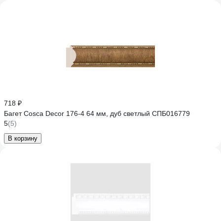
718 ₽
Багет Cosca Decor 176-4 64 мм, дуб светлый СПБ016779
5
(5)
В корзину