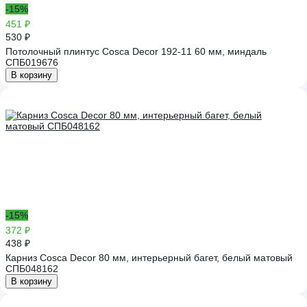
-15%
451 ₽
530 ₽
Потолочный плинтус Cosca Decor 192-11 60 мм, миндаль
СПБ019676
В корзину
-15%
372 ₽
438 ₽
Карниз Cosca Decor 80 мм, интерьерный багет, белый матовый
СПБ048162
В корзину