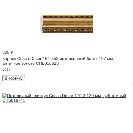
825 ₽
Карниз Cosca Decor 154-552 интерьерный багет, 107 мм,
античное золото СПБ016628
5
(1)
В корзину