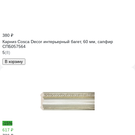
380 ₽
Карниз Cosca Decor интерьерный багет, 60 мм, сапфир
СПБ057564
5
(8)
В корзину
-15%
617 ₽