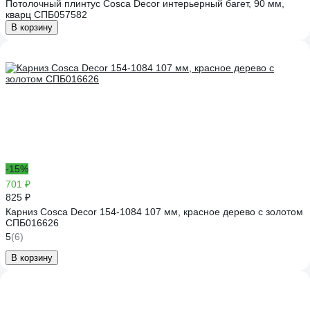
Потолочный плинтус Cosca Decor интерьерный багет, 90 мм,
кварц СПБ057582
В корзину
-15%
701 ₽
825 ₽
Карниз Cosca Decor 154-1084 107 мм, красное дерево с золотом
СПБ016626
5
(6)
В корзину