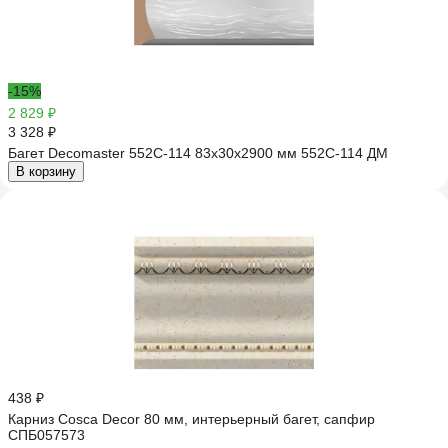
-15%
2 829 ₽
3 328 ₽
Багет Decomaster 552C-114 83x30x2900 мм 552C-114 ДМ
В корзину
438 ₽
Карниз Cosca Decor 80 мм, интерьерный багет, сапфир
СПБ057573