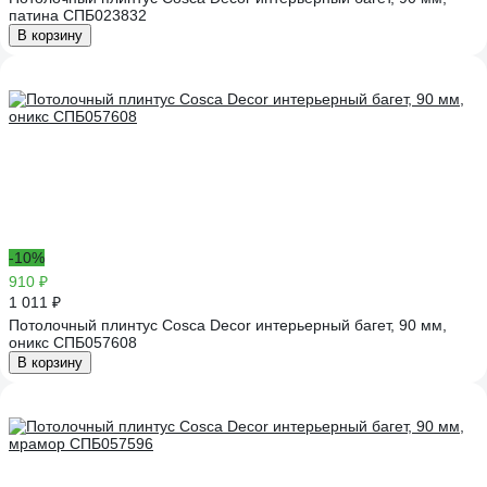
патина СПБ023832
В корзину
-10%
910 ₽
1 011 ₽
Потолочный плинтус Cosca Decor интерьерный багет, 90 мм,
оникс СПБ057608
В корзину