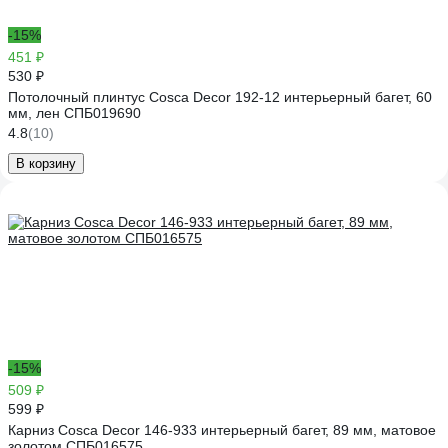
-15%
451 ₽
530 ₽
Потолочный плинтус Cosca Decor 192-12 интерьерный багет, 60
мм, лен СПБ019690
4.8
(10)
В корзину
-15%
509 ₽
599 ₽
Карниз Cosca Decor 146-933 интерьерный багет, 89 мм, матовое
золотом СПБ016575