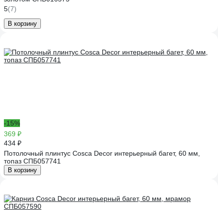
5
(7)
В корзину
-15%
369 ₽
434 ₽
Потолочный плинтус Cosca Decor интерьерный багет, 60 мм,
топаз СПБ057741
В корзину