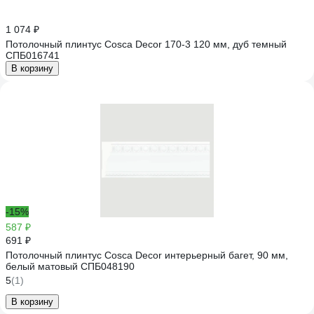
1 074 ₽
Потолочный плинтус Cosca Decor 170-3 120 мм, дуб темный
СПБ016741
В корзину
-15%
587 ₽
691 ₽
Потолочный плинтус Cosca Decor интерьерный багет, 90 мм,
белый матовый СПБ048190
5
(1)
В корзину