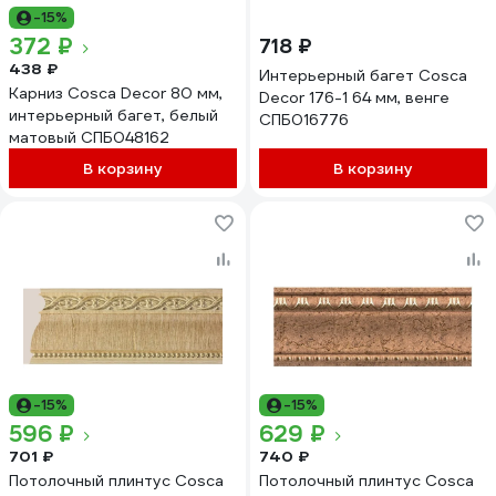
-15%
372 ₽
718 ₽
438 ₽
Интерьерный багет Cosca
Карниз Cosca Decor 80 мм,
Decor 176-1 64 мм, венге
интерьерный багет, белый
СПБ016776
матовый СПБ048162
В корзину
В корзину
-15%
-15%
596 ₽
629 ₽
701 ₽
740 ₽
Потолочный плинтус Cosca
Потолочный плинтус Cosca