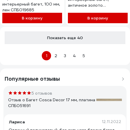
интерьерный багет, 100 мм,
античное золото
лен СПБ019685
СПБ035792
В корзину
В корзину
Показать еще 40
1
2
3
4
5
Популярные отзывы
5 отзывов
Отзыв о Багет Cosca Decor 17 мм, платина
СПБ051691
Лариса
12.11.2022