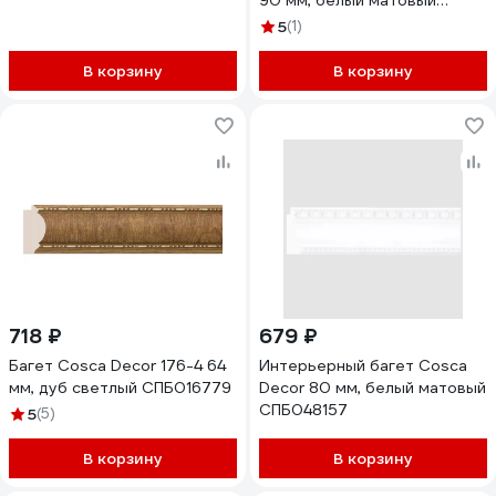
90 мм, белый матовый
СПБ048190
5
(1)
В корзину
В корзину
718 ₽
679 ₽
Багет Cosca Decor 176-4 64
Интерьерный багет Cosca
мм, дуб светлый СПБ016779
Decor 80 мм, белый матовый
СПБ048157
5
(5)
В корзину
В корзину