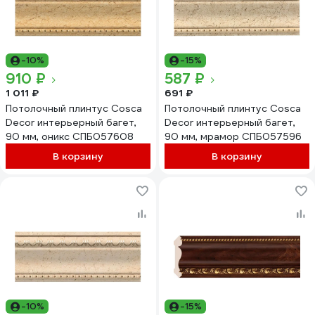
-10%
-15%
910 ₽
587 ₽
1 011 ₽
691 ₽
Потолочный плинтус Cosca
Потолочный плинтус Cosca
Decor интерьерный багет,
Decor интерьерный багет,
90 мм, оникс СПБ057608
90 мм, мрамор СПБ057596
В корзину
В корзину
-10%
-15%