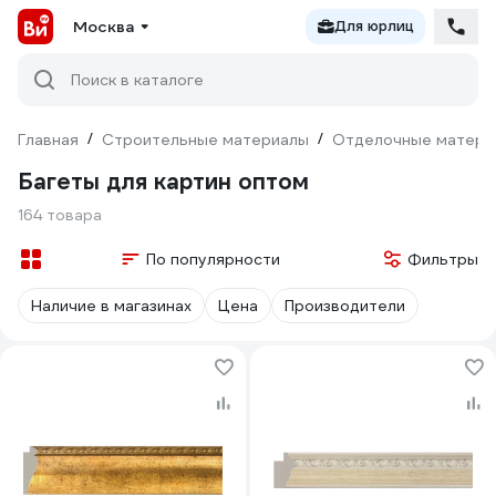
Москва
Для юрлиц
Поиск в каталоге
Главная
/
Строительные материалы
/
Отделочные матери
Багеты для картин оптом
164 товара
По популярности
Фильтры
Наличие в магазинах
Цена
Производители