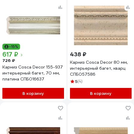
-15%
617 ₽
438 ₽
726 ₽
Карниз Cosca Decor 80 мм,
Карниз Cosca Decor 155-937
интерьерный багет, кварц
интерьерный багет, 70 мм,
СПБ057586
платина СПБ016637
5
(4)
В корзину
В корзину