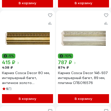
В корзину
В корзину
-5%
-10%
415 ₽
787 ₽
438 ₽
874 ₽
Карниз Cosca Decor 80 мм,
Карниз Cosca Decor 146-937
интерьерный багет,
интерьерный багет, 89 мм,
античное золото
платина СПБ016576
СПБ029375
5
(1)
В корзину
В корзину