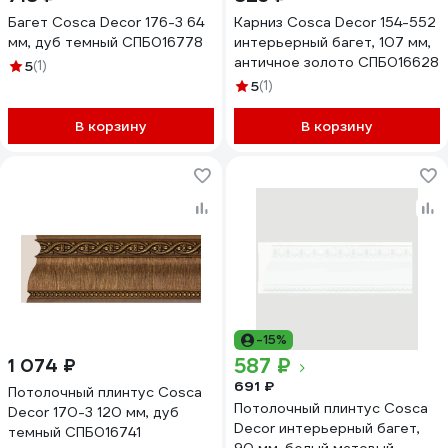
Багет Cosca Decor 176-3 64
Карниз Cosca Decor 154-552
мм, дуб темный СПБ016778
интерьерный багет, 107 мм,
античное золото СПБ016628
5
(1)
5
(1)
В корзину
В корзину
-15%
587 ₽
1 074 ₽
691 ₽
Потолочный плинтус Cosca
Потолочный плинтус Cosca
Decor 170-3 120 мм, дуб
Decor интерьерный багет,
темный СПБ016741