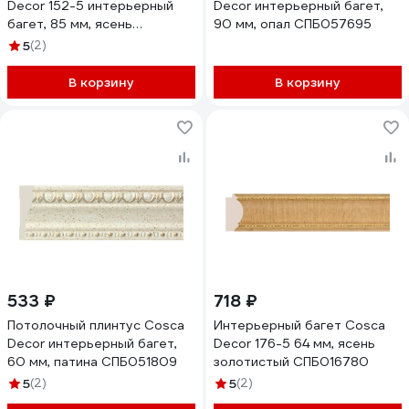
Decor 152-5 интерьерный
Decor интерьерный багет,
багет, 85 мм, ясень
90 мм, опал СПБ057695
золотистый СПБ016605
5
(2)
В корзину
В корзину
533 ₽
718 ₽
Потолочный плинтус Cosca
Интерьерный багет Cosca
Decor интерьерный багет,
Decor 176-5 64 мм, ясень
60 мм, патина СПБ051809
золотистый СПБ016780
5
(2)
5
(2)