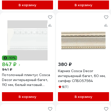
В корзину
В корзину
-10%
847 ₽
380 ₽
941 ₽
Карниз Cosca Decor
Потолочный плинтус Cosca
интерьерный багет, 60 мм,
Decor интерьерный багет,
сапфир СПБ057564
110 мм, белый матовый
5
(8)
СПБ048168
В корзину
В корзину