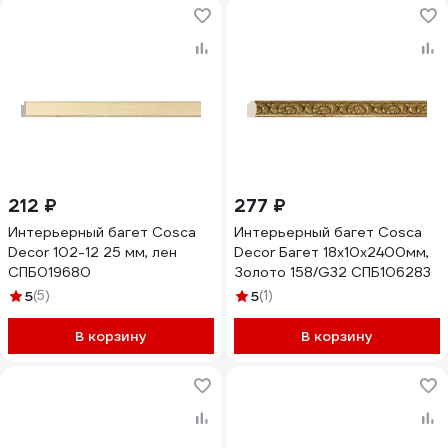
212 ₽
277 ₽
Интерьерный багет Cosca
Интерьерный багет Cosca
Decor 102-12 25 мм, лен
Decor Багет 18x10x2400мм,
СПБ019680
Золото 158/G32 СПБ106283
5
(5)
5
(1)
В корзину
В корзину