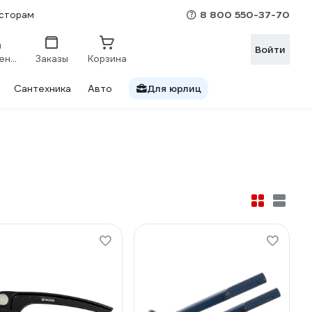
8 800 550-37-70
сторам
Войти
Сравнение
Заказы
Корзина
Сантехника
Авто
Для юрлиц