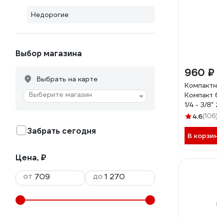
Недорогие
Выбор магазина
960 ₽
Выбрать на карте
Компактн
Выберите магазин
Компакт 6
1/4 - 3/8
4.6
(106
Забрать сегодня
В корзи
Цена, ₽
от
до