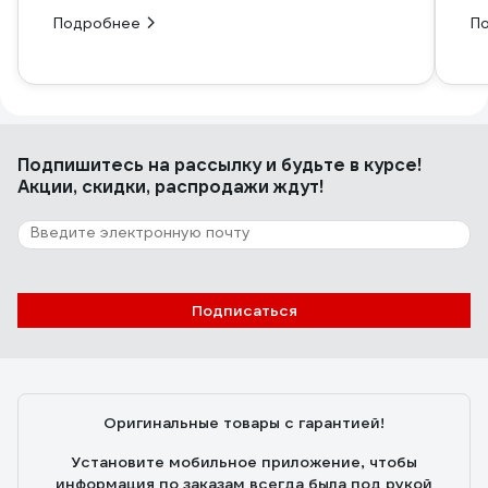
Подробнее
П
Подпишитесь
на рассылку
и будьте в курсе!
Акции, скидки, распродажи ждут!
Подписаться
Оригинальные товары с гарантией!
Установите мобильное приложение, чтобы
информация по заказам всегда была под рукой