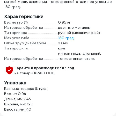
мягкой меди, алюминия, тонкостенной стали под углом до
180 град.
Характеристики
Вес нетто
0.95 кг
Материал обработки
цветные металлы
Тип привода
ручной (механический)
Мах угол гиба
180 град
Гибка труб диаметром
10 мм
Тип профиля
круг
мягкая медь, алюминий,
Материал обработки
тонкостенная сталь
Гарантия производителя 1 год
на товары KRAFTOOL
Упаковка
Единица товара: Штука
Вес, кг: 0.94
Длина, мм: 345
Ширина, мм: 120
Высота, мм: 40