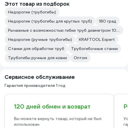
Этот товар из подборок
Недорогие (трубогибы)
Недорогие (трубогибы для круглых труб)
180 град
Рычажные с возможностью гибки труб диаметром 10 мм (3/8?)
Недорогие (ручные трубогибы)
KRAFTOOL Expert
Станки для обработки труб
Трубогибочные станки
Трубогибы ручные для ковки
Оптом
Сервисное обслуживание
Гарантия производителя 1 год
120 дней обмен и возврат
Р
Вы можете вернуть товар, который не был
Ус
использован
га