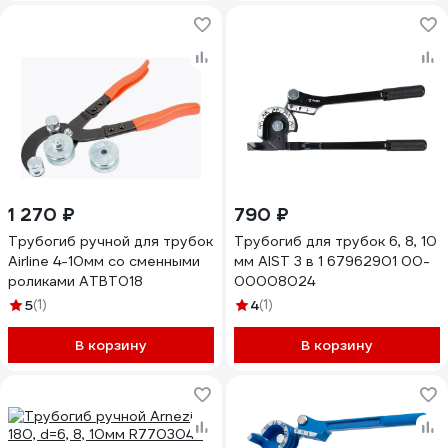
1 270 ₽
790 ₽
Трубогиб ручной для трубок
Трубогиб для трубок 6, 8, 10
Airline 4-10мм со сменными
мм AIST 3 в 1 67962901 00-
роликами ATBT018
00008024
5
(1)
4
(1)
В корзину
В корзину