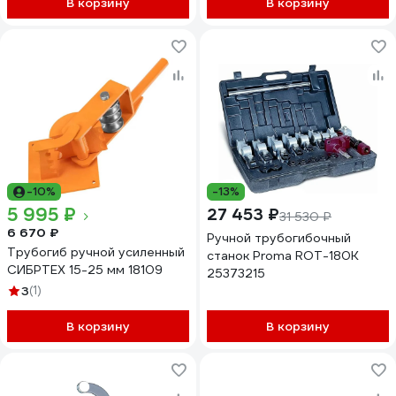
В корзину
В корзину
-10%
-13%
5 995 ₽
27 453 ₽
31 530 ₽
6 670 ₽
Ручной трубогибочный
Трубогиб ручной усиленный
станок Proma ROT-180К
СИБРТЕХ 15-25 мм 18109
25373215
3
(1)
В корзину
В корзину