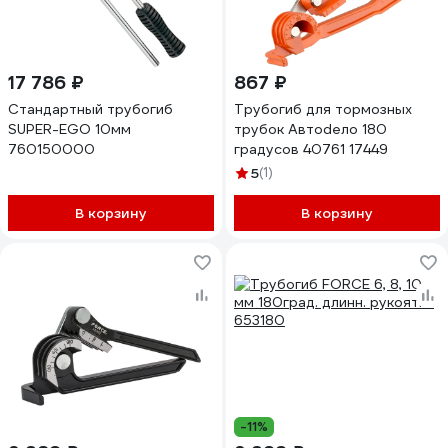
17 786 ₽
867 ₽
Стандартный трубогиб
Трубогиб для тормозных
SUPER-EGO 10мм
трубок Автоdело 180
760150000
градусов 40761 17449
5
(1)
В корзину
В корзину
-11%