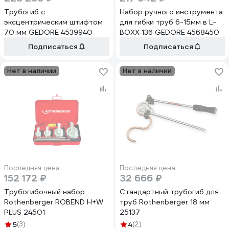
Трубогиб с
Набор ручного инструмента
эксцентрическим штифтом
для гибки труб 6-15мм в L-
70 мм GEDORE 4539940
BOXX 136 GEDORE 4568450
Подписаться
Подписаться
Нет в наличии
Нет в наличии
Последняя цена
Последняя цена
152 172 ₽
32 666 ₽
Трубогибочный набор
Стандартный трубогиб для
Rothenberger ROBEND H+W
труб Rothenberger 18 мм
PLUS 24501
25137
5
(3)
4
(2)