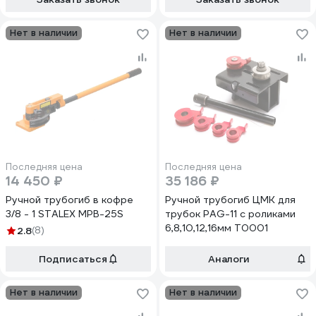
Нет в наличии
Нет в наличии
Последняя цена
Последняя цена
14 450 ₽
35 186 ₽
Ручной трубогиб в кофре
Ручной трубогиб ЦМК для
3/8 - 1 STALEX MPB-25S
трубок PAG-11 с роликами
6,8,10,12,16мм T0001
2.8
(8)
Подписаться
Аналоги
Нет в наличии
Нет в наличии