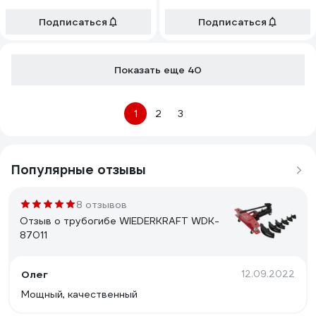
Подписаться
Подписаться
Показать еще 40
1
2
3
Популярные отзывы
8 отзывов
Отзыв о трубогибе WIEDERKRAFT WDK-
87011
Олег
12.09.2022
Мощный, качественный