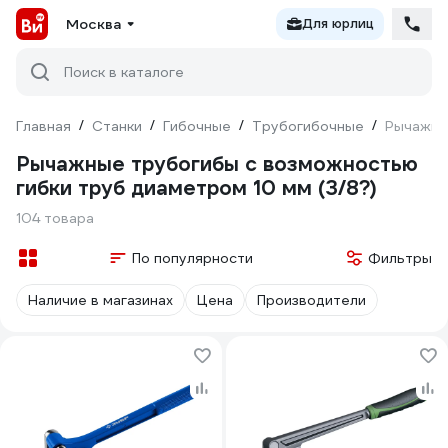
Москва
Для юрлиц
Поиск в каталоге
Главная
/
Станки
/
Гибочные
/
Трубогибочные
/
Рычажные
Рычажные трубогибы с возможностью
гибки труб диаметром 10 мм (3/8?)
104 товара
По популярности
Фильтры
Наличие в магазинах
Цена
Производители