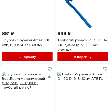
881 ₽
939 ₽
Трубогиб ручной Arnezi 180,
Трубогиб ручной VERTUL 0–
d=6, 8, 10мм R7703046
180 диаметр 6, 8, 10 мм
VR50419
В корзину
В корзину