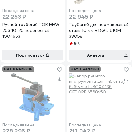
Последняя цена
Последняя цена
22 253 ₽
22 945 ₽
Ручной трубогиб TOR HHW-
Трубогиб для нержавеющей
25S 10-25 переносной
стали 10 мм RIDGID 610M
1004653
38058
5
(1)
Подписаться
Аналоги
Нет в наличии
Нет в наличии
Последняя цена
Последняя цена
228 296 ₽
217 942 ₽