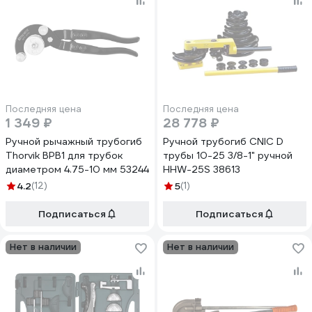
Последняя цена
Последняя цена
1 349 ₽
28 778 ₽
Ручной рычажный трубогиб
Ручной трубогиб CNIC D
Thorvik BPB1 для трубок
трубы 10-25 3/8-1" ручной
диаметром 4.75-10 мм 53244
HHW-25S 38613
4.2
(12)
5
(1)
Подписаться
Подписаться
Нет в наличии
Нет в наличии