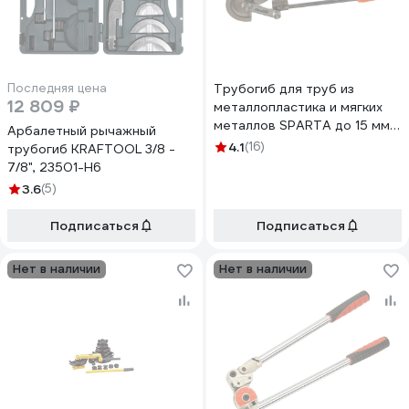
Последняя цена
Трубогиб для труб из
12 809 ₽
металлопластика и мягких
металлов SPARTA до 15 мм
Арбалетный рычажный
181255
4.1
(16)
трубогиб KRAFTOOL 3/8 -
7/8", 23501-H6
3.6
(5)
Подписаться
Подписаться
Нет в наличии
Нет в наличии