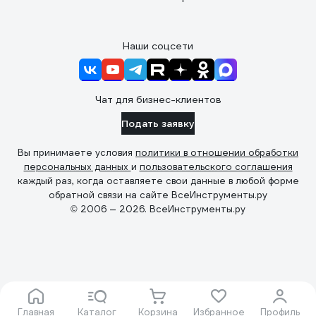
Наши соцсети
Чат для бизнес-клиентов
Подать заявку
Вы принимаете условия
политики в отношении обработки
персональных данных
и
пользовательского соглашения
каждый раз, когда оставляете свои данные в любой форме
обратной связи на сайте ВсеИнструменты.ру
© 2006 — 2026. ВсеИнструменты.ру
Главная
Каталог
Корзина
Избранное
Профиль