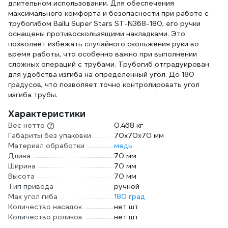
длительном использовании. Для обеспечения
максимального комфорта и безопасности при работе с
трубогибом Ballu Super Stars ST-N368-180, его ручки
оснащены противоскользящими накладками. Это
позволяет избежать случайного скольжения руки во
время работы, что особенно важно при выполнении
сложных операций с трубами. Трубогиб отградуирован
для удобства изгиба на определенный угол. До 180
градусов, что позволяет точно контролировать угол
изгиба трубы.
Характеристики
Вес нетто
0.468 кг
Габариты без упаковки
70х70х70 мм
Материал обработки
медь
Длина
70 мм
Ширина
70 мм
Высота
70 мм
Тип привода
ручной
Мах угол гиба
180 град
Количество насадок
нет шт
Количество роликов
нет шт