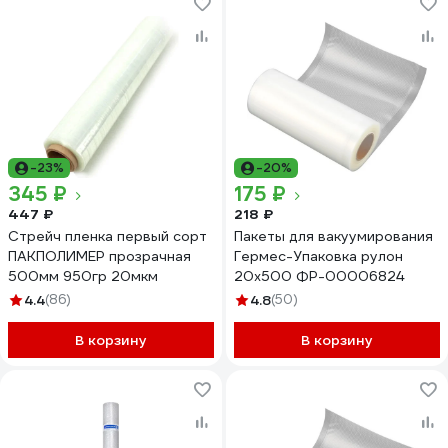
-23%
-20%
345 ₽
175 ₽
447 ₽
218 ₽
Стрейч пленка первый сорт
Пакеты для вакуумирования
ПАКПОЛИМЕР прозрачная
Гермес-Упаковка рулон
500мм 950гр 20мкм
20х500 ФР-00006824
4.4
(86)
4.8
(50)
В корзину
В корзину