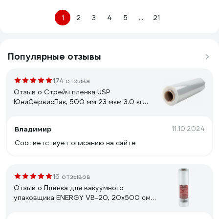
1
2
3
4
5
...
21
Популярные отзывы
174 отзыва
Отзыв о Стрейч пленка USP
ЮниСервисПак, 500 мм 23 мкм 3.0 кг
нетто UH100 50233000
Владимир
11.10.2024
Соответствует описанию на сайте
16 отзывов
Отзыв о Пленка для вакуумного
упаковщика ENERGY VB-20, 20х500 см
104561