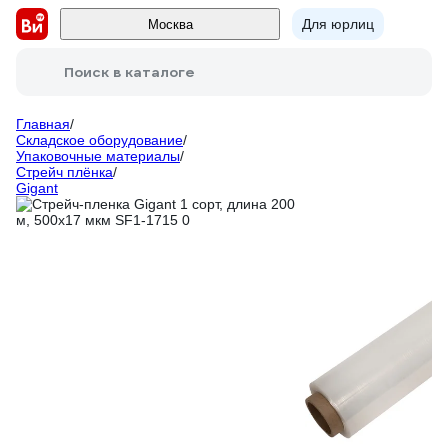
Для юрлиц
Москва
Поиск в каталоге
Главная
/
Складское оборудование
/
Упаковочные материалы
/
Стрейч плёнка
/
Gigant