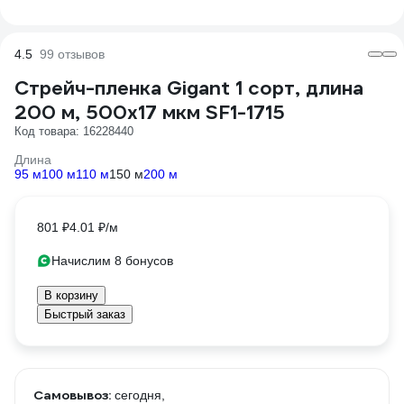
4.5
99 отзывов
Стрейч-пленка Gigant 1 сорт, длина
200 м, 500х17 мкм SF1-1715
Код товара: 16228440
Длина
95 м
100 м
110 м
150 м
200 м
801 ₽
4.01 ₽/м
Начислим 8 бонусов
В корзину
Быстрый заказ
Самовывоз:
сегодня,