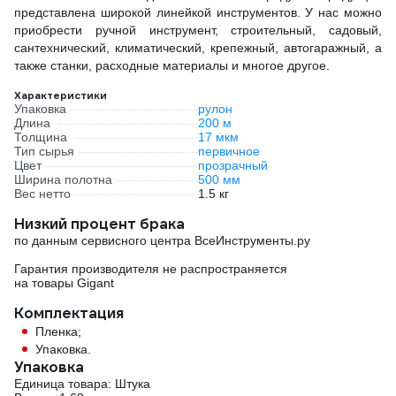
представлена широкой линейкой инструментов. У нас можно
приобрести ручной инструмент, строительный, садовый,
сантехнический, климатический, крепежный, автогаражный, а
также станки, расходные материалы и многое другое.
Характеристики
Упаковка
рулон
Длина
200 м
Толщина
17 мкм
Тип сырья
первичное
Цвет
прозрачный
Ширина полотна
500 мм
Вес нетто
1.5 кг
Низкий процент брака
по данным сервисного центра ВсеИнструменты.ру
Гарантия производителя не распространяется
на товары Gigant
Комплектация
Пленка;
Упаковка.
Упаковка
Единица товара: Штука