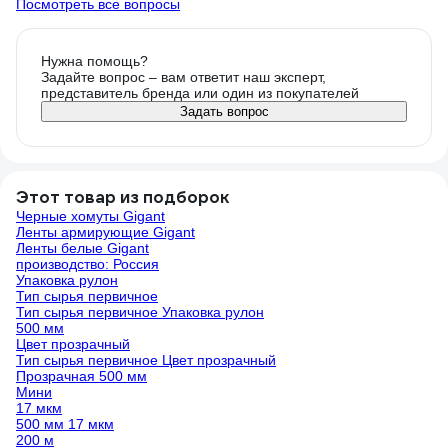
Посмотреть все вопросы
Нужна помощь?
Задайте вопрос – вам ответит наш эксперт,
представитель бренда или один из покупателей
Задать вопрос
Этот товар из подборок
Черные хомуты Gigant
Ленты армирующие Gigant
Ленты белые Gigant
производство: Россия
Упаковка рулон
Тип сырья первичное
Тип сырья первичное Упаковка рулон
500 мм
Цвет прозрачный
Тип сырья первичное Цвет прозрачный
Прозрачная 500 мм
Мини
17 мкм
500 мм 17 мкм
200 м