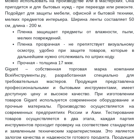
можно использовать на производстве или в мастерских. Она
пригодится и для бытовых нужд - при переезде или ремонте.
Подойдет для защиты мебели, офисной и бытовой техники,
мелких предметов интерьера. Ширина ленты составляет 50
см, длина - 200 м.
Пленка защищает предметы от влажности, пыли,
мелких повреждений.
Пленка прозрачная - не препятствует визуальному
осмотру, удобно при защите товаров, которые в
дальнейшем нужно отслеживать по штрих-коду.
Прочная - толщина 17 мкм.
Gigant – собственная торговая марка компании
ВсеИнструменты.ру, разработанная специально для
требовательных мастеров. Продукция представлена
профессиональными и бытовыми инструментами, имеет
доступную цену и высокое качество. При изготовлении
товаров Gigant используется современное оборудование и
прочные материалы. Производство осуществляется на
современных предприятиях России и Азии. Тестирование
товаров осуществляется в два этапа, каждая партия
инструментов проходит проверку на соответствие стандартам
и заявленным техническим характеристикам. Это является
залогом качества и надежности готового продукта. Продукция