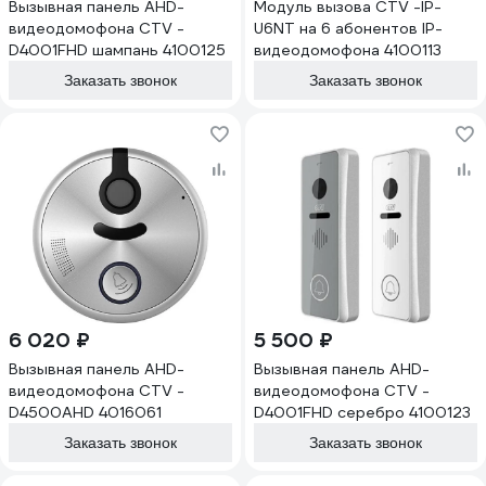
Вызывная панель AHD-
Модуль вызова CTV -IP-
видеодомофона CTV -
U6NT на 6 абонентов IP-
D4001FHD шампань 4100125
видеодомофона 4100113
Заказать звонок
Заказать звонок
6 020 ₽
5 500 ₽
Вызывная панель AHD-
Вызывная панель AHD-
видеодомофона CTV -
видеодомофона CTV -
D4500AHD 4016061
D4001FHD серебро 4100123
Заказать звонок
Заказать звонок