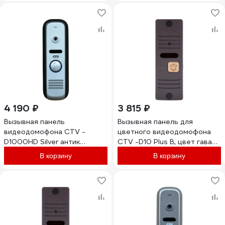
4 190 ₽
3 815 ₽
Вызывная панель
Вызывная панель для
видеодомофона CTV -
цветного видеодомофона
D1000HD Silver антик
CTV -D10 Plus B, цвет гавана
4015913
10-0000554
В корзину
В корзину