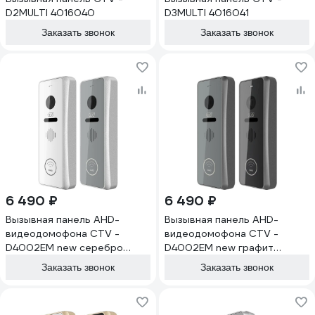
D2MULTI 4016040
D3MULTI 4016041
Заказать звонок
Заказать звонок
6 490 ₽
6 490 ₽
Вызывная панель AHD-
Вызывная панель AHD-
видеодомофона CTV -
видеодомофона CTV -
D4002EM new серебро
D4002EM new графит
4100126
4100127
Заказать звонок
Заказать звонок