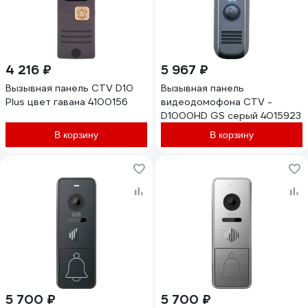
4 216 ₽
5 967 ₽
Вызывная панель CTV D10
Вызывная панель
Plus цвет гавана 4100156
видеодомофона CTV -
D1000HD GS серый 4015923
В корзину
В корзину
5 700 ₽
5 700 ₽