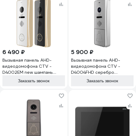
6 490 ₽
5 900 ₽
Вызывная панель AHD-
Вызывная панель AHD-
видеодомофона CTV -
видеодомофона CTV -
D4002EM new шампань
D4004FHD серебро
4100128
4100020
Заказать звонок
Заказать звонок