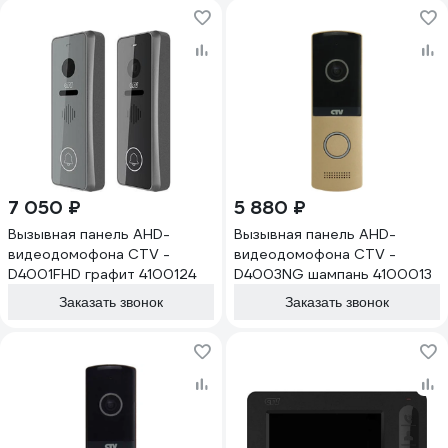
7 050 ₽
5 880 ₽
Вызывная панель AHD-
Вызывная панель AHD-
видеодомофона CTV -
видеодомофона CTV -
D4001FHD графит 4100124
D4003NG шампань 4100013
Заказать звонок
Заказать звонок