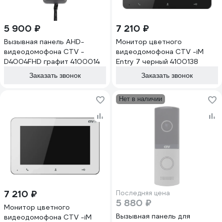
5 900 ₽
7 210 ₽
Вызывная панель AHD-
Монитор цветного
видеодомофона CTV -
видеодомофона CTV -iM
D4004FHD графит 4100014
Entry 7 черный 4100138
Заказать звонок
Заказать звонок
Нет в наличии
7 210 ₽
Последняя цена
5 880 ₽
Монитор цветного
Вызывная панель для
видеодомофона CTV -iM