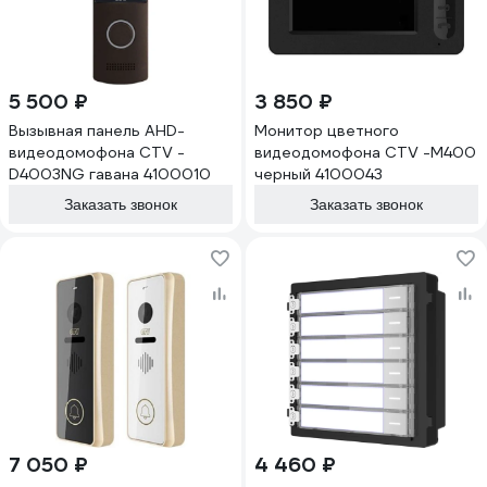
5 500 ₽
3 850 ₽
Вызывная панель AHD-
Монитор цветного
видеодомофона CTV -
видеодомофона CTV -M400
D4003NG гавана 4100010
черный 4100043
Заказать звонок
Заказать звонок
7 050 ₽
4 460 ₽