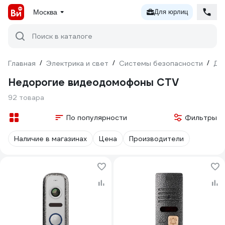
Москва
Для юрлиц
Поиск в каталоге
Главная
/
Электрика и свет
/
Системы безопасности
/
До
Недорогие видеодомофоны CTV
92 товара
По популярности
Фильтры
Наличие в магазинах
Цена
Производители