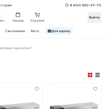
8 800 550-37-70
сторам
Войти
Сравнение
Заказы
Корзина
Сантехника
Авто
Для юрлиц
иловые перчатки
/