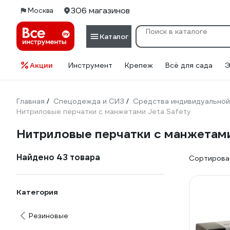
306 магазинов
Москва
Каталог
Акции
Инструмент
Крепеж
Всё для сада
Э
Главная
Спецодежда и СИЗ
Средства индивидуальной
/
/
Нитриловые перчатки с манжетами Jeta Safety
Нитриловые перчатки с манжетами
Найдено 43 товара
Сортироват
Категория
Резиновые