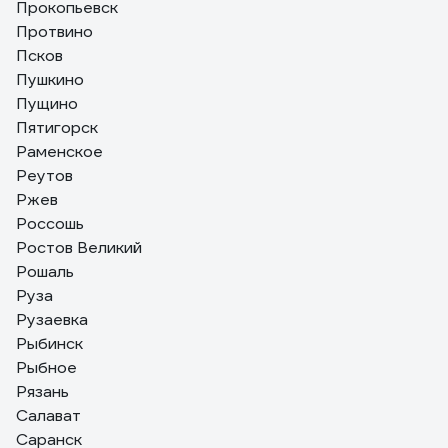
Прокопьевск
Протвино
Псков
Пушкино
Пущино
Пятигорск
Раменское
Реутов
Ржев
Россошь
Ростов Великий
Рошаль
Руза
Рузаевка
Рыбинск
Рыбное
Рязань
Салават
Саранск