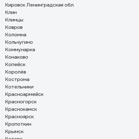
Кировск Ленинградская обл.
Клин
Клинцы
Ковров
Коломна
Кольчугино
Коммунарка
Конаково
Копейск
Королёв
Кострома
Котельники
Красноармейск
Красногорск
Краснокамск
Красноярск
Кропоткин
Крымск
Кстово