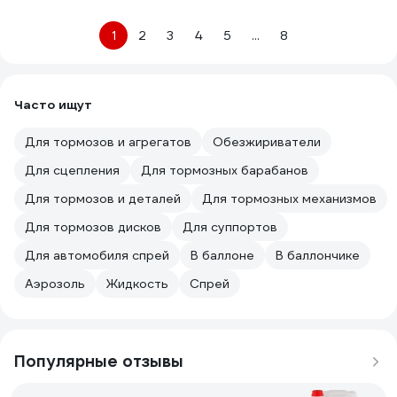
1
2
3
4
5
...
8
Часто ищут
Для тормозов и агрегатов
Обезжириватели
Для сцепления
Для тормозных барабанов
Для тормозов и деталей
Для тормозных механизмов
Для тормозов дисков
Для суппортов
Для автомобиля спрей
В баллоне
В баллончике
Аэрозоль
Жидкость
Спрей
Популярные отзывы