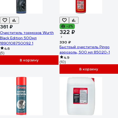
361 ₽
-2%
322 ₽
Очиститель тормозов Wurth
Black Edition 500мл
330 ₽
1890108750092 1
Быстрый очиститель Pingo
4.6
аэрозоль, 500 мл 85020-1
(5)
4.9
В корзину
(10)
В корзину