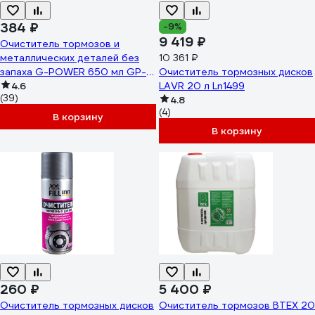
384 ₽
-9%
9 419 ₽
Очиститель тормозов и
металлических деталей без
10 361 ₽
запаха G-POWER 650 мл GP-
Очиститель тормозных дисков
515
4.6
LAVR 20 л Ln1499
(39)
4.8
(4)
В корзину
В корзину
260 ₽
5 400 ₽
Очиститель тормозных дисков
Очиститель тормозов BTEX 20