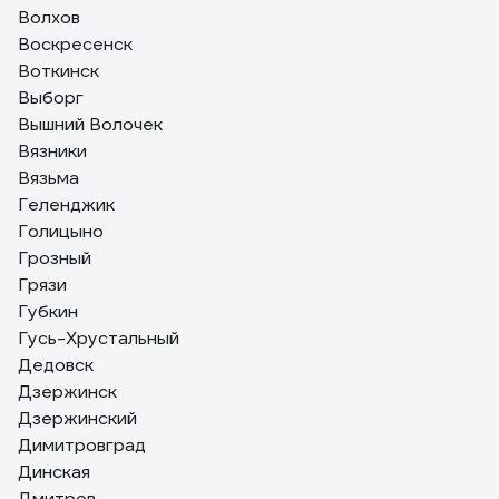
Волхов
Воскресенск
Воткинск
Выборг
Вышний Волочек
Вязники
Вязьма
Геленджик
Голицыно
Грозный
Грязи
Губкин
Гусь-Хрустальный
Дедовск
Дзержинск
Дзержинский
Димитровград
Динская
Дмитров