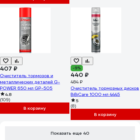
407 ₽
-9%
440 ₽
Очиститель тормозов и
металлических деталей G-
484 ₽
POWER 650 мл GP-505
Очиститель тормозных дисков
4.8
BiBiCare 1000 мл 4445
(109)
5
(8)
В корзину
В корзину
Показать еще 40