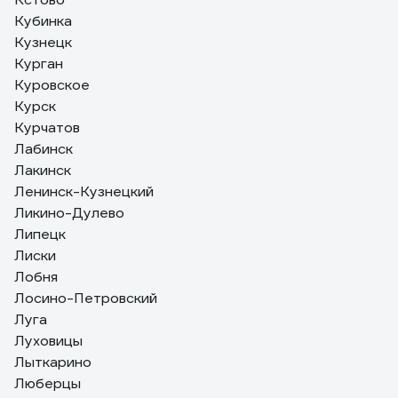
Кубинка
Кузнецк
Курган
Куровское
Курск
Курчатов
Лабинск
Лакинск
Ленинск-Кузнецкий
Ликино-Дулево
Липецк
Лиски
Лобня
Лосино-Петровский
Луга
Луховицы
Лыткарино
Люберцы