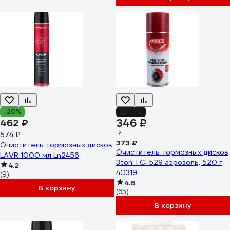
-20%
-7%
346 ₽
462 ₽
574 ₽
373 ₽
Очиститель тормозных дисков
Очиститель тормозных дисков
LAVR 1000 мл Ln2456
3ton ТС-529 аэрозоль, 520 г
4.2
40319
(9)
4.8
В корзину
(65)
В корзину