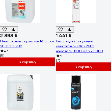
2 898 ₽
1 441 ₽
Очиститель тормозов MTE 5 л
Быстродействующий
2890108732
очиститель OKS 2661
4.1
аэрозоль, 600 мл 270080
(8)
5
(7)
В корзину
В корзину