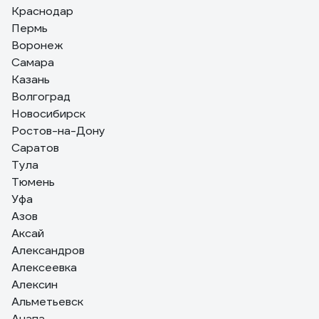
Краснодар
Пермь
Александр О.
03.06.2024
Воронеж
Как так?
Самара
Казань
Волгоград
Новосибирск
Ростов-на-Дону
Саратов
Тула
Тюмень
Уфа
Азов
Аксай
Александров
Алексеевка
Алексин
Альметьевск
Анапа