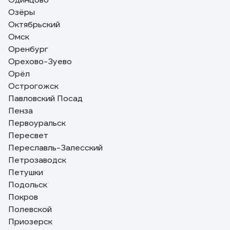
Озёры
Октябрьский
Омск
Оренбург
Орехово-Зуево
Орёл
Острогожск
Павловский Посад
Пенза
Первоуральск
Пересвет
Переславль-Залесский
Петрозаводск
Петушки
Подольск
Покров
Полевской
Приозерск