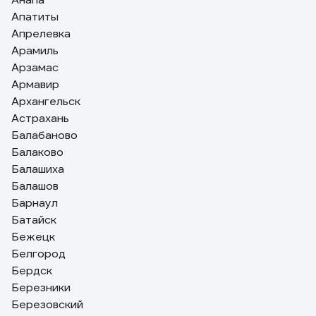
Апатиты
Апрелевка
Арамиль
Арзамас
Армавир
Архангельск
Астрахань
Балабаново
Балаково
Балашиха
Балашов
Барнаул
Батайск
Бежецк
Белгород
Бердск
Березники
Березовский