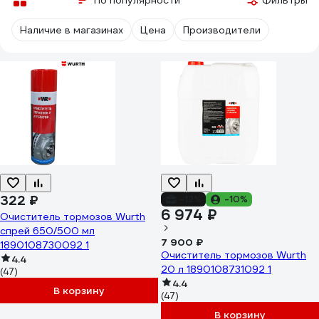
По популярности
Фильтры
Наличие в магазинах
Цена
Производители
322 ₽
-12%
-10%
6 974 ₽
Очиститель тормозов Wurth
спрей 650/500 мл
7 900 ₽
1890108730092 1
Очиститель тормозов Wurth
4.4
20 л 1890108731092 1
(47)
4.4
В корзину
(47)
В корзину