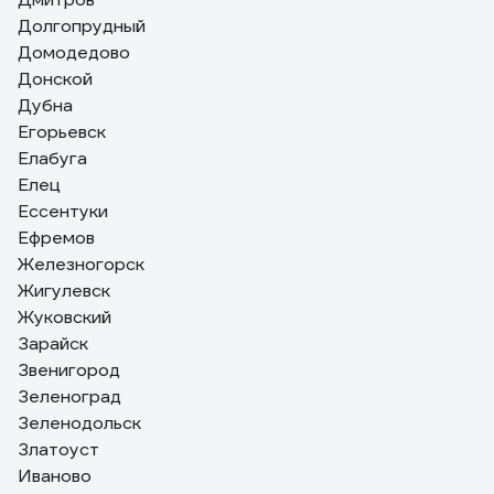
Долгопрудный
Домодедово
Донской
Дубна
Егорьевск
Елабуга
Елец
Ессентуки
Ефремов
Железногорск
Жигулевск
Жуковский
Зарайск
Звенигород
Зеленоград
Зеленодольск
Златоуст
Иваново