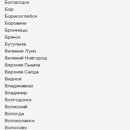
Богородск
Бор
Борисоглебск
Боровичи
Бронницы
Брянск
Бугульма
Великие Луки
Великий Новгород
Верхняя Пышма
Верхняя Салда
Видное
Владикавказ
Владимир
Волгодонск
Волжский
Вологда
Волоколамск
Волосово