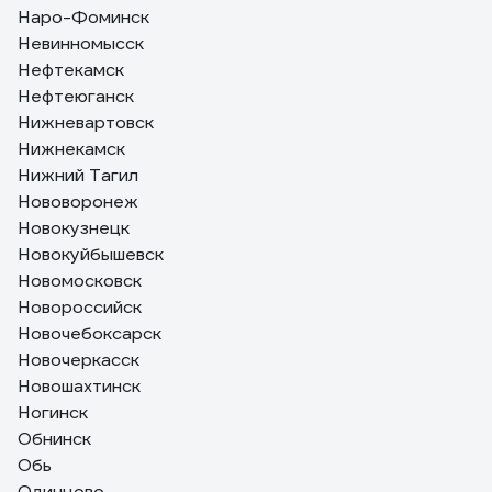
Наро-Фоминск
Невинномысск
Нефтекамск
Нефтеюганск
Нижневартовск
Нижнекамск
Нижний Тагил
Нововоронеж
Новокузнецк
Новокуйбышевск
Новомосковск
Новороссийск
Новочебоксарск
Новочеркасск
Новошахтинск
Ногинск
Обнинск
Обь
Одинцово