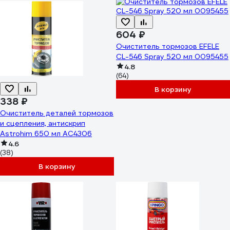
604 ₽
Очиститель тормозов EFELE
CL-546 Spray 520 мл 0095455
4.8
(64)
В корзину
338 ₽
Очиститель деталей тормозов
и сцепления, антискрип
Astrohim 650 мл AC4306
4.6
(38)
В корзину