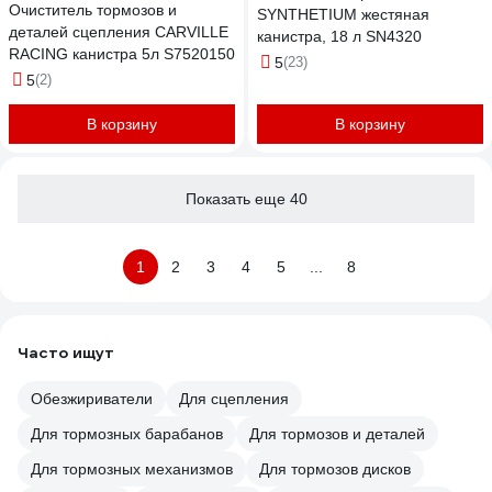
Очиститель тормозов и
SYNTHETIUM жестяная
деталей сцепления CARVILLE
канистра, 18 л SN4320
RACING канистра 5л S7520150
5
(23)
5
(2)
В корзину
В корзину
Показать еще 40
1
2
3
4
5
...
8
Часто ищут
Обезжириватели
Для сцепления
Для тормозных барабанов
Для тормозов и деталей
Для тормозных механизмов
Для тормозов дисков