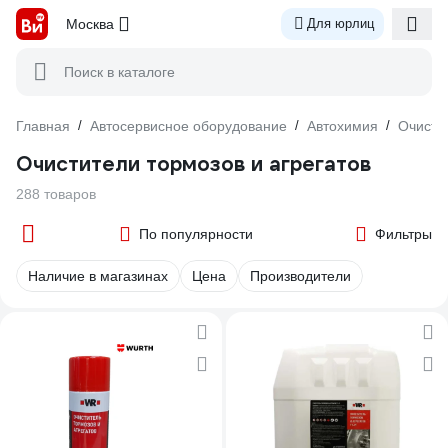
Москва
Для юрлиц
Поиск в каталоге
Главная
/
Автосервисное оборудование
/
Автохимия
/
Очисти
Очистители тормозов и агрегатов
288 товаров
По популярности
Фильтры
Наличие в магазинах
Цена
Производители