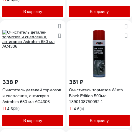
В корзину
В корзину
338 ₽
361 ₽
Очиститель деталей тормозов
Очиститель тормозов Wurth
и сцепления, антискрип
Black Edition 500мл
Astrohim 650 мл AC4306
1890108750092 1
4.6
(38)
4.6
(5)
В корзину
В корзину