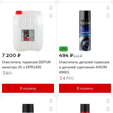
-4%
7 200 ₽
494 ₽
513 ₽
Очиститель тормозов DEPUR
Очиститель деталей тормозов
канистра 20 л DPR1405
и деталей сцепления AXIOM
A9601
5
(6)
4.7
(61)
В корзину
В корзину