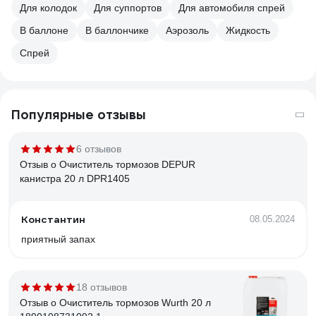
Для колодок
Для суппортов
Для автомобиля спрей
В баллоне
В баллончике
Аэрозоль
Жидкость
Спрей
Популярные отзывы
6 отзывов
Отзыв о Очиститель тормозов DEPUR
канистра 20 л DPR1405
Константин
08.05.2024
приятный запах
18 отзывов
Отзыв о Очиститель тормозов Wurth 20 л