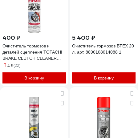
400 ₽
5 400 ₽
Очиститель тормозов и
Очиститель тормозов BTEX 20
деталей сцепления TOTACHI
л, арт. 8890108014088 1
BRAKE CLUTCH CLEANER
0.65 л 9A1Z6
4.9
(22)
В корзину
В корзину