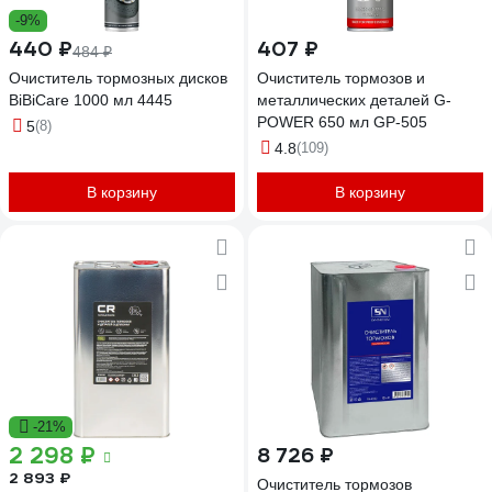
-9%
440 ₽
407 ₽
484 ₽
Очиститель тормозных дисков
Очиститель тормозов и
BiBiCare 1000 мл 4445
металлических деталей G-
POWER 650 мл GP-505
5
(8)
4.8
(109)
В корзину
В корзину
-21%
2 298 ₽
8 726 ₽
2 893 ₽
Очиститель тормозов