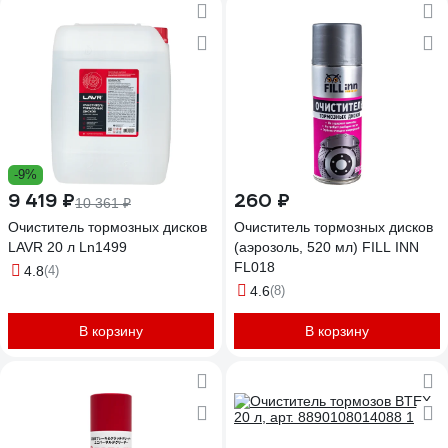
-9%
9 419 ₽
260 ₽
10 361 ₽
Очиститель тормозных дисков
Очиститель тормозных дисков
LAVR 20 л Ln1499
(аэрозоль, 520 мл) FILL INN
FL018
4.8
(4)
4.6
(8)
В корзину
В корзину