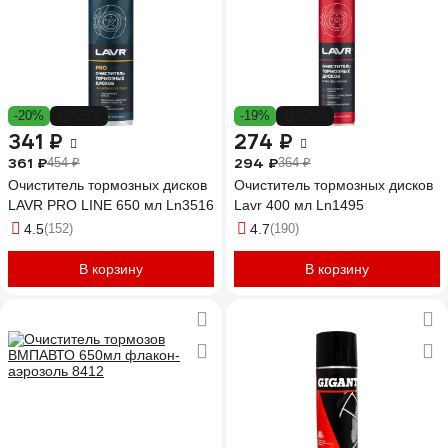
-20%
-25%
-19%
-25%
341 ₽
274 ₽
361 ₽
294 ₽
454 ₽
364 ₽
Очиститель тормозных дисков
Очиститель тормозных дисков
LAVR PRO LINE 650 мл Ln3516
Lavr 400 мл Ln1495
4.5
(152)
4.7
(190)
В корзину
В корзину