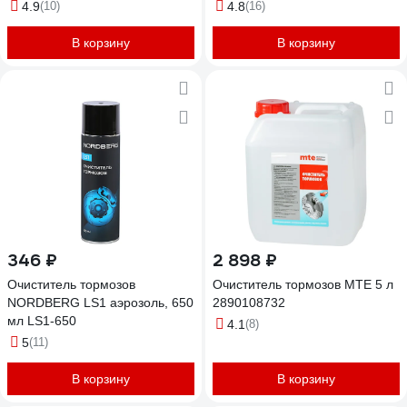
4.9
(10)
4.8
(16)
В корзину
В корзину
346 ₽
2 898 ₽
Очиститель тормозов
Очиститель тормозов MTE 5 л
NORDBERG LS1 аэрозоль, 650
2890108732
мл LS1-650
4.1
(8)
5
(11)
В корзину
В корзину