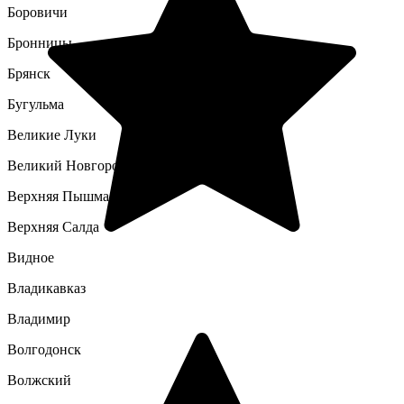
Боровичи
Бронницы
Брянск
Бугульма
Великие Луки
Великий Новгород
Верхняя Пышма
Верхняя Салда
Видное
Владикавказ
Владимир
Волгодонск
Волжский