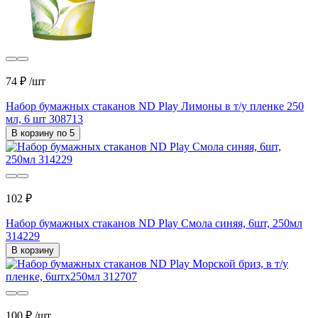
74 ₽
/шт
Набор бумажных стаканов ND Play Лимоны в т/у пленке 250
мл, 6 шт 308713
В корзину по 5
102 ₽
Набор бумажных стаканов ND Play Смола синяя, 6шт, 250мл
314229
В корзину
100 ₽
/шт