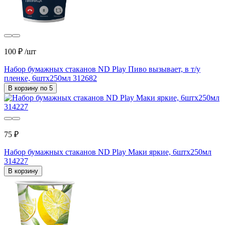
100 ₽
/шт
Набор бумажных стаканов ND Play Пиво вызывает, в т/у
пленке, 6штх250мл 312682
В корзину по 5
75 ₽
Набор бумажных стаканов ND Play Маки яркие, 6штх250мл
314227
В корзину