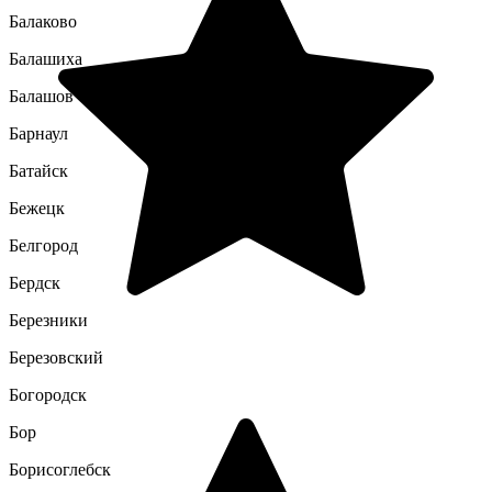
Балаково
Балашиха
Балашов
Барнаул
Батайск
Бежецк
Белгород
Бердск
Березники
Березовский
Богородск
Бор
Борисоглебск