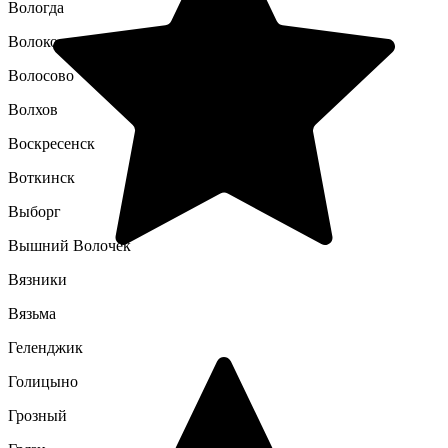
Вологда
Волоколамск
Волосово
Волхов
Воскресенск
Воткинск
Выборг
Вышний Волочек
Вязники
Вязьма
Геленджик
Голицыно
Грозный