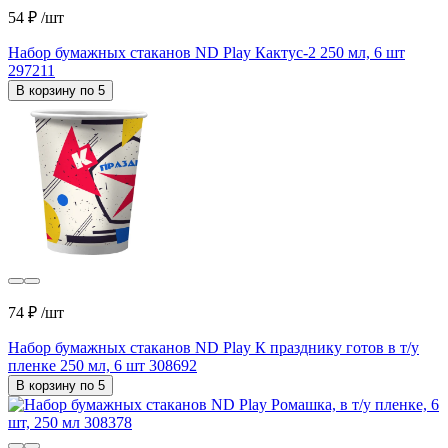
54 ₽
/шт
Набор бумажных стаканов ND Play Кактус-2 250 мл, 6 шт
297211
В корзину по 5
74 ₽
/шт
Набор бумажных стаканов ND Play К празднику готов в т/у
пленке 250 мл, 6 шт 308692
В корзину по 5