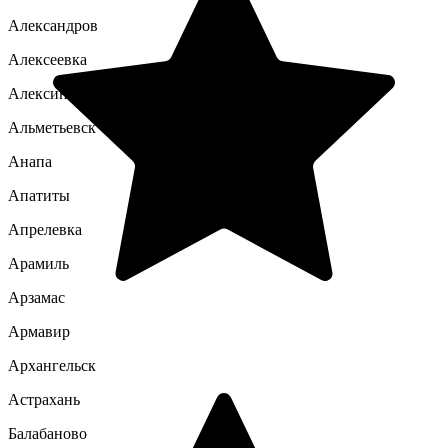
Александров
Алексеевка
Алексин
Альметьевск
Анапа
Апатиты
Апрелевка
Арамиль
Арзамас
Армавир
Архангельск
Астрахань
Балабаново