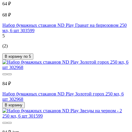
64 ₽
68 ₽
Набор бумажных стаканов ND Play Гранат на бирюзовом 250
мл, 6 шт 303599
5
(2)
В корзину по 5
84 ₽
Набор бумажных стаканов ND Play Золотой горох 250 мл, 6
шт 302968
В корзину