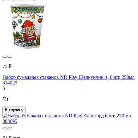
75 ₽
Набор бумажных стаканов ND Play Щелкунчик-1, 6 шт, 250мл
314029
5
(2)
В корзину