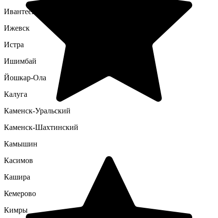
Ивантеевка
Ижевск
Истра
Ишимбай
Йошкар-Ола
Калуга
Каменск-Уральский
Каменск-Шахтинский
Камышин
Касимов
Кашира
Кемерово
Кимры