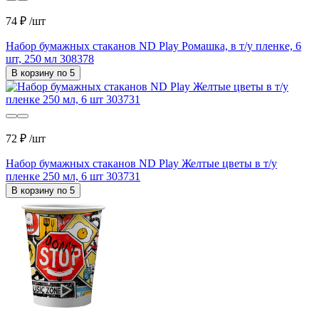
74 ₽
/шт
Набор бумажных стаканов ND Play Ромашка, в т/у пленке, 6
шт, 250 мл 308378
В корзину по 5
72 ₽
/шт
Набор бумажных стаканов ND Play Желтые цветы в т/у
пленке 250 мл, 6 шт 303731
В корзину по 5