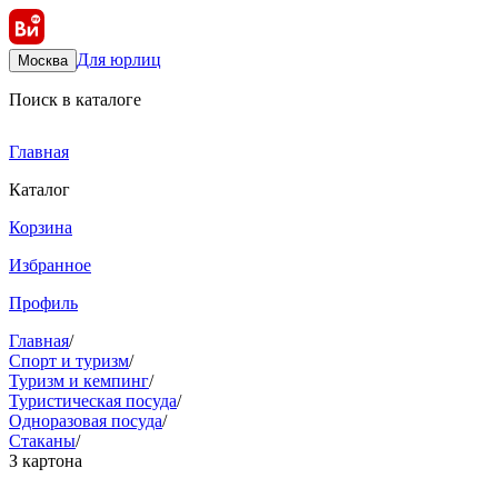
Для юрлиц
Москва
Поиск в каталоге
Главная
Каталог
Корзина
Избранное
Профиль
Главная
/
Спорт и туризм
/
Туризм и кемпинг
/
Туристическая посуда
/
Одноразовая посуда
/
Стаканы
/
З картона