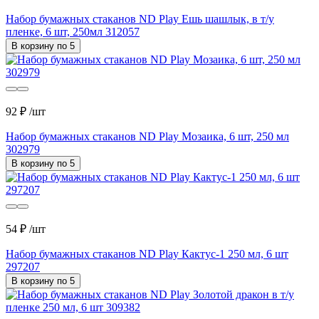
Набор бумажных стаканов ND Play Ешь шашлык, в т/у
пленке, 6 шт, 250мл 312057
В корзину по 5
92 ₽
/шт
Набор бумажных стаканов ND Play Мозаика, 6 шт, 250 мл
302979
В корзину по 5
54 ₽
/шт
Набор бумажных стаканов ND Play Кактус-1 250 мл, 6 шт
297207
В корзину по 5