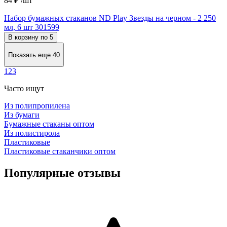
84 ₽
/шт
Набор бумажных стаканов ND Play Звезды на черном - 2 250
мл, 6 шт 301599
В корзину по 5
Показать еще 40
1
2
3
Часто ищут
Из полипропилена
Из бумаги
Бумажные стаканы оптом
Из полистирола
Пластиковые
Пластиковые стаканчики оптом
Популярные отзывы