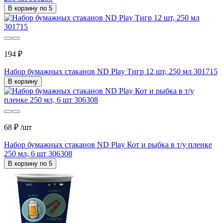
В корзину по 5
194 ₽
Набор бумажных стаканов ND Play Тигр 12 шт, 250 мл 301715
В корзину
68 ₽
/шт
Набор бумажных стаканов ND Play Кот и рыбка в т/у пленке
250 мл, 6 шт 306308
В корзину по 5