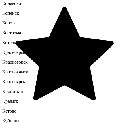
Конаково
Копейск
Королёв
Кострома
Котельники
Красноармейск
Красногорск
Краснокамск
Красноярск
Кропоткин
Крымск
Кстово
Кубинка