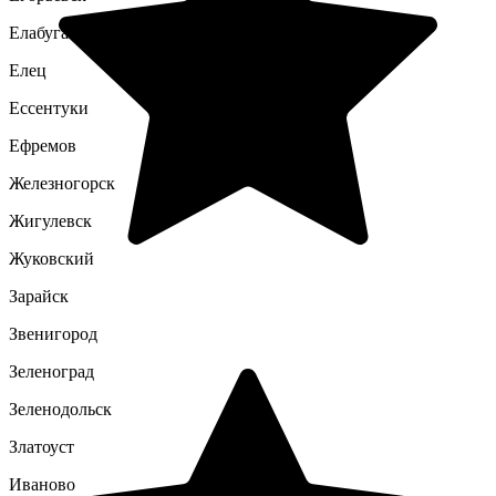
Елабуга
Елец
Ессентуки
Ефремов
Железногорск
Жигулевск
Жуковский
Зарайск
Звенигород
Зеленоград
Зеленодольск
Златоуст
Иваново