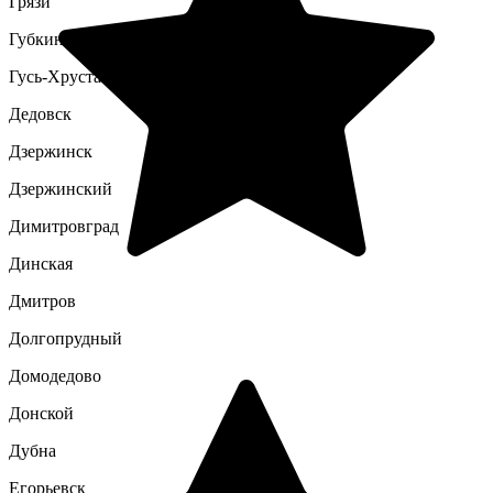
Грязи
Губкин
Гусь-Хрустальный
Дедовск
Дзержинск
Дзержинский
Димитровград
Динская
Дмитров
Долгопрудный
Домодедово
Донской
Дубна
Егорьевск