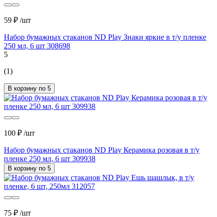
59 ₽
/шт
Набор бумажных стаканов ND Play Знаки яркие в т/у пленке
250 мл, 6 шт 308698
5
(1)
В корзину по 5
100 ₽
/шт
Набор бумажных стаканов ND Play Керамика розовая в т/у
пленке 250 мл, 6 шт 309938
В корзину по 5
75 ₽
/шт