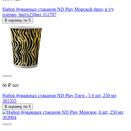
Набор бумажных стаканов ND Play Морской бриз, в т/у
пленке, 6штх250мл 312707
В корзину по 5
66 ₽
/шт
Набор бумажных стаканов ND Play Тигр - 5 6 шт, 250 мл
301355
В корзину по 5