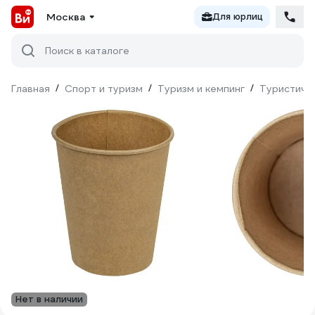
Москва
Для юрлиц
Поиск в каталоге
Главная
/
Спорт и туризм
/
Туризм и кемпинг
/
Туристиче
Нет в наличии