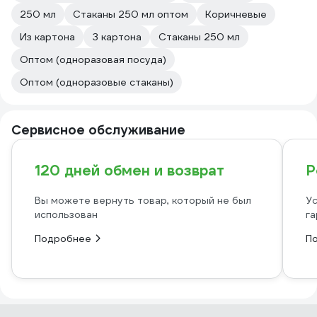
250 мл
Стаканы 250 мл оптом
Коричневые
Из картона
З картона
Стаканы 250 мл
Оптом (одноразовая посуда)
Оптом (одноразовые стаканы)
Сервисное обслуживание
120 дней обмен и возврат
Р
Вы можете вернуть товар, который не был
Ус
использован
га
Подробнее
П