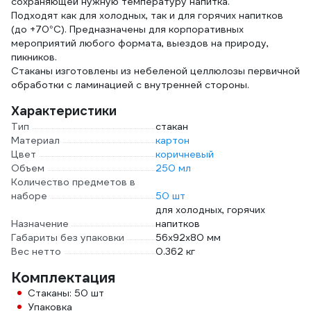
сохраняющей нужную температуру напитка.
Подходят как для холодных, так и для горячих напитков
(до +70°С). Предназначены для корпоративных
мероприятий любого формата, выездов на природу,
пикников.
Стаканы изготовлены из небеленой целлюлозы первичной
обработки с ламинацией с внутренней стороны.
Характеристики
Тип
стакан
Материал
картон
Цвет
коричневый
Объем
250 мл
Количество предметов в
наборе
50 шт
для холодных, горячих
Назначение
напитков
Габариты без упаковки
56х92х80 мм
Вес нетто
0.362 кг
Комплектация
Стаканы: 50 шт
Упаковка