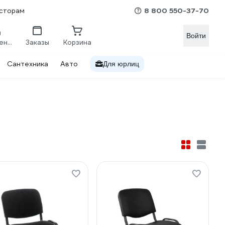
8 800 550-37-70
сторам
Войти
Сравнение
Заказы
Корзина
Сантехника
Авто
Для юрлиц