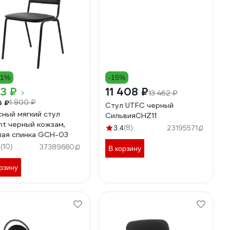
31%
-15%
13 ₽
11 408 ₽
13 462 ₽
6 ₽
1 900 ₽
Стул UTFC черный
ный мягкий стул
СильвияСНZ11
nt черный кожзам,
(8)
3.4
23195571
лая спинка GCH-03
(10)
6
37389660
В корзину
рзину