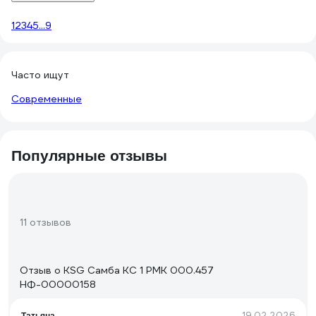
1
2
3
4
5
...
9
Часто ищут
Современные
Популярные отзывы
11 отзывов
Отзыв о KSG Самба КС 1 РМК 000.457
НФ-00000158
19.02.2026
Татьяна