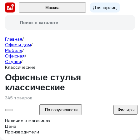
Для юрлиц
Москва
Поиск в каталоге
Главная
/
Офис и дом
/
Мебель
/
Офисная
/
Стулья
/
Классические
Офисные стулья
классические
345 товаров
По популярности
Фильтры
Наличие в магазинах
Цена
Производители