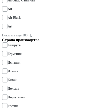
Afrodita, Cassandra
Alt
Alt Black
Art
Показать еще 180
Страна производства
Беларусь
Германия
Испания
Италия
Китай
Польша
Португалия
Россия