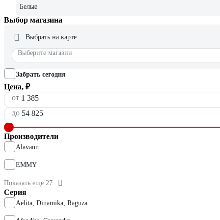
Белые
Выбор магазина
Выбрать на карте
Выберите магазин
Забрать сегодня
Цена, ₽
от
до
Производители
Alavann
EMMY
Показать еще 27
Серия
Aelita, Dinamika, Raguza