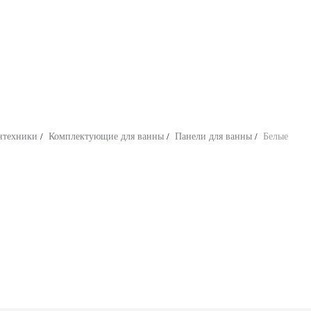
нтехники
/
Комплектующие для ванны
/
Панели для ванны
/
Белые