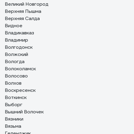
Великий Новгород
Верхняя Пышма
Верхняя Салда
Видное
Владикавказ
Владимир
Волгодонск
Волжский
Вологда
Волоколамск
Волосово
Волхов
Воскресенск
Воткинск
Выборг
Вышний Волочек
Вязники
Вязьма
Геленджик