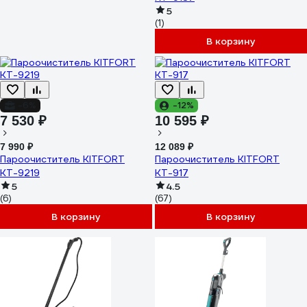
5
(1)
В корзину
-6%
-12%
7 530 ₽
10 595 ₽
7 990 ₽
12 089 ₽
Пароочиститель KITFORT
Пароочиститель KITFORT
КТ-9219
КТ-917
5
4.5
(6)
(67)
В корзину
В корзину