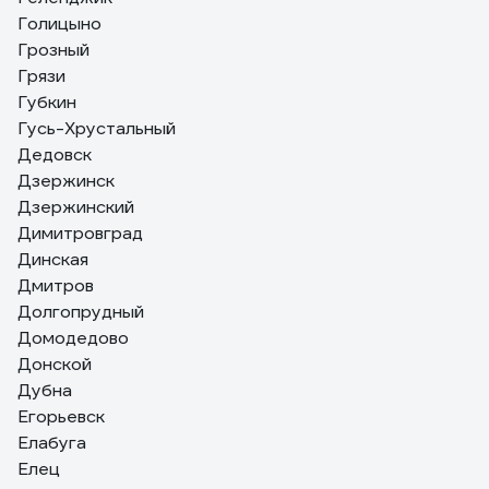
Голицыно
Грозный
Грязи
Губкин
Гусь-Хрустальный
Дедовск
Дзержинск
Дзержинский
Димитровград
Динская
Дмитров
Долгопрудный
Домодедово
Донской
Дубна
Егорьевск
Елабуга
Елец