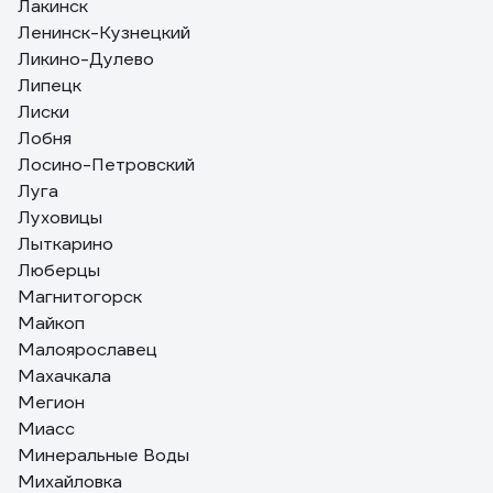
Лакинск
Ленинск-Кузнецкий
Ликино-Дулево
Липецк
Лиски
Лобня
Лосино-Петровский
Луга
Луховицы
Лыткарино
Люберцы
Магнитогорск
Майкоп
Малоярославец
Махачкала
Мегион
Миасс
Минеральные Воды
Михайловка