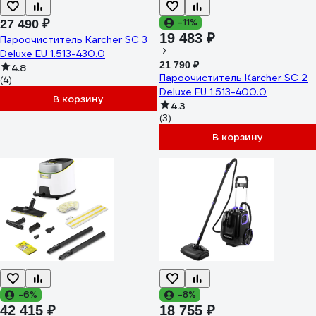
-11%
27 490 ₽
19 483 ₽
Пароочиститель Karcher SC 3
Deluxe EU 1.513-430.0
21 790 ₽
4.8
Пароочиститель Karcher SC 2
(4)
Deluxe EU 1.513-400.0
В корзину
4.3
(3)
В корзину
-6%
-8%
42 415 ₽
18 755 ₽