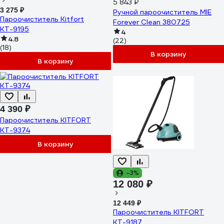
5 843 ₽
3 275 ₽
Ручной пароочиститель MIE
Пароочиститель Kitfort
Forever Clean 380725
КТ-9195
4
4.8
(22)
(18)
В корзину
В корзину
4 390 ₽
Пароочиститель KITFORT
КТ-9374
В корзину
-3%
12 080 ₽
12 449 ₽
Пароочиститель KITFORT
КТ-9187