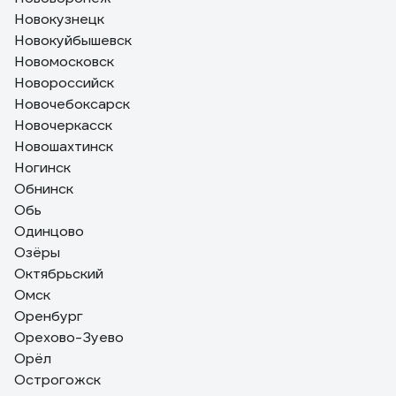
Новокузнецк
Новокуйбышевск
Новомосковск
Новороссийск
Новочебоксарск
Новочеркасск
Новошахтинск
Ногинск
Обнинск
Обь
Одинцово
Озёры
Октябрьский
Омск
Оренбург
Орехово-Зуево
Орёл
Острогожск