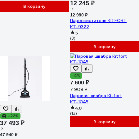
12 245 ₽
В корзину
12 990 ₽
Пароочиститель KITFORT
КТ-9322
5
(3)
В корзину
-4%
7 600 ₽
7 909 ₽
Паровая швабра Kitfort
КТ-1045
4.8
(13)
-22%
В корзину
37 493 ₽
47 940 ₽