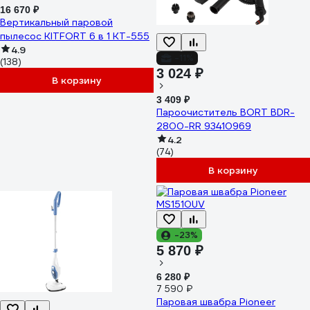
16 670 ₽
Вертикальный паровой
пылесос KITFORT 6 в 1 КТ-555
4.9
-11%
(138)
3 024 ₽
В корзину
3 409 ₽
Пароочиститель BORT BDR-
2800-RR 93410969
4.2
(74)
В корзину
-23%
5 870 ₽
6 280 ₽
7 590 ₽
Паровая швабра Pioneer