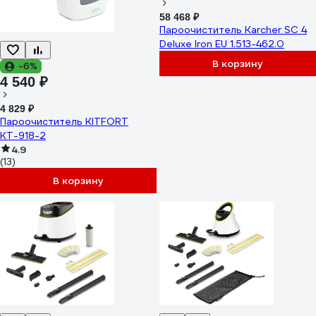
58 468 ₽
Пароочиститель Karcher SC 4
Deluxe Iron EU 1.513-462.0
В корзину
-6%
4 540 ₽
4 829 ₽
Пароочиститель KITFORT
КТ-918-2
4.9
(13)
В корзину