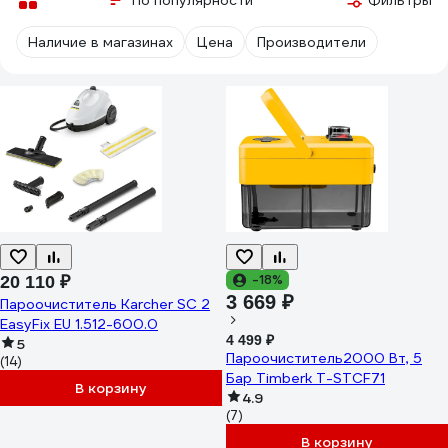
По популярности
Фильтры
Наличие в магазинах
Цена
Производители
-18%
20 110 ₽
3 669 ₽
Пароочиститель Karcher SC 2
EasyFix EU 1.512-600.0
4 499 ₽
5
Пароочиститель2000 Вт, 5
(14)
Бар Timberk T-STCF71
В корзину
4.9
(7)
В корзину