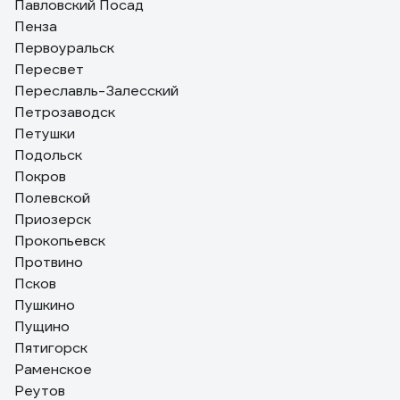
Павловский Посад
Пенза
Первоуральск
Пересвет
Переславль-Залесский
Петрозаводск
Петушки
Подольск
Покров
Полевской
Приозерск
Прокопьевск
Протвино
Псков
Пушкино
Пущино
Пятигорск
Раменское
Реутов