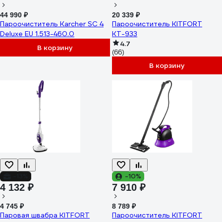
44 990 ₽
20 339 ₽
Пароочиститель Karcher SC 4
Пароочиститель KITFORT
Deluxe EU 1.513-460.0
КТ-933
4.7
В корзину
(66)
В корзину
-13%
-10%
4 132 ₽
7 910 ₽
4 745 ₽
8 789 ₽
Паровая швабра KITFORT
Пароочиститель KITFORT