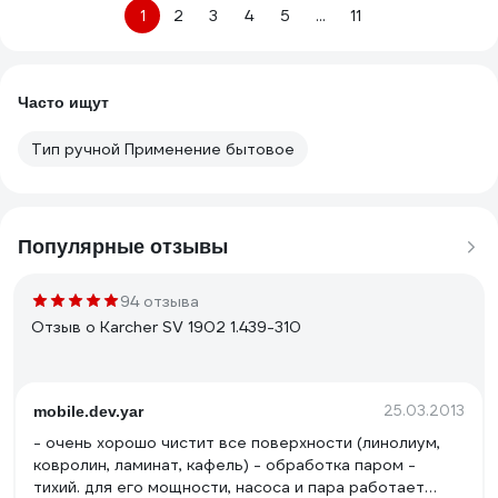
1
2
3
4
5
...
11
Часто ищут
Тип ручной Применение бытовое
Популярные отзывы
94 отзыва
Отзыв о Karcher SV 1902 1.439-310
25.03.2013
mobile.dev.yar
- очень хорошо чистит все поверхности (линолиум,
ковролин, ламинат, кафель) - обработка паром -
тихий. для его мощности, насоса и пара работает