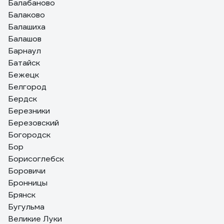
Балабаново
Балаково
Балашиха
Балашов
Барнаул
Батайск
Бежецк
Белгород
Бердск
Березники
Березовский
Богородск
Бор
Борисоглебск
Боровичи
Бронницы
Брянск
Бугульма
Великие Луки