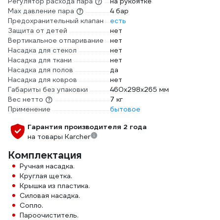
Регулятор расхода пара
на рукоятке
Max давление пара
4 бар
Предохранительный клапан
есть
Защита от детей
нет
Вертикальное отпаривание
нет
Насадка для стекол
нет
Насадка для ткани
нет
Насадка для полов
да
Насадка для ковров
нет
Габариты без упаковки
460х298х265 мм
Вес нетто
7 кг
Применение
бытовое
Гарантия производителя 2 года
на товары Karcher
Комплектация
Ручная насадка.
Круглая щетка.
Крышка из пластика.
Силовая насадка.
Сопло.
Пароочиститель.