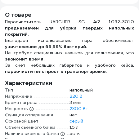
О товаре
Пароочиститель KARCHER SG 4/2 1.092-301.0
предназначен для уборки твердых напольных
покрытий.
Благодаря использованию пара обеспечивает
уничтожение до 99,99% бактерий
.
Не требует специальных навыков для пользования, что
экономит время.
За счет небольших габаритов и удобного кейса,
пароочиститель прост в транспортировке.
Характеристики
Тип
напольный
Напряжение
220 В
Время нагрева
3 мин
Мощность
2300 Вт
Функция отпаривания
нет
Основной цвет
серый
Объем съемного бачка
1.5 л
Наличие съемного бачка
есть