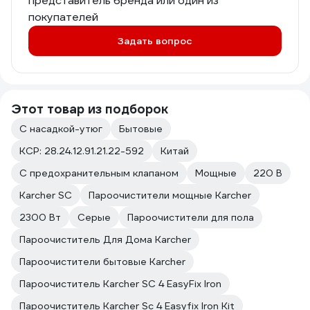
представитель бренда или один из
покупателей
Задать вопрос
Этот товар из подборок
С насадкой-утюг
Бытовые
КСР: 28.24.12.91.21.22-592
Китай
С предохранительным клапаном
Мощные
220 В
Karcher SC
Пароочистители мощные Karcher
2300 Вт
Серые
Пароочистители для пола
Пароочиститель Для Дома Karcher
Пароочистители бытовые Karcher
Пароочиститель Karcher SC 4 EasyFix Iron
Пароочиститель Karcher Sc 4 Easyfix Iron Kit