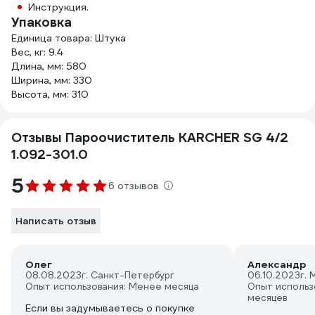
Инструкция.
Упаковка
Единица товара: Штука
Вес, кг: 9.4
Длина, мм: 580
Ширина, мм: 330
Высота, мм: 310
Отзывы Пароочиститель KARCHER SG 4/2
1.092-301.0
5
6 отзывов
Написать отзыв
Олег
Александр
08.08.2023
г. Санкт-Петербург
06.10.2023
г. 
Опыт использования: Менее месяца
Опыт использ
месяцев
Если вы задумываетесь о покупке