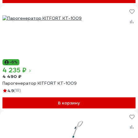
-6%
4 235 ₽
4 490 ₽
Парогенератор KITFORT КТ-1009
4.9
(18)
В корзину