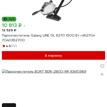
-14%
10 813 ₽
12 529 ₽
Пароочиститель Galaxy LINE GL 6270 1500 Вт гл6270л
7040362700
4.5
(22)
В корзину
-15%