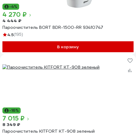
-4%
4 270 ₽
4 444 ₽
Пароочиститель BORT BDR-1500-RR 93410747
4.5
(195)
В корзину
-16%
7 015 ₽
8 349 ₽
Пароочиститель KITFORT КТ-908 зеленый