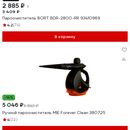
2 885 ₽
3 409 ₽
Пароочиститель BORT BDR-2800-RR 93410969
4.2
(74)
В корзину
-14%
5 046 ₽
5 843 ₽
Ручной пароочиститель MIE Forever Clean 380725
4
(22)