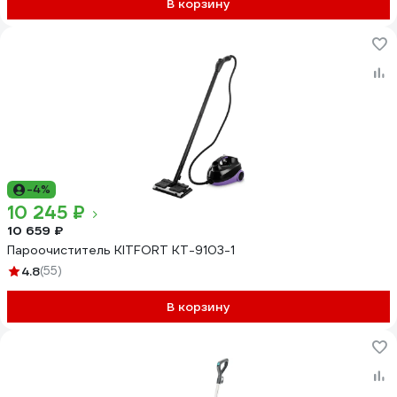
В корзину
-4%
10 245 ₽
10 659 ₽
Пароочиститель KITFORT КТ-9103-1
4.8
(55)
В корзину