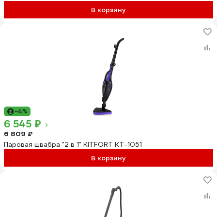
В корзину
-4%
6 545 ₽
6 809 ₽
Паровая швабра "2 в 1" KITFORT КТ-1051
В корзину