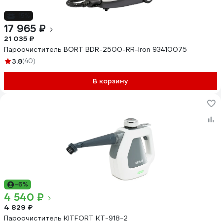
-15%
17 965 ₽
21 035 ₽
Пароочиститель BORT BDR-2500-RR-Iron 93410075
3.8
(40)
В корзину
-6%
4 540 ₽
4 829 ₽
Пароочиститель KITFORT КТ-918-2