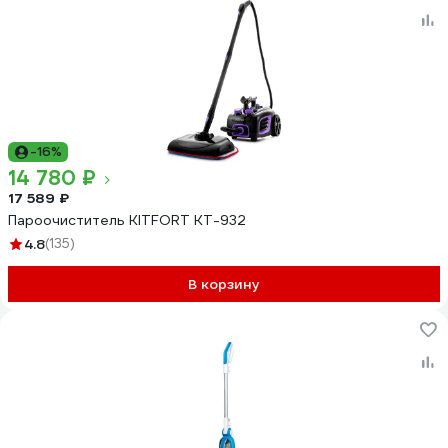
-16%
14 780 ₽
17 589 ₽
Пароочиститель KITFORT КТ-932
4.8
(135)
В корзину