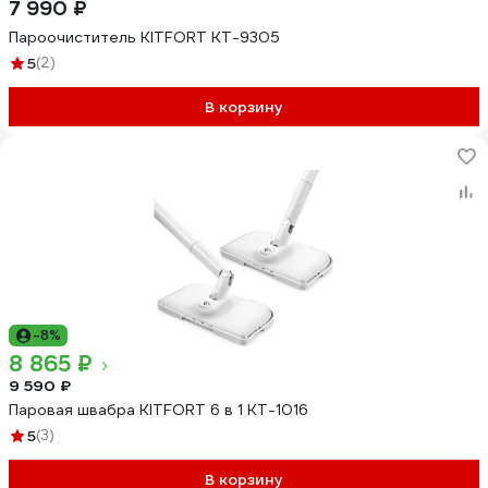
7 990 ₽
Пароочиститель KITFORT КТ-9305
5
(2)
В корзину
-8%
8 865 ₽
9 590 ₽
Паровая швабра KITFORT 6 в 1 КТ-1016
5
(3)
В корзину