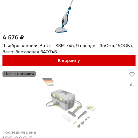
4 576 ₽
Швабра паровая Bufett SSM 745, 9 насадок, 350мл, 1500Вт,
бело-бирюзовая 640745
В корзину
Нет в наличии
Последняя цена