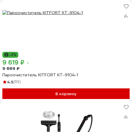
-3%
9 619 ₽
9 889 ₽
Пароочиститель KITFORT КТ-9104-1
4.5
(69)
В корзину