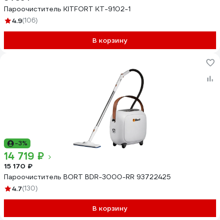
Пароочиститель KITFORT КТ-9102-1
4.9
(106)
В корзину
-3%
14 719 ₽
15 170 ₽
Пароочиститель BORT BDR-3000-RR 93722425
4.7
(130)
В корзину