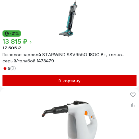
-21%
13 815 ₽
17 505 ₽
Пылесос паровой STARWIND SSV9550 1800 Вт, темно-
серый/голубой 1473479
5
(9)
В корзину