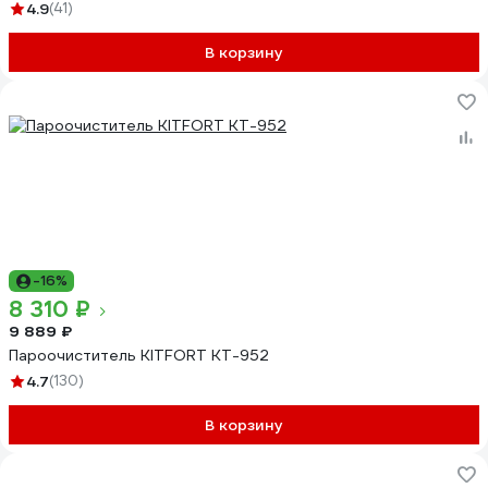
4.9
(41)
В корзину
-16%
8 310 ₽
9 889 ₽
Пароочиститель KITFORT КТ-952
4.7
(130)
В корзину