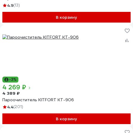
4.9
(13)
В корзину
-3%
4 269 ₽
4 389 ₽
Пароочиститель KITFORT КТ-906
4.4
(201)
В корзину