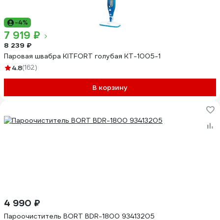
-4%
7 919 ₽
8 239 ₽
Паровая швабра KITFORT голубая КТ-1005-1
4.8
(162)
В корзину
4 990 ₽
Пароочиститель BORT BDR-1800 93413205