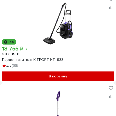
-8%
18 755 ₽
20 339 ₽
Пароочиститель KITFORT КТ-933
4.7
(66)
В корзину