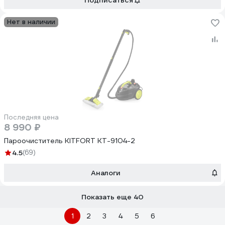
Подписаться
Нет в наличии
Последняя цена
8 990 ₽
Пароочиститель KITFORT КТ-9104-2
4.5
(69)
Аналоги
Показать еще 40
1
2
3
4
5
6