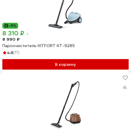
-8%
8 310 ₽
8 990 ₽
Пароочиститель KITFORT КТ-9285
4.8
(17)
В корзину