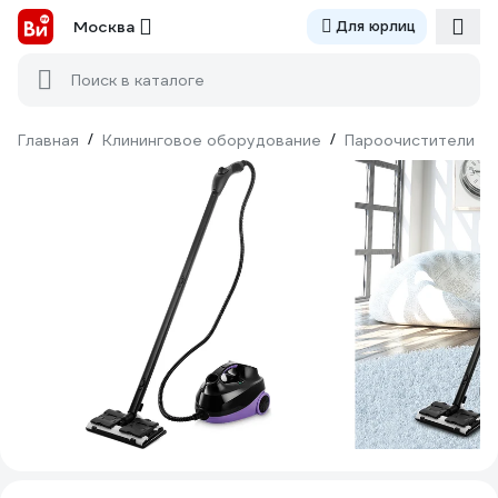
Москва
Для юрлиц
Поиск в каталоге
Главная
/
Клининговое оборудование
/
Пароочистители
/