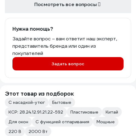
Посмотреть все вопросы
Нужна помощь?
Задайте вопрос – вам ответит наш эксперт,
представитель бренда или один из
покупателей
Задать вопрос
Этот товар из подборок
С насадкой-утюг
Бытовые
КСР: 28.24.12.91.21.22-592
Пластиковые
Китай
Для окон
С функцией отпаривания
Мощные
220 В
2000 Вт