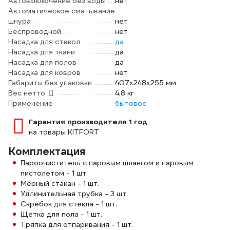
Автовыключение без воды
нет
Автоматическое сматывание
шнура
нет
Беспроводной
нет
Насадка для стекол
да
Насадка для ткани
да
Насадка для полов
да
Насадка для ковров
нет
Габариты без упаковки
407x248x255 мм
Вес нетто
4.8 кг
Применение
бытовое
Гарантия производителя 1 год
на товары KITFORT
Комплектация
Пароочиститель с паровым шлангом и паровым
пистолетом - 1 шт.
Мерный стакан - 1 шт.
Удлинительная трубка - 3 шт.
Скребок для стекла - 1 шт.
Щетка для пола - 1 шт.
Тряпка для отпаривания - 1 шт.