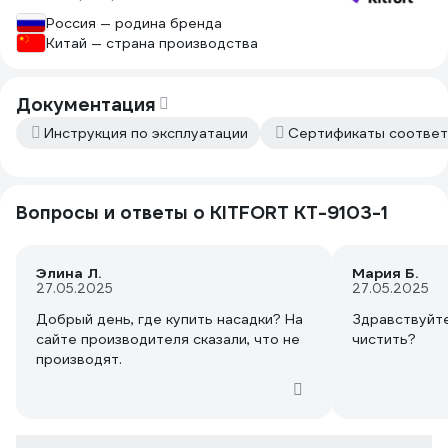
как быстро и просто были почищены
Россия — родина бренда
паром батареи отопления, плинтуса. В
Китай — страна производства
общем, хорошая, нужная в домашнем
хозяйстве вещь.
Документация
Инструкция по эксплуатации
Сертификаты соответ
Вопросы и ответы о KITFORT КТ-9103-1
Элина Л.
Мария Б.
27.05.2025
27.05.2025
Добрый день, где купить насадки? На
Здравствуйте
сайте производителя сказали, что не
чистить?
производят.