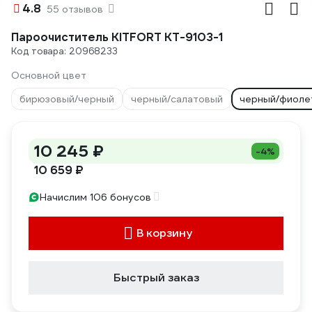
4.8
55 отзывов
Пароочиститель KITFORT КТ-9103-1
Код товара: 20968233
Основной цвет
бирюзовый/черный
черный/салатовый
черный/фиоле
10 245 ₽
-4%
10 659 ₽
Начислим 106 бонусов
В корзину
Быстрый заказ