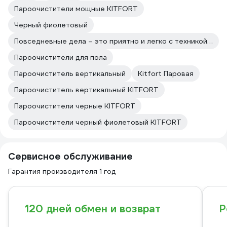
Пароочистители мощные KITFORT
Черный фиолетовый
Повседневные дела – это приятно и легко с техникой Kitfort
Пароочистители для пола
Пароочиститель вертикальный
Kitfort Паровая
Пароочиститель вертикальный KITFORT
Пароочистители черные KITFORT
Пароочистители черный фиолетовый KITFORT
Сервисное обслуживание
Гарантия производителя 1 год
120 дней обмен и возврат
Р